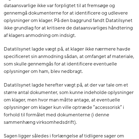
dataansvarlige ikke var forpligtet til at fremsøge og
gennemgå dokumenterne for at identificere og udlevere
oplysninger om klager. På den baggrund fandt Datatilsynet
ikke grundlag for at kritisere de dataansvarliges håndtering
af klagers anmodning om indsigt.
Datatilsynet lagde vægt på, at klager ikke nærmere havde
specificeret sin anmodning sådan, at omfanget af materiale,
som skulle gennemgås for at identificere eventuelle
oplysninger om ham, blev nedbragt.
Datatilsynet lagde herefter vægt på, at der var tale om et
større antal dokumenter, som kunne indeholde oplysninger
om klager, men hvor man måtte antage, at eventuelle
oplysninger om klager kun ville optræde ”accessorisk” i
forhold til formålet med dokumenterne (i denne
sammenhæng virksomhedsdrift).
Sagen ligger således i forlængelse af tidligere sager om