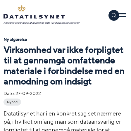
Ny afgørelse
Virksomhed var ikke forpligtet
til at gennemgå omfattende
materiale i forbindelse med en
anmodning om indsigt
Dato:
27-09-2022
Nyhed
Datatilsynet har i en konkret sag set nærmere
på, i hvilket omfang man som dataansvarlig er
forpligtet til at gennemgå materiale for at