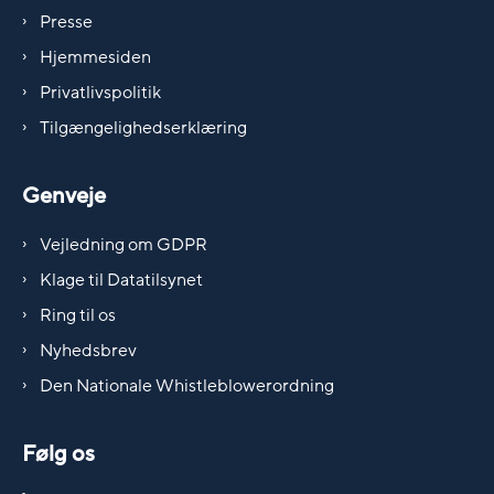
Presse
Hjemmesiden
Privatlivspolitik
Tilgængelighedserklæring
Genveje
Vejledning om GDPR
Klage til Datatilsynet
Ring til os
Nyhedsbrev
Den Nationale Whistleblowerordning
Følg os