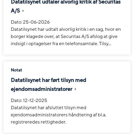
Datatilsynet udtaler alvorlig kritik af Securitas
A/S
Dato:
25-06-2026
Datatilsynet har udtalt alvorlig kritik i en sag, hvor en
borger klagede over, at Securitas A/S afslog at give
indsigt i optagelser fra en telefonsamtale. Tilsy...
Notat
Datatilsynet har ført tilsyn med
ejendomsadministratorer
Dato:
12-12-2025
Datatilsynet har afsluttet tilsyn med
ejendomsadministratorers håndtering af bl.a.
registreredes rettigheder.