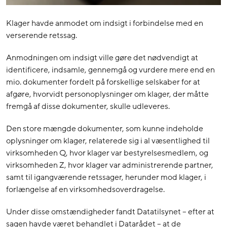
Klager havde anmodet om indsigt i forbindelse med en
verserende retssag.
Anmodningen om indsigt ville gøre det nødvendigt at
identificere, indsamle, gennemgå og vurdere mere end en
mio. dokumenter fordelt på forskellige selskaber for at
afgøre, hvorvidt personoplysninger om klager, der måtte
fremgå af disse dokumenter, skulle udleveres.
Den store mængde dokumenter, som kunne indeholde
oplysninger om klager, relaterede sig i al væsentlighed til
virksomheden Q, hvor klager var bestyrelsesmedlem, og
virksomheden Z, hvor klager var administrerende partner,
samt til igangværende retssager, herunder mod klager, i
forlængelse af en virksomhedsoverdragelse.
Under disse omstændigheder fandt Datatilsynet – efter at
sagen havde været behandlet i Datarådet – at de