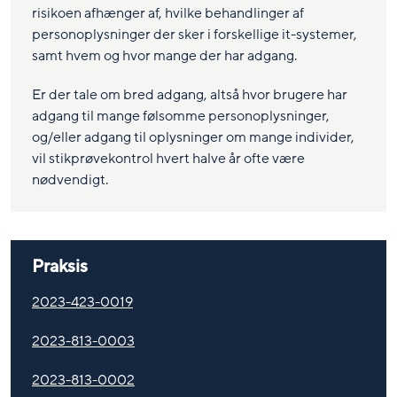
risikoen afhænger af, hvilke behandlinger af
personoplysninger der sker i forskellige it-systemer,
samt hvem og hvor mange der har adgang.
Er der tale om bred adgang, altså hvor brugere har
adgang til mange følsomme personoplysninger,
og/eller adgang til oplysninger om mange individer,
vil stikprøvekontrol hvert halve år ofte være
nødvendigt.
Praksis
2023-423-0019
2023-813-0003
2023-813-0002