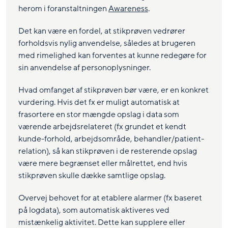
herom i foranstaltningen
Awareness
.
Det kan være en fordel, at stikprøven vedrører
forholdsvis nylig anvendelse, således at brugeren
med rimelighed kan forventes at kunne redegøre for
sin anvendelse af personoplysninger.
Hvad omfanget af stikprøven bør være, er en konkret
vurdering. Hvis det fx er muligt automatisk at
frasortere en stor mængde opslag i data som
værende arbejdsrelateret (fx grundet et kendt
kunde-forhold, arbejdsområde, behandler/patient-
relation), så kan stikprøven i de resterende opslag
være mere begrænset eller målrettet, end hvis
stikprøven skulle dække samtlige opslag.
Overvej behovet for at etablere alarmer (fx baseret
på logdata), som automatisk aktiveres ved
mistænkelig aktivitet. Dette kan supplere eller