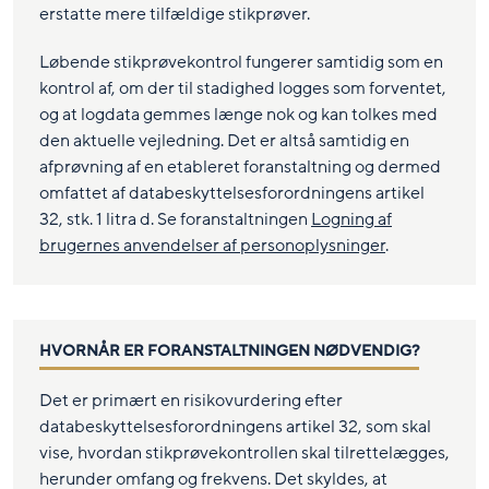
erstatte mere tilfældige stikprøver.
Løbende stikprøvekontrol fungerer samtidig som en
kontrol af, om der til stadighed logges som forventet,
og at logdata gemmes længe nok og kan tolkes med
den aktuelle vejledning. Det er altså samtidig en
afprøvning af en etableret foranstaltning og dermed
omfattet af databeskyttelsesforordningens artikel
32, stk. 1 litra d. Se foranstaltningen
Logning af
brugernes anvendelser af personoplysninger
.
HVORNÅR ER FORANSTALTNINGEN NØDVENDIG?
Det er primært en risikovurdering efter
databeskyttelsesforordningens artikel 32, som skal
vise, hvordan stikprøvekontrollen skal tilrettelægges,
herunder omfang og frekvens. Det skyldes, at