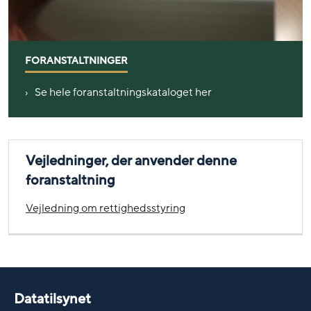
FORANSTALTNINGER
Se hele foranstaltningskataloget her
Vejledninger, der anvender denne
foranstaltning
Vejledning om rettighedsstyring
Datatilsynet