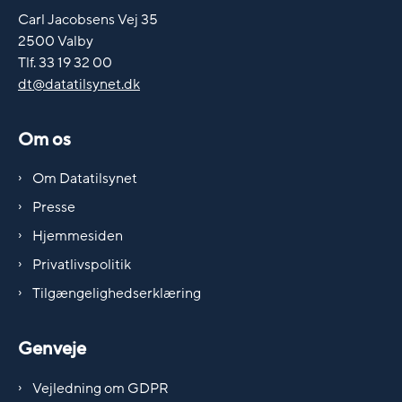
Carl Jacobsens Vej 35
2500 Valby
Tlf. 33 19 32 00
dt@datatilsynet.dk
Om os
Om Datatilsynet
Presse
Hjemmesiden
Privatlivspolitik
Tilgængelighedserklæring
Genveje
Vejledning om GDPR