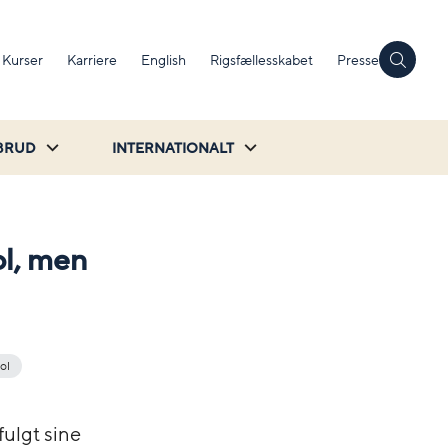
Kurser
Karriere
English
Rigsfællesskabet
Presse
BRUD
INTERNATIONALT
ol, men
ol
fulgt sine