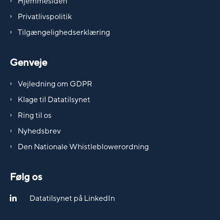
Hjemmesiden
Privatlivspolitik
Tilgængelighedserklæring
Genveje
Vejledning om GDPR
Klage til Datatilsynet
Ring til os
Nyhedsbrev
Den Nationale Whistleblowerordning
Følg os
Datatilsynet på LinkedIn