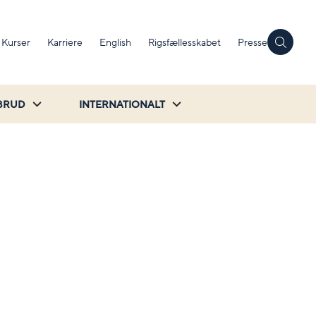
Kurser
Karriere
English
Rigsfællesskabet
Presse
BRUD
INTERNATIONALT