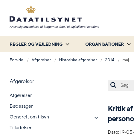
REGLER OG VEJLEDNING
ORGANISATIONER
Forside
Afgørelser
Historiske afgørelser
2014
maj
Afgørelser
Afgørelser
Bødesager
Kritik 
Generelt om tilsyn
persono
Tilladelser
Dato:
19-05