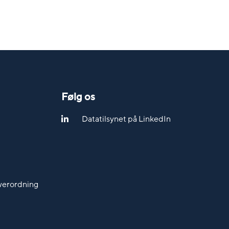
Følg os
Datatilsynet på LinkedIn
werordning