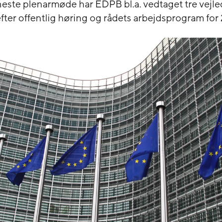
neste plenarmøde har EDPB bl.a. vedtaget tre vejl
efter offentlig høring og rådets arbejdsprogram for