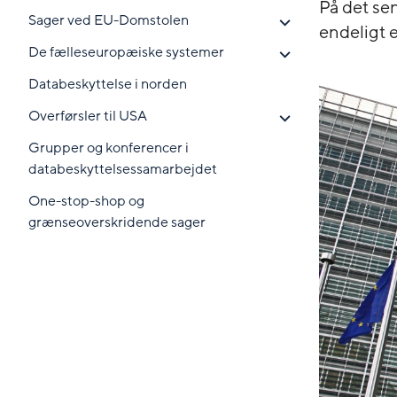
På det se
Sager ved EU-Domstolen
endeligt 
De fælleseuropæiske systemer
Databeskyttelse i norden
Overførsler til USA
Grupper og konferencer i
databeskyttelsessamarbejdet
One-stop-shop og
grænseoverskridende sager