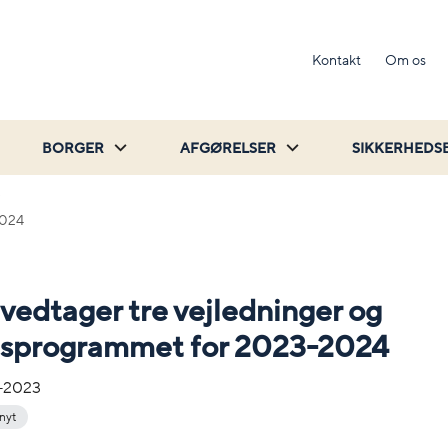
Kontakt
Om os
BORGER
AFGØRELSER
SIKKERHEDS
2024
edtager tre vejledninger og
dsprogrammet for 2023-2024
-2023
 nyt