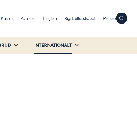
Kurser
Karriere
English
Rigsfællesskabet
Presse
BRUD
INTERNATIONALT