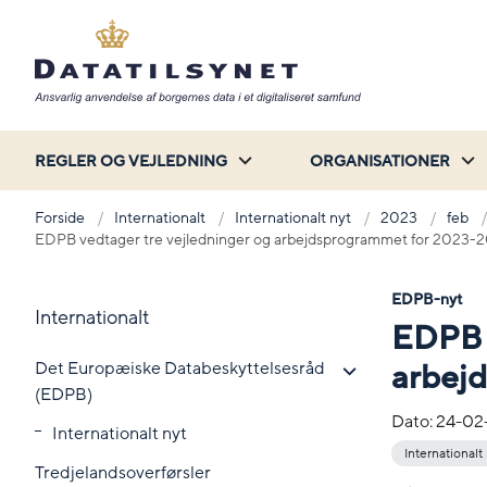
REGLER OG VEJLEDNING
ORGANISATIONER
Forside
Internationalt
Internationalt nyt
2023
feb
EDPB vedtager tre vejledninger og arbejdsprogrammet for 2023-
EDPB-nyt
Internationalt
EDPB v
Det Europæiske Databeskyttelsesråd
arbej
(EDPB)
Dato:
24-02
Internationalt nyt
Internationalt
Tredjelandsoverførsler