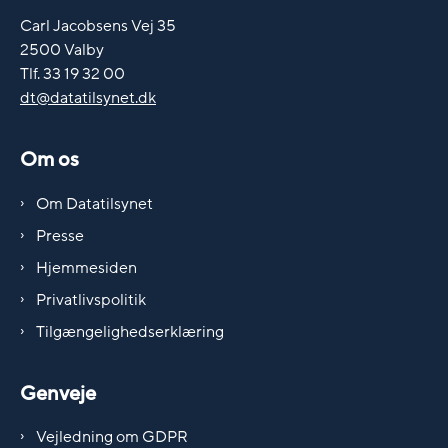
Carl Jacobsens Vej 35
2500 Valby
Tlf. 33 19 32 00
dt@datatilsynet.dk
Om os
Om Datatilsynet
Presse
Hjemmesiden
Privatlivspolitik
Tilgængelighedserklæring
Genveje
Vejledning om GDPR