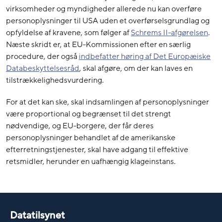
virksomheder og myndigheder allerede nu kan overføre
personoplysninger til USA uden et overførselsgrundlag og
opfyldelse af kravene, som følger af
Schrems II-afgørelsen
.
Næste skridt er, at EU-Kommissionen efter en særlig
procedure, der også
indbefatter høring af Det Europæiske
Databeskyttelsesråd
, skal afgøre, om der kan laves en
tilstrækkelighedsvurdering.
For at det kan ske, skal indsamlingen af personoplysninger
være proportional og begrænset til det strengt
nødvendige, og EU-borgere, der får deres
personoplysninger behandlet af de amerikanske
efterretningstjenester, skal have adgang til effektive
retsmidler, herunder en uafhængig klageinstans.
Datatilsynet