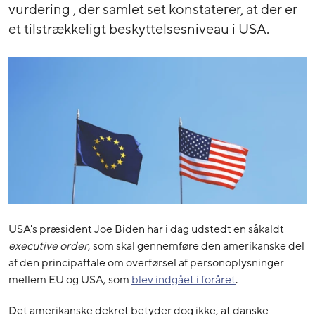
vurdering , der samlet set konstaterer, at der er
et tilstrækkeligt beskyttelsesniveau i USA.
USA's præsident Joe Biden har i dag udstedt en såkaldt
executive order
, som skal gennemføre den amerikanske del
af den principaftale om overførsel af personoplysninger
mellem EU og USA, som
blev indgået i foråret
.
Det amerikanske dekret betyder dog ikke, at danske