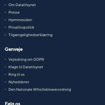
Om Datatilsynet
Presse
Hjemmesiden
Privatlivspolitik
Tilgængelighedserklæring
Genveje
Vejledning om GDPR
Klage til Datatilsynet
Ring til os
Nyhedsbrev
Den Nationale Whistleblowerordning
Følg os