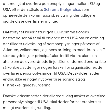
det muligt at overføre personoplysninger mellem EU og
USA efter den såkaldte
Schrems II-afgørelse
, som
ophævede den kommissionsbeslutning, der tidligere
gjorde disse overførsler mulige.
Datatilsynet hilser naturligvis EU-Kommissionens
bestræbelser på at nå til enighed med USA om en ordning,
der tillader udveksling af personoplysninger på tværs af
Atlanten, velkommen, og mens ordningen med tiden kan få
stor betydning, er principaftalen indtil videre alene en
aftale om de overordnede linjer. Den er dermed endnu ikke
så konkret, at den gør nogen forskel for organisationer, der
overfører personoplysninger til USA. Det skyldes, at der
endnu ikke er noget nyt overførselsgrundlag og
tilstrækkelighedsvurdering.
Danske virksomheder, der allerede i dag ønsker at overføre
personoplysninger til USA, skal derfor fortsat etablere et
muligt overførselsgrundlag.