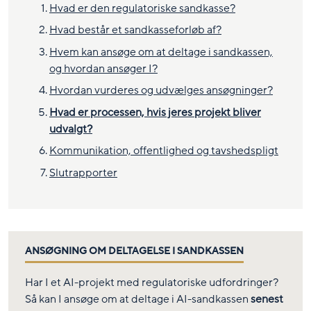
Hvad er den regulatoriske sandkasse?
Hvad består et sandkasseforløb af?
Hvem kan ansøge om at deltage i sandkassen,
og hvordan ansøger I?
Hvordan vurderes og udvælges ansøgninger?
Hvad er processen, hvis jeres projekt bliver
udvalgt?
Kommunikation, offentlighed og tavshedspligt
Slutrapporter
ANSØGNING OM DELTAGELSE I SANDKASSEN
Har I et AI-projekt med regulatoriske udfordringer?
Så kan I ansøge om at deltage i AI-sandkassen
senest