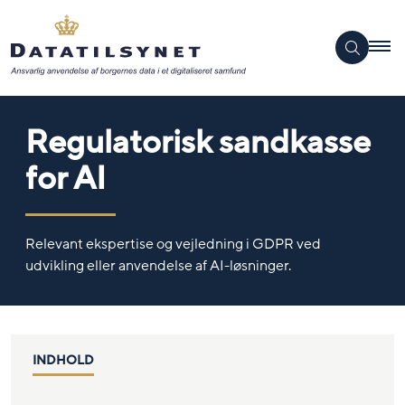
Regulatorisk sandkasse
for AI
Relevant ekspertise og vejledning i GDPR ved
udvikling eller anvendelse af AI-løsninger.
INDHOLD