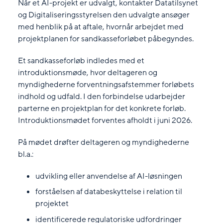
Når et AI-projekt er udvalgt, kontakter Datatilsynet
og Digitaliseringsstyrelsen den udvalgte ansøger
med henblik på at aftale, hvornår arbejdet med
projektplanen for sandkasseforløbet påbegyndes.
Et sandkasseforløb indledes med et
introduktionsmøde, hvor deltageren og
myndighederne forventningsafstemmer forløbets
indhold og udfald. I den forbindelse udarbejder
parterne en projektplan for det konkrete forløb.
Introduktionsmødet forventes afholdt i juni 2026.
På mødet drøfter deltageren og myndighederne
bl.a.:
udvikling eller anvendelse af AI-løsningen
forståelsen af databeskyttelse i relation til
projektet
identificerede regulatoriske udfordringer