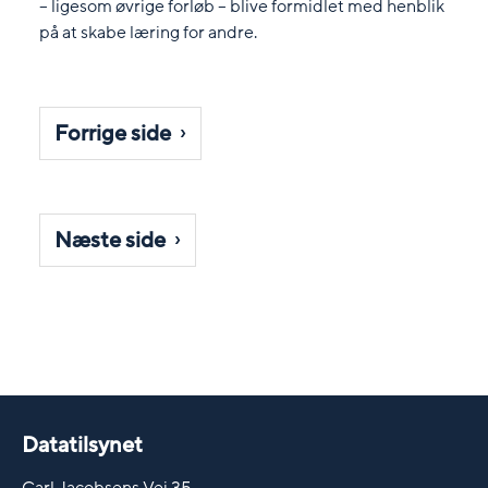
– ligesom øvrige forløb – blive formidlet med henblik
på at skabe læring for andre.
Forrige side
Næste side
Datatilsynet