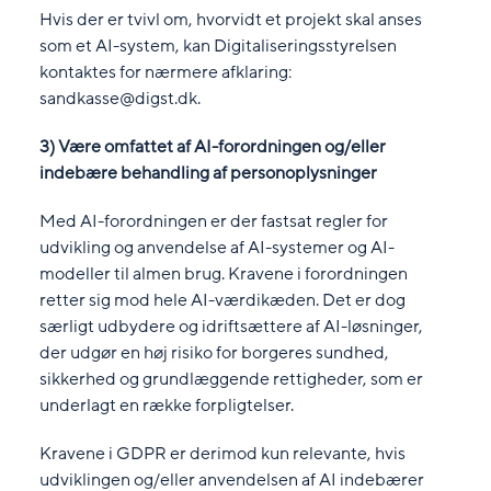
Hvis der er tvivl om, hvorvidt et projekt skal anses
som et AI-system, kan Digitaliseringsstyrelsen
kontaktes for nærmere afklaring:
sandkasse@digst.dk.
3) Være omfattet af AI-forordningen og/eller
indebære behandling af personoplysninger
Med AI-forordningen er der fastsat regler for
udvikling og anvendelse af AI-systemer og AI-
modeller til almen brug. Kravene i forordningen
retter sig mod hele AI-værdikæden. Det er dog
særligt udbydere og idriftsættere af AI-løsninger,
der udgør en høj risiko for borgeres sundhed,
sikkerhed og grundlæggende rettigheder, som er
underlagt en række forpligtelser.
Kravene i GDPR er derimod kun relevante, hvis
udviklingen og/eller anvendelsen af AI indebærer