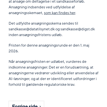
at ansøge om deltagelse i et sandkasseforløb.
Ansøgning indsendes ved udfyldelse af
ansøgningsskemaet,
som kan findes her
.
Det udfyldte ansøgningsskema sendes til
sandkasse@datatilsynet.dk og sandkasse@digst.dk
inden ansøgningsfristens udløb.
Fristen for denne ansøgningsrunde er den 1. maj
2026.
Når ansøgningsfristen er udløbet, vurderes de
indkomne ansøgninger. Det er en forudsætning, at
ansøgningerne vedrører udvikling eller anvendelse af
AI-løsninger, og at der er identificeret udfordringer i
forhold til gældende regulatoriske krav.
Forrige side