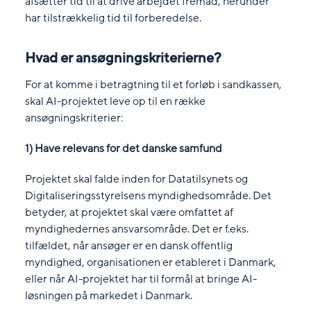
afsætter tid til at drive arbejdet fremad, herunder
har tilstrækkelig tid til forberedelse.
Hvad er ansøgningskriterierne?
For at komme i betragtning til et forløb i sandkassen,
skal AI-projektet leve op til en række
ansøgningskriterier:
1) Have relevans for det danske samfund
Projektet skal falde inden for Datatilsynets og
Digitaliseringsstyrelsens myndighedsområde. Det
betyder, at projektet skal være omfattet af
myndighedernes ansvarsområde. Det er f.eks.
tilfældet, når ansøger er en dansk offentlig
myndighed, organisationen er etableret i Danmark,
eller når AI-projektet har til formål at bringe AI-
løsningen på markedet i Danmark.