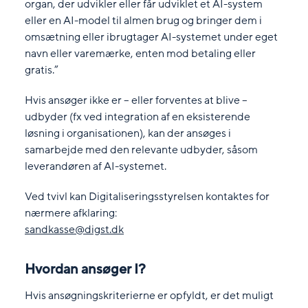
organ, der udvikler eller får udviklet et AI-system
eller en AI-model til almen brug og bringer dem i
omsætning eller ibrugtager AI-systemet under eget
navn eller varemærke, enten mod betaling eller
gratis.”
Hvis ansøger ikke er – eller forventes at blive –
udbyder (fx ved integration af en eksisterende
løsning i organisationen), kan der ansøges i
samarbejde med den relevante udbyder, såsom
leverandøren af AI-systemet.
Ved tvivl kan Digitaliseringsstyrelsen kontaktes for
nærmere afklaring:
sandkasse@digst.dk
Hvordan ansøger I?
Hvis ansøgningskriterierne er opfyldt, er det muligt