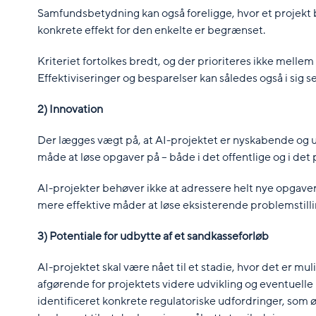
Samfundsbetydning kan også foreligge, hvor et projekt 
konkrete effekt for den enkelte er begrænset.
Kriteriet fortolkes bredt, og der prioriteres ikke melle
Effektiviseringer og besparelser kan således også i sig
2) Innovation
Der lægges vægt på, at AI-projektet er nyskabende og 
måde at løse opgaver på – både i det offentlige og i det 
AI-projekter behøver ikke at adressere helt nye opgave
mere effektive måder at løse eksisterende problemstilli
3) Potentiale for udbytte af et sandkasseforløb
AI-projektet skal være nået til et stadie, hvor det er mul
afgørende for projektets videre udvikling og eventuelle 
identificeret konkrete regulatoriske udfordringer, som øn