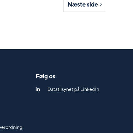
Næste side
Følg os
Datatilsynet på LinkedIn
werordning