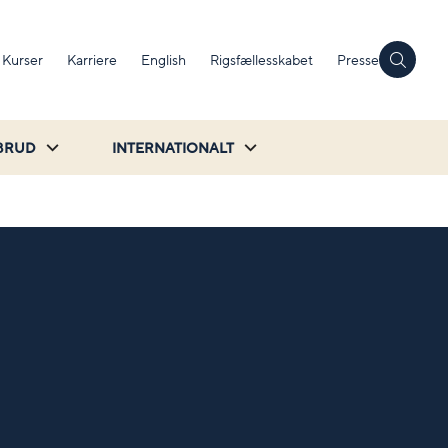
Kurser
Karriere
English
Rigsfællesskabet
Presse
BRUD
INTERNATIONALT