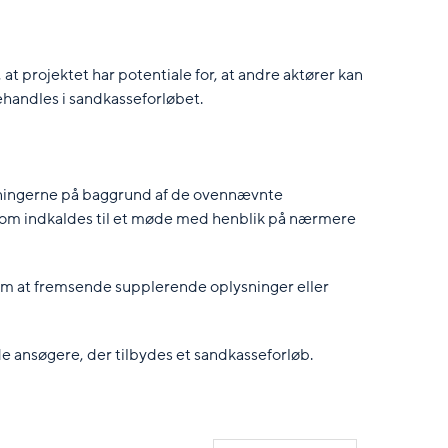
at projektet har potentiale for, at andre aktører kan
ehandles i sandkasseforløbet.
øgningerne på baggrund af de ovennævnte
som indkaldes til et møde med henblik på nærmere
 om at fremsende supplerende oplysninger eller
 ansøgere, der tilbydes et sandkasseforløb.