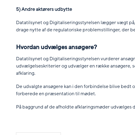
5) Andre aktørers udbytte
Datatilsynet og Digitaliseringsstyrelsen lægger vægt på, 
drage nytte af de regulatoriske problemstillinger, der b
Hvordan udvælges ansøgere?
Datatilsynet og Digitaliseringsstyrelsen vurderer ans
udvælgelseskriterier og udvælger en række ansøgere, 
afklaring.
De udvalgte ansøgere kan i den forbindelse blive bedt
forberede en præsentation til mødet.
På baggrund af de afholdte afklaringsmøder udvælges de