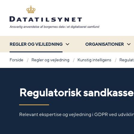
REGLER OG VEJLEDNING
ORGANISATIONER
Forside
Regler og vejledning
Kunstig intelligens
Regulat
Regulatorisk sandkasse 
Relevant ekspertise og vejledning i GDPR ved udvikling