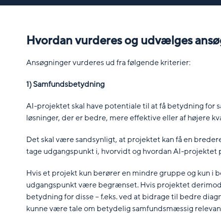
Hvordan vurderes og udvælges ansø
Ansøgninger vurderes ud fra følgende kriterier:
1) Samfundsbetydning
AI-projektet skal have potentiale til at få betydning for sa
løsninger, der er bedre, mere effektive eller af højere kva
Det skal være sandsynligt, at projektet kan få en brede
tage udgangspunkt i, hvorvidt og hvordan AI-projektet p
Hvis et projekt kun berører en mindre gruppe og kun 
udgangspunkt være begrænset. Hvis projektet derimod 
betydning for disse – f.eks. ved at bidrage til bedre diag
kunne være tale om betydelig samfundsmæssig relevan