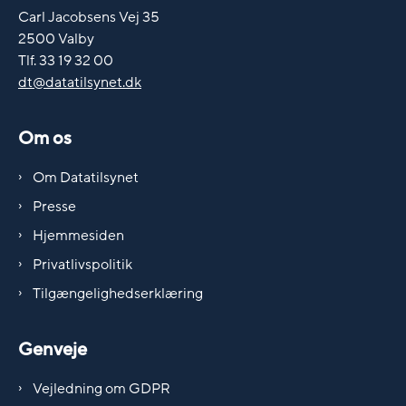
Carl Jacobsens Vej 35
2500 Valby
Tlf. 33 19 32 00
dt@datatilsynet.dk
Om os
Om Datatilsynet
Presse
Hjemmesiden
Privatlivspolitik
Tilgængelighedserklæring
Genveje
Vejledning om GDPR