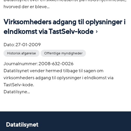
hvorved der er bleve...
Virksomheders adgang til oplysninger i
eIndkomst via TastSelv-kode
Dato:
27-01-2009
Historisk afgørelse
Offentlige myndigheder
Journalnummer: 2008-632-0026
Datatilsynet vender hermed tilbage til sagen om
virksomheders adgang til oplysninger i eIndkomst via
TastSelv-kode.
Datatilsyne...
Datatilsynet