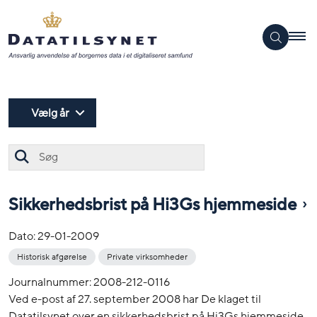
Vælg år
Søg
Sikkerhedsbrist på Hi3Gs hjemmeside
Dato:
29-01-2009
Historisk afgørelse
Private virksomheder
Journalnummer: 2008-212-0116
Ved e-post af 27. september 2008 har De klaget til
Datatilsynet over en sikkerhedsbrist på Hi3Gs hjemmeside,