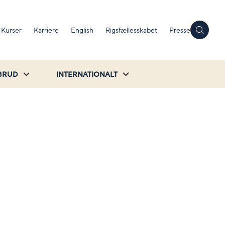
Kurser
Karriere
English
Rigsfællesskabet
Presse
BRUD
INTERNATIONALT