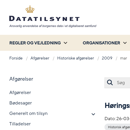
REGLER OG VEJLEDNING
ORGANISATIONER
Forside
Afgørelser
Historiske afgørelser
2009
mar
Afgørelser
Afgørelser
Bødesager
Hørings
Generelt om tilsyn
Dato:
26-03
Tilladelser
Historisk afgø