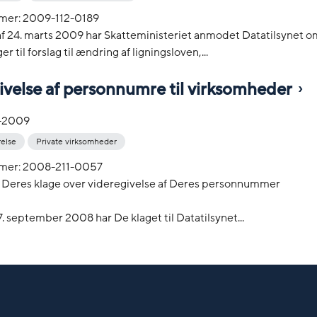
mer: 2009-112-0189
af 24. marts 2009 har Skatteministeriet anmodet Datatilsynet o
til forslag til ændring af ligningsloven,...
ivelse af personnumre til virksomheder
-2009
relse
Private virksomheder
mer: 2008-211-0057
Deres klage over videregivelse af Deres personnummer
7. september 2008 har De klaget til Datatilsynet...