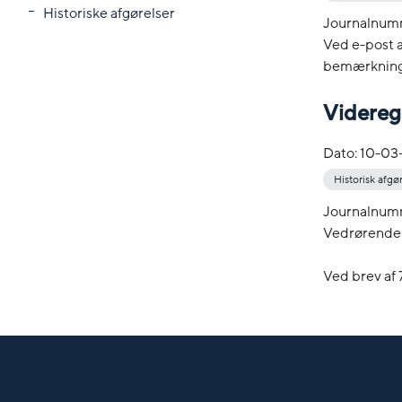
Historiske afgørelser
Journalnum
Ved e-post 
bemærkninger 
Videreg
Dato:
10-03
Historisk afgø
Journalnum
Vedrørende 
Ved brev af 