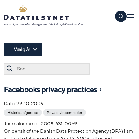
Vælg år
Søg
Facebooks privacy practices
Dato:
29-10-2009
Historisk afgørelse
Private virksomheder
Journalnummer: 2009-631-0069
On behalf of the Danish Data Protection Agency (DPA) I am
writing to follow up to my April 3, 2009 letter and