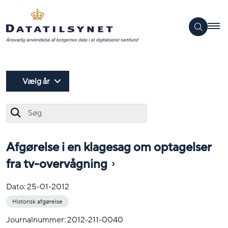
Vælg år
Søg
Afgørelse i en klagesag om optagelser
fra tv-overvågning
Dato:
25-01-2012
Historisk afgørelse
Journalnummer: 2012-211-0040