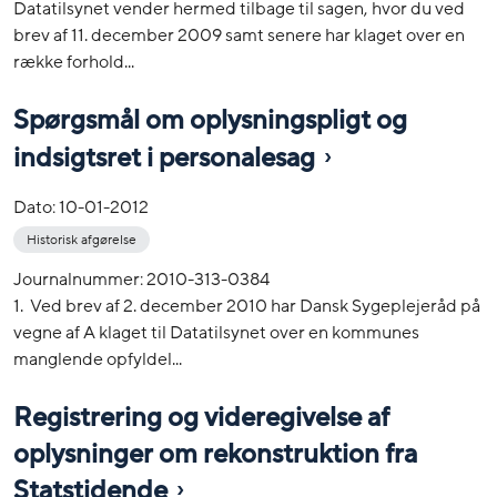
Datatilsynet vender hermed tilbage til sagen, hvor du ved
brev af 11. december 2009 samt senere har klaget over en
række forhold...
Spørgsmål om oplysningspligt og
indsigtsret i personalesag
Dato:
10-01-2012
Historisk afgørelse
Journalnummer: 2010-313-0384
1. Ved brev af 2. december 2010 har Dansk Sygeplejeråd på
vegne af A klaget til Datatilsynet over en kommunes
manglende opfyldel...
Registrering og videregivelse af
oplysninger om rekonstruktion fra
Statstidende