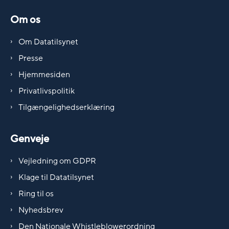
Om os
Om Datatilsynet
Presse
Hjemmesiden
Privatlivspolitik
Tilgængelighedserklæring
Genveje
Vejledning om GDPR
Klage til Datatilsynet
Ring til os
Nyhedsbrev
Den Nationale Whistleblowerordning