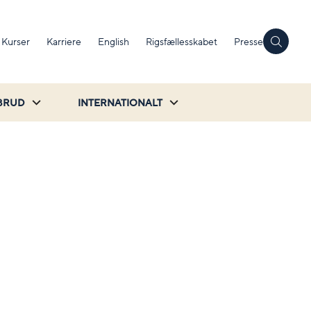
Kurser
Karriere
English
Rigsfællesskabet
Presse
BRUD
INTERNATIONALT