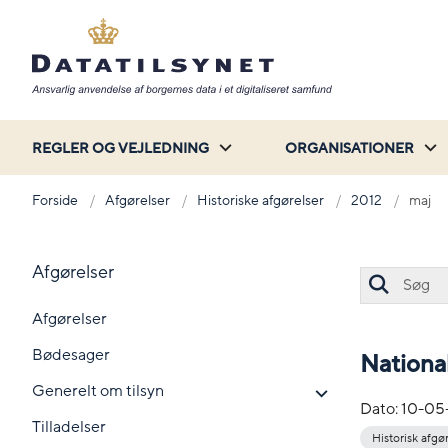
REGLER OG VEJLEDNING
ORGANISATIONER
Forside
Afgørelser
Historiske afgørelser
2012
maj
Afgørelser
Afgørelser
Bødesager
Nationa
Generelt om tilsyn
Dato:
10-05
Tilladelser
Historisk afgø