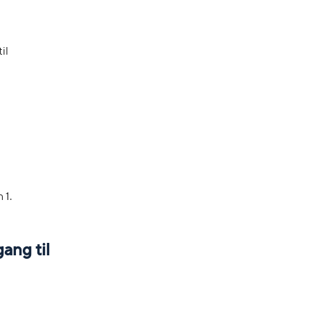
il
 1.
ang til