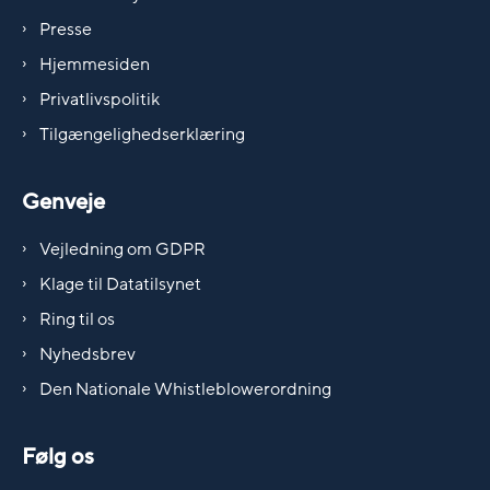
Presse
Hjemmesiden
Privatlivspolitik
Tilgængelighedserklæring
Genveje
Vejledning om GDPR
Klage til Datatilsynet
Ring til os
Nyhedsbrev
Den Nationale Whistleblowerordning
Følg os