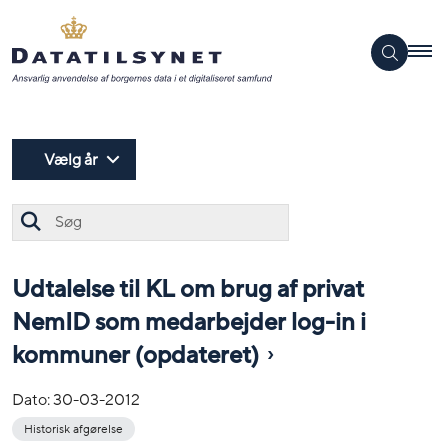
Vælg år
Søg
Udtalelse til KL om brug af privat
NemID som medarbejder log-in i
kommuner (opdateret)
Dato:
30-03-2012
Historisk afgørelse