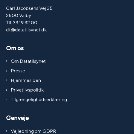
Carl Jacobsens Vej 35
2500 Valby
Tlf. 33 19 32 00
dt@datatilsynet.dk
Om os
Om Datatilsynet
Presse
Hjemmesiden
Privatlivspolitik
Tilgængelighedserklæring
Genveje
Vejledning om GDPR