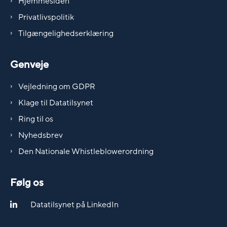
Hjemmesiden
Privatlivspolitik
Tilgængelighedserklæring
Genveje
Vejledning om GDPR
Klage til Datatilsynet
Ring til os
Nyhedsbrev
Den Nationale Whistleblowerordning
Følg os
Datatilsynet på LinkedIn