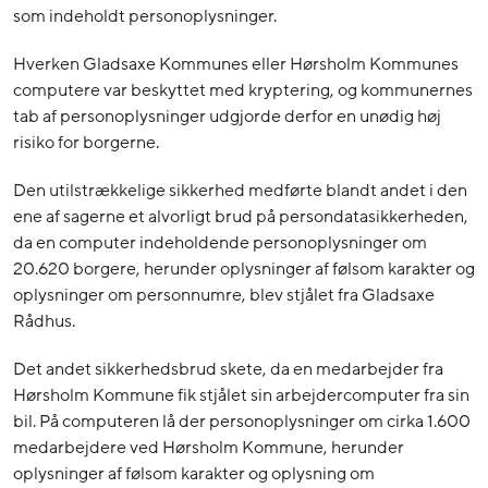
som indeholdt personoplysninger.
Hverken Gladsaxe Kommunes eller Hørsholm Kommunes
computere var beskyttet med kryptering, og kommunernes
tab af personoplysninger udgjorde derfor en unødig høj
risiko for borgerne.
Den utilstrækkelige sikkerhed medførte blandt andet i den
ene af sagerne et alvorligt brud på persondatasikkerheden,
da en computer indeholdende personoplysninger om
20.620 borgere, herunder oplysninger af følsom karakter og
oplysninger om personnumre, blev stjålet fra Gladsaxe
Rådhus.
Det andet sikkerhedsbrud skete, da en medarbejder fra
Hørsholm Kommune fik stjålet sin arbejdercomputer fra sin
bil. På computeren lå der personoplysninger om cirka 1.600
medarbejdere ved Hørsholm Kommune
, herunder
oplysninger af følsom karakter og oplysning om