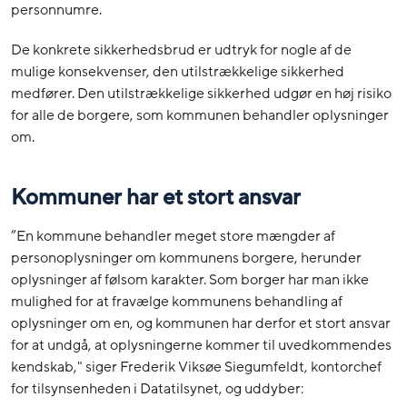
personnumre.
De konkrete sikkerhedsbrud er udtryk for nogle af de
mulige konsekvenser, den utilstrækkelige sikkerhed
medfører. Den utilstrækkelige sikkerhed udgør en høj risiko
for alle de borgere, som kommunen behandler oplysninger
om.
Kommuner har et stort ansvar
”En
kommune behandler meget store mængder af
personoplysninger om kommunens borgere, herunder
oplysninger af følsom karakter. Som borger har man ikke
mulighed for at fravælge kommunens behandling af
oplysninger om en, og kommunen har derfor et stort ansvar
for at undgå, at oplysningerne kommer til uvedkommendes
kendskab," siger Frederik Viksøe Siegumfeldt, kontorchef
for tilsynsenheden i Datatilsynet, og uddyber: