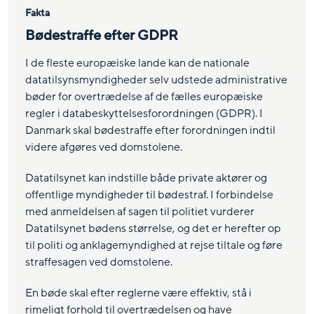
Fakta
Bødestraffe efter GDPR
I de fleste europæiske lande kan de nationale
datatilsynsmyndigheder selv udstede administrative
bøder for overtrædelse af de fælles europæiske
regler i databeskyttelsesforordningen (GDPR). I
Danmark skal bødestraffe efter forordningen indtil
videre afgøres ved domstolene.
Datatilsynet kan indstille både private aktører og
offentlige myndigheder til bødestraf. I forbindelse
med anmeldelsen af sagen til politiet vurderer
Datatilsynet bødens størrelse, og det er herefter op
til politi og anklagemyndighed at rejse tiltale og føre
straffesagen ved domstolene.
En bøde skal efter reglerne være effektiv, stå i
rimeligt forhold til overtrædelsen og have