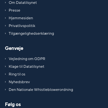
Om Datatilsynet
Presse
Hjemmesiden
Privatlivspolitik
Tilgængelighedserklæring
Genveje
Vejledning om GDPR
Klage til Datatilsynet
Ring til os
Nyhedsbrev
Den Nationale Whistleblowerordning
Følg os