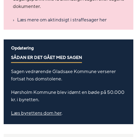
dokumenter.
Læs mere om aktindsigt i straffesager her
Opdatering
SÅDAN ER DET GÅET MED SAGEN
Sagen vedrørende Gladsaxe Kommune verserer
fortsat hos domstolene.
Hørsholm Kommune blev idømt en bøde på 50.000
kr. i byretten.
Læs byrettens dom her
.