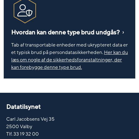
Hvordan kan denne type brud undgås?
Tab af transportable enheder med ukrypteret data er
et typisk brud på persondatasikkerheden.
Her kan du
læs om nogle af de sikkerhedsforanstaltninger, der
kan forebygge denne type brud.
Datatilsynet
Carl Jacobsens Vej 35
2500 Valby
Tlf. 33 19 32 00