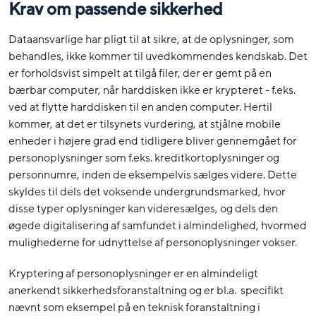
Krav om passende sikkerhed
Dataansvarlige har pligt til at sikre, at de oplysninger, som
behandles, ikke kommer til uvedkommendes kendskab. Det
er forholdsvist simpelt at tilgå filer, der er gemt på en
bærbar computer, når harddisken ikke er krypteret - f.eks.
ved at flytte harddisken til en anden computer. Hertil
kommer, at det er tilsynets vurdering, at stjålne mobile
enheder i højere grad end tidligere bliver gennemgået for
personoplysninger som f.eks. kreditkortoplysninger og
personnumre, inden de eksempelvis sælges videre. Dette
skyldes til dels det voksende undergrundsmarked, hvor
disse typer oplysninger kan videresælges, og dels den
øgede digitalisering af samfundet i almindelighed, hvormed
mulighederne for udnyttelse af personoplysninger vokser.
Kryptering af personoplysninger er en almindeligt
anerkendt sikkerhedsforanstaltning og er bl.a. specifikt
nævnt som eksempel på en teknisk foranstaltning i