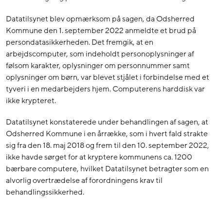
Datatilsynet blev opmærksom på sagen, da Odsherred
Kommune den 1. september 2022 anmeldte et brud på
persondatasikkerheden. Det fremgik, at en
arbejdscomputer, som indeholdt personoplysninger af
følsom karakter, oplysninger om personnummer samt
oplysninger om børn, var blevet stjålet i forbindelse med et
tyveri i en medarbejders hjem. Computerens harddisk var
ikke krypteret.
Datatilsynet konstaterede under behandlingen af sagen, at
Odsherred Kommune i en årrække, som i hvert fald strakte
sig fra den 18. maj 2018 og frem til den 10. september 2022,
ikke havde sørget for at kryptere kommunens ca. 1200
bærbare computere, hvilket Datatilsynet betragter som en
alvorlig overtrædelse af forordningens krav til
behandlingssikkerhed.