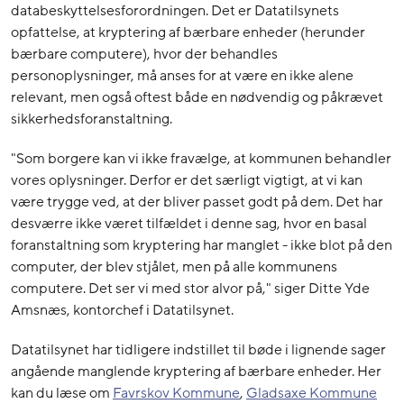
databeskyttelsesforordningen. Det er Datatilsynets
opfattelse, at kryptering af bærbare enheder (herunder
bærbare computere), hvor der behandles
personoplysninger, må anses for at være en ikke alene
relevant, men også oftest både en nødvendig og påkrævet
sikkerhedsforanstaltning.
"Som borgere kan vi ikke fravælge, at kommunen behandler
vores oplysninger. Derfor er det særligt vigtigt, at vi kan
være trygge ved, at der bliver passet godt på dem. Det har
desværre ikke været tilfældet i denne sag, hvor en basal
foranstaltning som kryptering har manglet - ikke blot på den
computer, der blev stjålet, men på alle kommunens
computere. Det ser vi med stor alvor på," siger Ditte Yde
Amsnæs, kontorchef i Datatilsynet.
Datatilsynet har tidligere indstillet til bøde i lignende sager
angående manglende kryptering af bærbare enheder. Her
kan du læse om
Favrskov Kommune
,
Gladsaxe Kommune