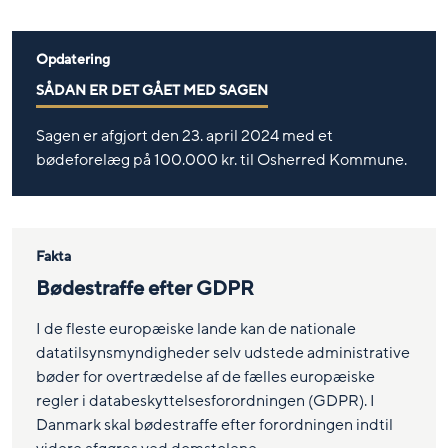
Opdatering
SÅDAN ER DET GÅET MED SAGEN
Sagen er afgjort den 23. april 2024 med et
bødeforelæg på 100.000 kr. til Osherred Kommune.
Fakta
Bødestraffe efter GDPR
I de fleste europæiske lande kan de nationale
datatilsynsmyndigheder selv udstede administrative
bøder for overtrædelse af de fælles europæiske
regler i databeskyttelsesforordningen (GDPR). I
Danmark skal bødestraffe efter forordningen indtil