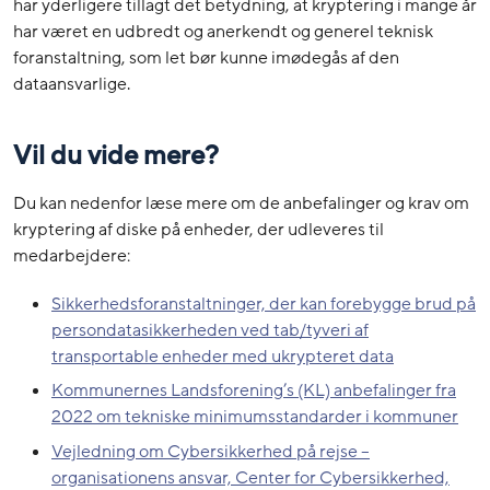
har yderligere tillagt det betydning, at kryptering i mange år
har været en udbredt og anerkendt og generel teknisk
foranstaltning, som let bør kunne imødegås af den
dataansvarlige.
Vil du vide mere?
Du kan nedenfor læse mere om de anbefalinger og krav om
kryptering af diske på enheder, der udleveres til
medarbejdere:
Sikkerhedsforanstaltninger, der kan forebygge brud på
persondatasikkerheden ved tab/tyveri af
transportable enheder med ukrypteret data
Kommunernes Landsforening’s (KL) anbefalinger fra
2022 om tekniske minimumsstandarder i kommuner
Vejledning om Cybersikkerhed på rejse –
organisationens ansvar, Center for Cybersikkerhed,