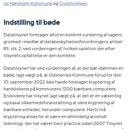
og Hørsholm Kommune
og
Civilstyrelsen
.
Indstilling til bøde
Datatilsynet foretager altid en konkret vurdering af sagens
grovhed i medfør af databeskyttelsesforordningens artikel
83, stk. 2, ved vurderingen af, hvilken sanktion der efter
tilsynets opfattelse er den korrekte.
Datatilsynet har ved vurderingen af, at der bør idømmes en
bøde, lagt vægt på, at Odsherred Kommune forud for den
10. september 2022 ikke havde foretaget kryptering af
harddiskene på kommunens 1200 bærbare computere.
Endvidere har tilsynet lagt vægt på, at det er en væsentlig
og basal sikkerhedsforanstaltning at sikre kryptering af
bærbare enheder, herunder computere. Hertil må
kryptering anses for at være en almindelig anvendt
teknologi, der har været best practice siden 2007. Tilsynet