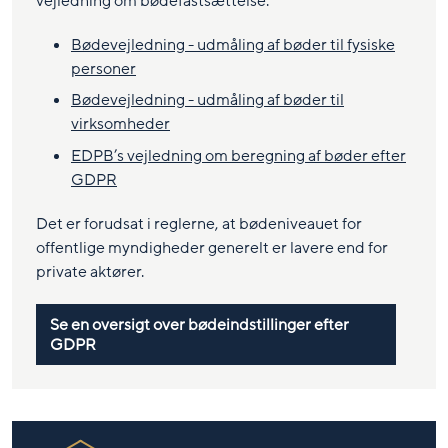
vejledning om bødefastsættelse.
Bødevejledning - udmåling af bøder til fysiske
personer
Bødevejledning - udmåling af bøder til
virksomheder
EDPB’s vejledning om beregning af bøder efter
GDPR
Det er forudsat i reglerne, at bødeniveauet for
offentlige myndigheder generelt er lavere end for
private aktører.
Se en oversigt over bødeindstillinger efter
GDPR