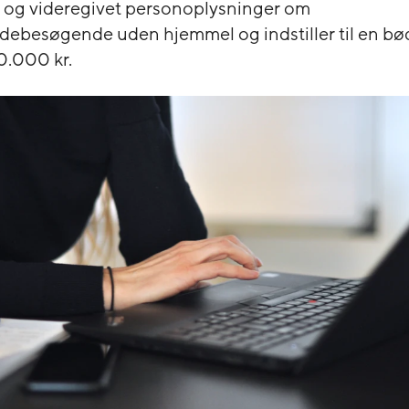
 og videregivet personoplysninger om
ebesøgende uden hjemmel og indstiller til en bød
0.000 kr.