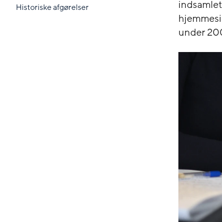
indsamlet
Historiske afgørelser
hjemmesid
under 20