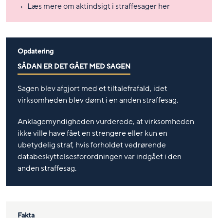
Læs mere om aktindsigt i straffesager her
Opdatering
SÅDAN ER DET GÅET MED SAGEN
Sagen blev afgjort med et tiltalefrafald, idet
virksomheden blev dømt i en anden straffesag.
Anklagemyndigheden vurderede, at virksomheden
ikke ville have fået en strengere eller kun en
ubetydelig straf, hvis forholdet vedrørende
databeskyttelsesforordningen var indgået i den
anden straffesag.
Fakta