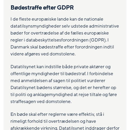
Bødestraffe efter GDPR
I de fleste europæiske lande kan de nationale
datatilsynsmyndigheder selv udstede administrative
bøder for overtrædelse af de fælles europæiske
regler i databeskyttelsesforordningen (GDPR). I
Danmark skal bødestraffe efter forordningen indtil
videre afgøres ved domstolene.
Datatilsynet kan indstille både private aktører og
offentlige myndigheder til bødestraf. I forbindelse
med anmeldelsen af sagen til politiet vurderer
Datatilsynet bødens størrelse, og det er herefter op
til politi og anklagemyndighed at rejse tiltale og føre
straffesagen ved domstolene.
En bøde skal efter reglerne være effektiv, stå i
rimeligt forhold til overtrædelsen og have
afskrækkende virkning. Datatilsynet inddrager derfor