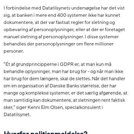
I forbindelse med Datatilsynets undersøgelse har det vist
sig, at banken i mere end 400 systemer ikke har kunnet
dokumentere, at der var fastsat regler for sletning og
opbevaring af personoplysninger, eller at der er foretaget
manuel sletning af personoplysninger. I disse systemer
behandles der personoplysninger om flere millioner
personer.
”Ét af grundprincipperne i GDPR er, at man kun må
behandle oplysninger, man har brug for - og når man ikke
har brug for dem længere, skal de slettes. Når det handler
om en organisation af Danske Banks størrelse, der har
mange og komplekse systemer, er det særlig afgørende, at
man samtidig kan dokumentere, at sletningen rent faktisk
sker,” siger Kenni Elm Olsen, specialkonsulent i
Datatilsynet.