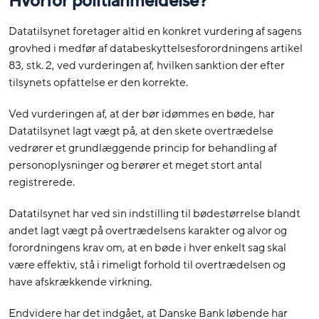
Hvorfor politianmeldelse?
Datatilsynet foretager altid en konkret vurdering af sagens
grovhed i medfør af databeskyttelsesforordningens artikel
83, stk. 2, ved vurderingen af, hvilken sanktion der efter
tilsynets opfattelse er den korrekte.
Ved vurderingen af, at der bør idømmes en bøde, har
Datatilsynet lagt vægt på, at den skete overtrædelse
vedrører et grundlæggende princip for behandling af
personoplysninger og berører et meget stort antal
registrerede.
Datatilsynet har ved sin indstilling til bødestørrelse blandt
andet lagt vægt på overtrædelsens karakter og alvor og
forordningens krav om, at en bøde i hver enkelt sag skal
være effektiv, stå i rimeligt forhold til overtrædelsen og
have afskrækkende virkning.
Endvidere har det indgået, at Danske Bank løbende har