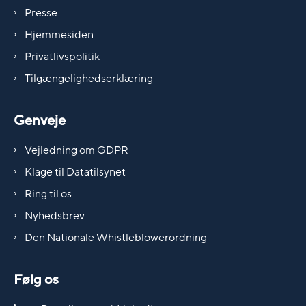
Presse
Hjemmesiden
Privatlivspolitik
Tilgængelighedserklæring
Genveje
Vejledning om GDPR
Klage til Datatilsynet
Ring til os
Nyhedsbrev
Den Nationale Whistleblowerordning
Følg os