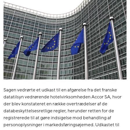
Sagen vedrørte et udkast til en afgørelse fra det franske
datatilsyn vedrørende hotelvirksomheden Accor SA, hvor
der blev konstateret en række overtrædelser af de
databeskyttelsesretlige regler, herunder retten for de
registrerede til at gøre indsigelse mod behandling af
personoplysninger i markedsføringsøjemed. Udkastet til