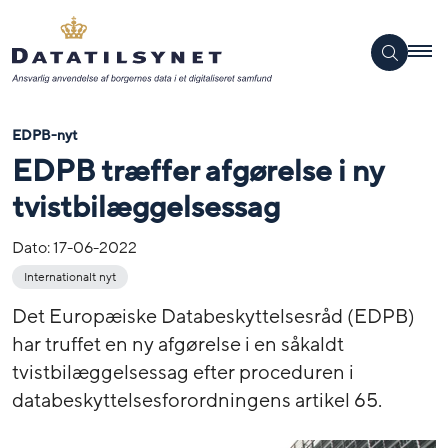
EDPB-nyt
EDPB træffer afgørelse i ny
tvistbilæggelsessag
Dato:
17-06-2022
Internationalt nyt
Det Europæiske Databeskyttelsesråd (EDPB)
har truffet en ny afgørelse i en såkaldt
tvistbilæggelsessag efter proceduren i
databeskyttelsesforordningens artikel 65.