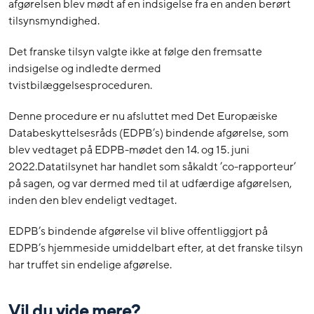
afgørelsen blev mødt af en indsigelse fra en anden berørt
tilsynsmyndighed.
Det franske tilsyn valgte ikke at følge den fremsatte
indsigelse og indledte dermed
tvistbilæggelsesproceduren.
Denne procedure er nu afsluttet med Det Europæiske
Databeskyttelsesråds (EDPB’s) bindende afgørelse, som
blev vedtaget på EDPB-mødet den 14. og 15. juni
2022.Datatilsynet har handlet som såkaldt ’co-rapporteur’
på sagen, og var dermed med til at udfærdige afgørelsen,
inden den blev endeligt vedtaget.
EDPB’s bindende afgørelse vil blive offentliggjort på
EDPB’s hjemmeside umiddelbart efter, at det franske tilsyn
har truffet sin endelige afgørelse.
Vil du vide mere?