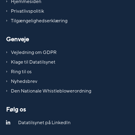
Hjemmesiden
Privatlivspolitik
Tilgængelighedserklæring
Genveje
Vejledning om GDPR
Klage til Datatilsynet
Ring til os
Nyhedsbrev
Den Nationale Whistleblowerordning
Følg os
Datatilsynet på LinkedIn