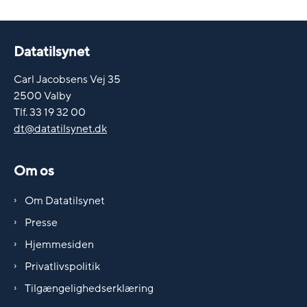
Datatilsynet
Carl Jacobsens Vej 35
2500 Valby
Tlf. 33 19 32 00
dt@datatilsynet.dk
Om os
Om Datatilsynet
Presse
Hjemmesiden
Privatlivspolitik
Tilgængelighedserklæring