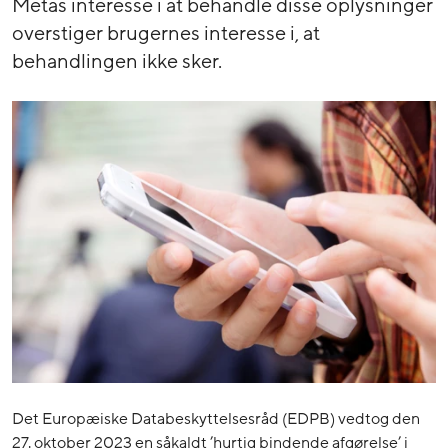
Metas interesse i at behandle disse oplysninger
overstiger brugernes interesse i, at
behandlingen ikke sker.
Det Europæiske Databeskyttelsesråd (EDPB) vedtog den
27. oktober 2023 en såkaldt ’hurtig bindende afgørelse’ i