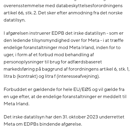
overensstemmelse med databeskyttelsesforordningens
artikel 66, stk. 2. Det sker efter anmodning fra det norske
datatilsyn.
I afgørelsen instruerer EDPB det irske datatilsyn - som er
den ledende tilsynsmyndighed over for Meta - i at træffe
endelige foranstaltninger mod Meta Irland, inden for to
uger, i form af et forbud mod behandling af
personoplysninger til brug for adfærdsbaseret
markedsføring på baggrund af forordningens artikel 6, stk. 1,
litra b (kontrakt) og litra f (interesseafvejning).
Forbuddet er gældende for hele EU/EØS og vil gælde fra
en uge efter, at de endelige foranstaltninger er meddelt til
Meta Irland.
Det irske datatilsyn har den 31. oktober 2023 underrettet
Meta om EDPBs bindende afgørelse.