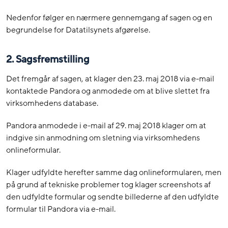
Nedenfor følger en nærmere gennemgang af sagen og en
begrundelse for Datatilsynets afgørelse.
2. Sagsfremstilling
Det fremgår af sagen, at klager den 23. maj 2018 via e-mail
kontaktede Pandora og anmodede om at blive slettet fra
virksomhedens database.
Pandora anmodede i e-mail af 29. maj 2018 klager om at
indgive sin anmodning om sletning via virksomhedens
onlineformular.
Klager udfyldte herefter samme dag onlineformularen, men
på grund af tekniske problemer tog klager screenshots af
den udfyldte formular og sendte billederne af den udfyldte
formular til Pandora via e-mail.