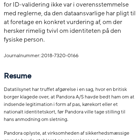
for ID-validering ikke var i overensstemmelse
med reglerne, da den dataansvarlige har pligt til
at foretage en konkret vurdering af, om der
hersker rimelig tvivl om identiteten på den
fysiske person.
Journalnummer: 2018-7320-0166
Resume
Datatilsynet har truffet afgørelse i en sag, hvor en britisk
borger klagede over, at Pandora A/S havde bedt ham om at
indsende legitimation i form af pas, kørekort eller et
nationalt identitetskort, før Pandora ville tage stilling til
hans anmodning om sletning.
Pandora oplyste, at virksomheden af sikkerhedsmæssige