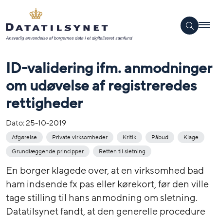
ID-validering ifm. anmodninger
om udøvelse af registreredes
rettigheder
Dato:
25-10-2019
Afgørelse
Private virksomheder
Kritik
Påbud
Klage
Grundlæggende principper
Retten til sletning
En borger klagede over, at en virksomhed bad
ham indsende fx pas eller kørekort, før den ville
tage stilling til hans anmodning om sletning.
Datatilsynet fandt, at den generelle procedure