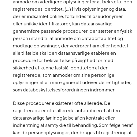
anmode om yderligere oplysninger for at bekræfte den
registreredes identitet. (…) Hvis oplysninger og data,
der er indsamlet online, forbindes til pseudonymer
eller unikke identifikatorer, kan dataansvarlige
gennemføre passende procedurer, der sætter en fysisk
person i stand til at anmode om dataportabilitet og
modtage oplysninger, der vedrører ham eller hende. I
alle tilfælde skal den dataansvarlige etablere en
procedure for bekræftelse på ægthed for med
sikkerhed at kunne fastslå identiteten af den
registrerede, som anmoder om sine personlige
oplysninger eller mere generelt udøver de rettigheder,
som databeskyttelsesforordningen indrømmer.
Disse procedurer eksisterer ofte allerede. De
registrerede er ofte allerede autentificeret af den
dataansvarlige før indgåelse af en kontrakt eller
indhentning af samtykke til behandling. Som følge heraf
kan de personoplysninger, der bruges til registrering af