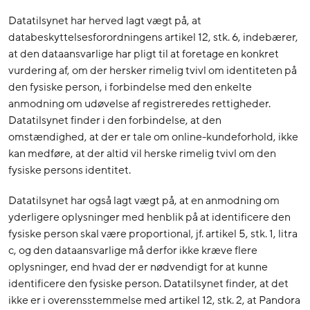
Datatilsynet har herved lagt vægt på, at
databeskyttelsesforordningens artikel 12, stk. 6, indebærer,
at den dataansvarlige har pligt til at foretage en konkret
vurdering af, om der hersker rimelig tvivl om identiteten på
den fysiske person, i forbindelse med den enkelte
anmodning om udøvelse af registreredes rettigheder.
Datatilsynet finder i den forbindelse, at den
omstændighed, at der er tale om online-kundeforhold, ikke
kan medføre, at der altid vil herske rimelig tvivl om den
fysiske persons identitet.
Datatilsynet har også lagt vægt på, at en anmodning om
yderligere oplysninger med henblik på at identificere den
fysiske person skal være proportional, jf. artikel 5, stk. 1, litra
c, og den dataansvarlige må derfor ikke kræve flere
oplysninger, end hvad der er nødvendigt for at kunne
identificere den fysiske person. Datatilsynet finder, at det
ikke er i overensstemmelse med artikel 12, stk. 2, at Pandora