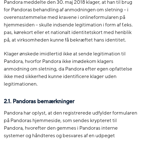
Pandora meddelte den 30. maj 2018 klager, at han til brug
for Pandoras behandling af anmodningen om sletning – i
overensstemmelse med kravene i onlineformularen på
hjemmesiden – skulle indsende legitimation i form af f.eks.
pas, kørekort eller et nationalt identitetskort med henblik
på, at virksomheden kunne få bekræftet hans identitet.
Klager ønskede imidlertid ikke at sende legitimation til
Pandora, hvorfor Pandora ikke imødekom klagers
anmodning om sletning, da Pandora efter egen opfattelse
ikke med sikkerhed kunne identificere klager uden
legitimationen.
2.1. Pandoras bemærkninger
Pandora har oplyst, at den registrerede udfylder formularen
på Pandoras hjemmeside, som sendes krypteret til
Pandora, hvorefter den gemmes i Pandoras interne
systemer og håndteres og besvares af en udpeget