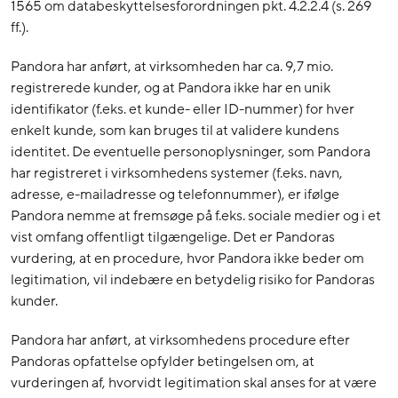
1565 om databeskyttelsesforordningen pkt. 4.2.2.4 (s. 269
ff.).
Pandora har anført, at virksomheden har ca. 9,7 mio.
registrerede kunder, og at Pandora ikke har en unik
identifikator (f.eks. et kunde- eller ID-nummer) for hver
enkelt kunde, som kan bruges til at validere kundens
identitet. De eventuelle personoplysninger, som Pandora
har registreret i virksomhedens systemer (f.eks. navn,
adresse, e-mailadresse og telefonnummer), er ifølge
Pandora nemme at fremsøge på f.eks. sociale medier og i et
vist omfang offentligt tilgængelige. Det er Pandoras
vurdering, at en procedure, hvor Pandora ikke beder om
legitimation, vil indebære en betydelig risiko for Pandoras
kunder.
Pandora har anført, at virksomhedens procedure efter
Pandoras opfattelse opfylder betingelsen om, at
vurderingen af, hvorvidt legitimation skal anses for at være