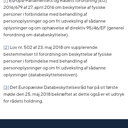
[1]
Europa-Parlamentets og Rådets forordning (EU)
2016/679 af 27. april 2016 om beskyttelse af fysiske
personer i forbindelse med behandling af
personoplysninger og om fri udveksling af sådanne
oplysninger og om ophævelse af direktiv 95/46/EF (generel
forordning om databeskyttelse).
[2]
Lov nr. 502 af 23. maj 2018 om supplerende
bestemmelser til forordning om beskyttelse af fysiske
personer i forbindelse med behandling af
personoplysninger og om fri udveksling af sådanne
oplysninger (databeskyttelsesloven).
[3]
Det Europæiske Databeskyttelsesråd har på sit første
møde den 25. maj 2018 bekræftet at dette også er et udtryk
for rådets holdning.