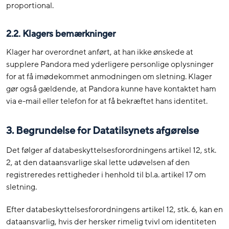
proportional.
2.2. Klagers bemærkninger
Klager har overordnet anført, at han ikke ønskede at
supplere Pandora med yderligere personlige oplysninger
for at få imødekommet anmodningen om sletning. Klager
gør også gældende, at Pandora kunne have kontaktet ham
via e-mail eller telefon for at få bekræftet hans identitet.
3. Begrundelse for Datatilsynets afgørelse
Det følger af databeskyttelsesforordningens artikel 12, stk.
2, at den dataansvarlige skal lette udøvelsen af den
registreredes rettigheder i henhold til bl.a. artikel 17 om
sletning.
Efter databeskyttelsesforordningens artikel 12, stk. 6, kan en
dataansvarlig, hvis der hersker rimelig tvivl om identiteten