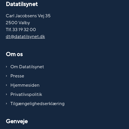
Datatilsynet
Carl Jacobsens Vej 35
2500 Valby
Tlf. 33 19 32 00
dt@datatilsynet.dk
Om os
Om Datatilsynet
Presse
Hjemmesiden
Privatlivspolitik
Tilgængelighedserklæring
Genveje