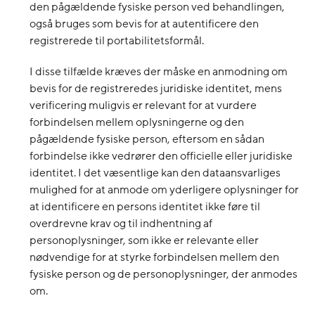
den pågældende fysiske person ved behandlingen,
også bruges som bevis for at autentificere den
registrerede til portabilitetsformål.
I disse tilfælde kræves der måske en anmodning om
bevis for de registreredes juridiske identitet, mens
verificering muligvis er relevant for at vurdere
forbindelsen mellem oplysningerne og den
pågældende fysiske person, eftersom en sådan
forbindelse ikke vedrører den officielle eller juridiske
identitet. I det væsentlige kan den dataansvarliges
mulighed for at anmode om yderligere oplysninger for
at identificere en persons identitet ikke føre til
overdrevne krav og til indhentning af
personoplysninger, som ikke er relevante eller
nødvendige for at styrke forbindelsen mellem den
fysiske person og de personoplysninger, der anmodes
om.