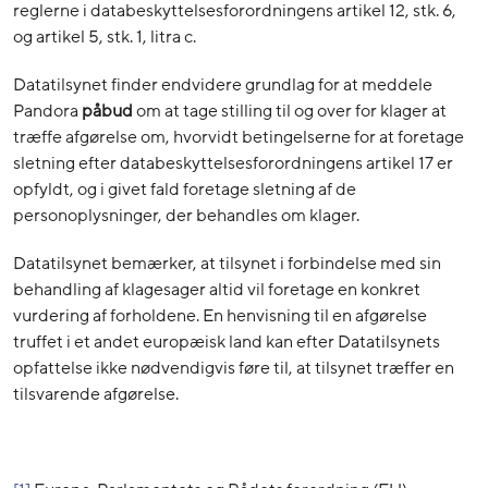
reglerne i databeskyttelsesforordningens artikel 12, stk. 6,
og artikel 5, stk. 1, litra c.
Datatilsynet finder endvidere grundlag for at meddele
Pandora
påbud
om at tage stilling til og over for klager at
træffe afgørelse om, hvorvidt betingelserne for at foretage
sletning efter databeskyttelsesforordningens artikel 17 er
opfyldt, og i givet fald foretage sletning af de
personoplysninger, der behandles om klager.
Datatilsynet bemærker, at tilsynet i forbindelse med sin
behandling af klagesager altid vil foretage en konkret
vurdering af forholdene. En henvisning til en afgørelse
truffet i et andet europæisk land kan efter Datatilsynets
opfattelse ikke nødvendigvis føre til, at tilsynet træffer en
tilsvarende afgørelse.