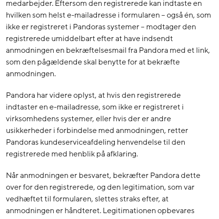
medarbejder. Eftersom den registrerede kan indtaste en
hvilken som helst e-mailadresse i formularen – også én, som
ikke er registreret i Pandoras systemer – modtager den
registrerede umiddelbart efter at have indsendt
anmodningen en bekræftelsesmail fra Pandora med et link,
som den pågældende skal benytte for at bekræfte
anmodningen.
Pandora har videre oplyst, at hvis den registrerede
indtaster en e-mailadresse, som ikke er registreret i
virksomhedens systemer, eller hvis der er andre
usikkerheder i forbindelse med anmodningen, retter
Pandoras kundeserviceafdeling henvendelse til den
registrerede med henblik på afklaring.
Når anmodningen er besvaret, bekræfter Pandora dette
over for den registrerede, og den legitimation, som var
vedhæftet til formularen, slettes straks efter, at
anmodningen er håndteret. Legitimationen opbevares