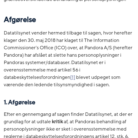
Afgørelse
Datatilsynet vender hermed tilbage til sagen, hvor herefter
klager den 30. maj 2018 har klaget til The Information
Commissioner's Office (ICO) over, at Pandora A/S (herefter
Pandora) har afslået at slette hans personoplysninger i
Pandoras systemer/databaser. Datatilsynet er i
overensstemmelse med artikel 56 i
databeskyttelsesforordningen
[1]
blevet udpeget som
værende den ledende tilsynsmyndighed i sagen.
1. Afgørelse
Efter en gennemgang af sagen finder Datatilsynet, at der er
grundlag for at udtale
kritik
af, at Pandoras behandling af
personoplysninger ikke er sket i overensstemmelse med
reglerne i databeskyttelsesforordningens artikel 12, stk. 6,