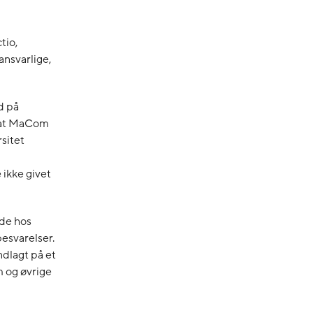
tio,
ansvarlige,
d på
, at MaCom
sitet
 ikke givet
øde hos
esvarelser.
ndlagt på et
m og øvrige