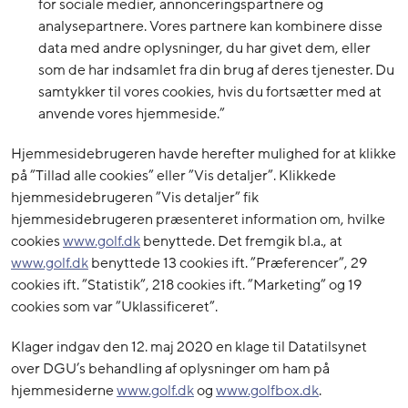
for sociale medier, annonceringspartnere og
analysepartnere. Vores partnere kan kombinere disse
data med andre oplysninger, du har givet dem, eller
som de har indsamlet fra din brug af deres tjenester. Du
samtykker til vores cookies, hvis du fortsætter med at
anvende vores hjemmeside.”
Hjemmesidebrugeren havde herefter mulighed for at klikke
på ”Tillad alle cookies” eller ”Vis detaljer”. Klikkede
hjemmesidebrugeren ”Vis detaljer” fik
hjemmesidebrugeren præsenteret information om, hvilke
cookies
www.golf.dk
benyttede. Det fremgik bl.a., at
www.golf.dk
benyttede 13 cookies ift. ”Præferencer”, 29
cookies ift. ”Statistik”, 218 cookies ift. ”Marketing” og 19
cookies som var ”Uklassificeret”.
Klager indgav den 12. maj 2020 en klage til Datatilsynet
over DGU’s behandling af oplysninger om ham på
hjemmesiderne
www.golf.dk
og
www.golfbox.dk
.