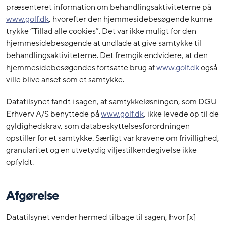
præsenteret information om behandlingsaktiviteterne på
www.golf.dk
, hvorefter den hjemmesidebesøgende kunne
trykke ”Tillad alle cookies”. Det var ikke muligt for den
hjemmesidebesøgende at undlade at give samtykke til
behandlingsaktiviteterne. Det fremgik endvidere, at den
hjemmesidebesøgendes fortsatte brug af
www.golf.dk
også
ville blive anset som et samtykke.
Datatilsynet fandt i sagen, at samtykkeløsningen, som DGU
Erhverv A/S benyttede på
www.golf.dk
, ikke levede op til de
gyldighedskrav, som databeskyttelsesforordningen
opstiller for et samtykke. Særligt var kravene om frivillighed,
granularitet og en utvetydig viljestilkendegivelse ikke
opfyldt.
Afgørelse
Datatilsynet vender hermed tilbage til sagen, hvor [x]