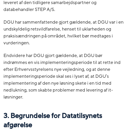
leveret af den tidligere samarbejdspartner og
databehandler STEP A/S.
DGU har sammenfattende gjort gældende, at DGU var i en
undskyldelig retsvildfarelse, henset til uklarheden og
praksisændringen på området, hvilket bør medtages i
vurderingen.
Endvidere har DGU gjort gældende, at DGU bør
indrømmes en vis implementeringsperiode til at rette ind
efter Erhvervsstyrelsens nye vejledning, og at denne
implementeringsperiode skal ses i lyset af, at DGU’s
implementering af den nye løsning skete i en tid med
nedlukning, som skabte problemer med levering af it-
løsninger.
3. Begrundelse for Datatilsynets
afgørelse