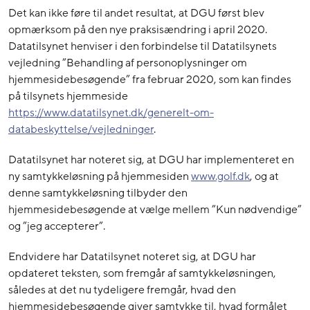
Det kan ikke føre til andet resultat, at DGU først blev
opmærksom på den nye praksisændring i april 2020.
Datatilsynet henviser i den forbindelse til Datatilsynets
vejledning ”Behandling af personoplysninger om
hjemmesidebesøgende” fra februar 2020, som kan findes
på tilsynets hjemmeside
https://www.datatilsynet.dk/generelt-om-
databeskyttelse/vejledninger
.
Datatilsynet har noteret sig, at DGU har implementeret en
ny samtykkeløsning på hjemmesiden
www.golf.dk
, og at
denne samtykkeløsning tilbyder den
hjemmesidebesøgende at vælge mellem ”Kun nødvendige”
og ”jeg accepterer”.
Endvidere har Datatilsynet noteret sig, at DGU har
opdateret teksten, som fremgår af samtykkeløsningen,
således at det nu tydeligere fremgår, hvad den
hjemmesidebesøgende giver samtykke til, hvad formålet