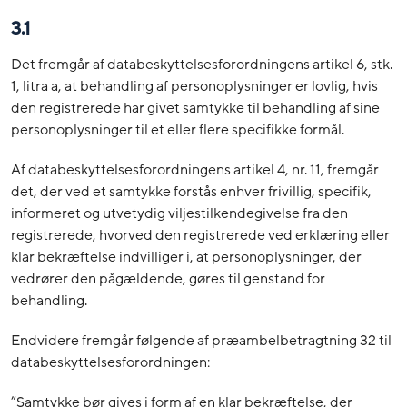
3.1
Det fremgår af databeskyttelsesforordningens artikel 6, stk.
1, litra a, at behandling af personoplysninger er lovlig, hvis
den registrerede har givet samtykke til behandling af sine
personoplysninger til et eller flere specifikke formål.
Af databeskyttelsesforordningens artikel 4, nr. 11, fremgår
det, der ved et samtykke forstås enhver frivillig, specifik,
informeret og utvetydig viljestilkendegivelse fra den
registrerede, hvorved den registrerede ved erklæring eller
klar bekræftelse indvilliger i, at personoplysninger, der
vedrører den pågældende, gøres til genstand for
behandling.
Endvidere fremgår følgende af præambelbetragtning 32 til
databeskyttelsesforordningen:
”Samtykke bør gives i form af en klar bekræftelse, der