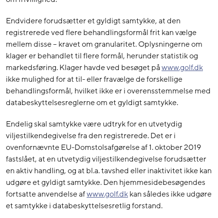
Endvidere forudsætter et gyldigt samtykke, at den
registrerede ved flere behandlingsformål frit kan vælge
mellem disse – kravet om granularitet. Oplysningerne om
klager er behandlet til flere formål, herunder statistik og
markedsføring. Klager havde ved besøget på
www.golf.dk
ikke mulighed for at til- eller fravælge de forskellige
behandlingsformål, hvilket ikke er i overensstemmelse med
databeskyttelsesreglerne om et gyldigt samtykke.
Endelig skal samtykke være udtryk for en utvetydig
viljestilkendegivelse fra den registrerede. Det er i
ovenfornævnte EU-Domstolsafgørelse af 1. oktober 2019
fastslået, at en utvetydig viljestilkendegivelse forudsætter
en aktiv handling, og at bl.a. tavshed eller inaktivitet ikke kan
udgøre et gyldigt samtykke. Den hjemmesidebesøgendes
fortsatte anvendelse af
www.golf.dk
kan således ikke udgøre
et samtykke i databeskyttelsesretlig forstand.