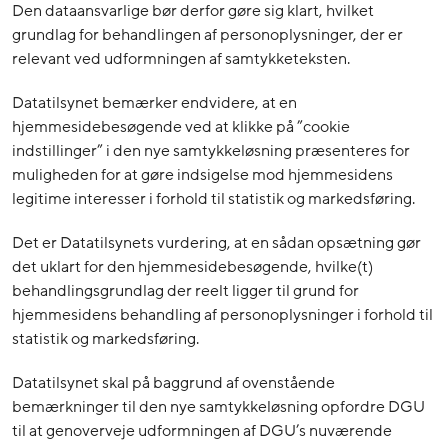
Den dataansvarlige bør derfor gøre sig klart, hvilket
grundlag for behandlingen af personoplysninger, der er
relevant ved udformningen af samtykketeksten.
Datatilsynet bemærker endvidere, at en
hjemmesidebesøgende ved at klikke på ”cookie
indstillinger” i den nye samtykkeløsning præsenteres for
muligheden for at gøre indsigelse mod hjemmesidens
legitime interesser i forhold til statistik og markedsføring.
Det er Datatilsynets vurdering, at en sådan opsætning gør
det uklart for den hjemmesidebesøgende, hvilke(t)
behandlingsgrundlag der reelt ligger til grund for
hjemmesidens behandling af personoplysninger i forhold til
statistik og markedsføring.
Datatilsynet skal på baggrund af ovenstående
bemærkninger til den nye samtykkeløsning opfordre DGU
til at genoverveje udformningen af DGU’s nuværende