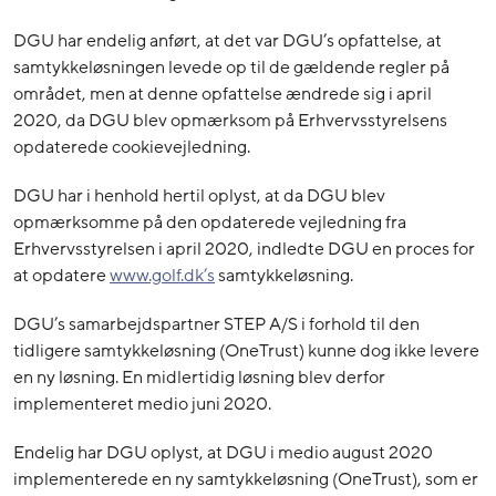
DGU har endelig anført, at det var DGU’s opfattelse, at
samtykkeløsningen levede op til de gældende regler på
området, men at denne opfattelse ændrede sig i april
2020, da DGU blev opmærksom på Erhvervsstyrelsens
opdaterede cookievejledning.
DGU har i henhold hertil oplyst, at da DGU blev
opmærksomme på den opdaterede vejledning fra
Erhvervsstyrelsen i april 2020, indledte DGU en proces for
at opdatere
www.golf.dk’s
samtykkeløsning.
DGU’s samarbejdspartner STEP A/S i forhold til den
tidligere samtykkeløsning (OneTrust) kunne dog ikke levere
en ny løsning. En midlertidig løsning blev derfor
implementeret medio juni 2020.
Endelig har DGU oplyst, at DGU i medio august 2020
implementerede en ny samtykkeløsning (OneTrust), som er