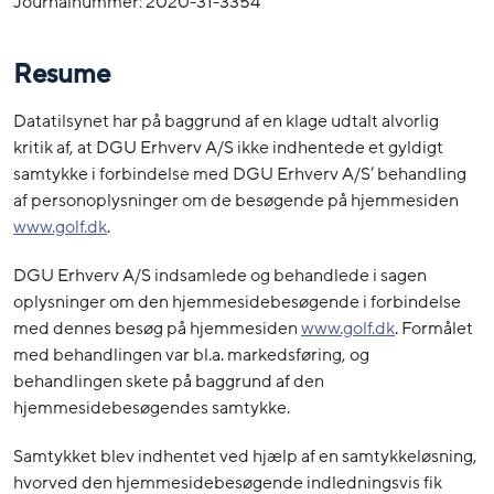
Journalnummer: 2020-31-3354
Resume
Datatilsynet har på baggrund af en klage udtalt alvorlig
kritik af, at DGU Erhverv A/S ikke indhentede et gyldigt
samtykke i forbindelse med DGU Erhverv A/S’ behandling
af personoplysninger om de besøgende på hjemmesiden
www.golf.dk
.
DGU Erhverv A/S indsamlede og behandlede i sagen
oplysninger om den hjemmesidebesøgende i forbindelse
med dennes besøg på hjemmesiden
www.golf.dk
. Formålet
med behandlingen var bl.a. markedsføring, og
behandlingen skete på baggrund af den
hjemmesidebesøgendes samtykke.
Samtykket blev indhentet ved hjælp af en samtykkeløsning,
hvorved den hjemmesidebesøgende indledningsvis fik