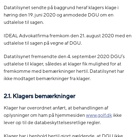
Datatilsynet sendte på baggrund heraf klagers klage i
høring den 19. juni 2020 og anmodede DGU om en
udtalelse til sagen.
IDEAL Advokatfirma fremkom den 21. august 2020 med en
udtalelse til sagen på vegne af DGU.
Datatilsynet fremsendte den 4. september 2020 DGU’s
udtalelse til klager, således at klager fik mulighed for at
fremkomme med bemærkninger hertil. Datatilsynet har
ikke modtaget bemærkninger fra klager.
2.1. Klagers bemærkninger
Klager har overordnet anført, at behandlingen af
oplysninger om ham på hjemmesiden
www.golf.dk
ikke
lever op til de databeskyttelsesretlige regler.
Klager har i henhold hertil gjort gældende, at DGU ikke