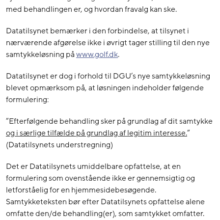
med behandlingen er, og hvordan fravalg kan ske.
Datatilsynet bemærker i den forbindelse, at tilsynet i
nærværende afgørelse ikke i øvrigt tager stilling til den nye
samtykkeløsning på
www.golf.dk
.
Datatilsynet er dog i forhold til DGU’s nye samtykkeløsning
blevet opmærksom på, at løsningen indeholder følgende
formulering:
”Efterfølgende behandling sker på grundlag af dit samtykke
og i særlige tilfælde på grundlag af legitim interesse.
”
(Datatilsynets understregning)
Det er Datatilsynets umiddelbare opfattelse, at en
formulering som ovenstående ikke er gennemsigtig og
letforståelig for en hjemmesidebesøgende.
Samtykketeksten bør efter Datatilsynets opfattelse alene
omfatte den/de behandling(er), som samtykket omfatter.