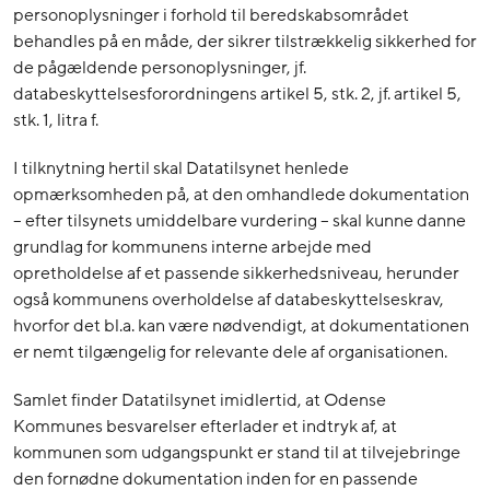
personoplysninger i forhold til beredskabsområdet
behandles på en måde, der sikrer tilstrækkelig sikkerhed for
de pågældende personoplysninger, jf.
databeskyttelsesforordningens artikel 5, stk. 2, jf. artikel 5,
stk. 1, litra f.
I tilknytning hertil skal Datatilsynet henlede
opmærksomheden på, at den omhandlede dokumentation
– efter tilsynets umiddelbare vurdering – skal kunne danne
grundlag for kommunens interne arbejde med
opretholdelse af et passende sikkerhedsniveau, herunder
også kommunens overholdelse af databeskyttelseskrav,
hvorfor det bl.a. kan være nødvendigt, at dokumentationen
er nemt tilgængelig for relevante dele af organisationen.
Samlet finder Datatilsynet imidlertid, at Odense
Kommunes besvarelser efterlader et indtryk af, at
kommunen som udgangspunkt er stand til at tilvejebringe
den fornødne dokumentation inden for en passende