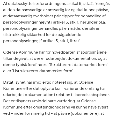
Af databeskyttelsesforordningens artikel 5, stk. 2, fremgår,
at den dataansvarlige er ansvarlig for og skal kunne påvise,
at dataansvarlig overholder principper for behandling af
personoplysninger nævnt i artikel 5, stk. 1, herunder bl.a.
personoplysninger behandles på en måde, der sikrer
tilstrækkelig sikkerhed for de pågældende
personoplysninger, jf. artikel 5, stk. 1, litra f.
Odense Kommune har for hovedparten af spørgsmålene
tilkendegivet, at der er udarbejdet dokumentation, og at
denne typisk forefindes i ’Struktureret datomærket form’
eller ’Ustruktureret datomærket form’.
Datatilsynet har imidlertid noteret sig, at Odense
Kommune efter det oplyste kun i varierende omfang har
udarbejdet dokumentation i relation til beredskabsplaner.
Det er tilsynets umiddelbare vurdering, at Odense
Kommune efter omstændighederne vil kunne have svært
ved – inden for rimelig tid – at påvise (dokumentere), at