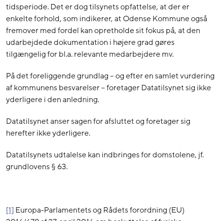
tidsperiode. Det er dog tilsynets opfattelse, at der er
enkelte forhold, som indikerer, at Odense Kommune også
fremover med fordel kan opretholde sit fokus på, at den
udarbejdede dokumentation i højere grad gøres
tilgængelig for bl.a. relevante medarbejdere mv.
På det foreliggende grundlag – og efter en samlet vurdering
af kommunens besvarelser – foretager Datatilsynet sig ikke
yderligere i den anledning.
Datatilsynet anser sagen for afsluttet og foretager sig
herefter ikke yderligere.
Datatilsynets udtalelse kan indbringes for domstolene, jf.
grundlovens § 63.
[1]
Europa-Parlamentets og Rådets forordning (EU)