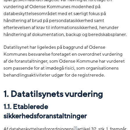
vurdering af Odense Kommunes modenhed på
databeskyttelsesområdet med et særligt fokus på
håndtering af brud på persondatasikkerhed samt
efterlevelsen af krav til informationssikkerhed, herunder
håndtering af dokumentation, backup og beredskabsplaner.
Datatilsynet har ligeledes på baggrund af Odense
Kommunes besvarelse foretaget en overordnet vurdering
af de foranstaltninger, som Odense Kommune har vurderet
som passende for at imødegå risici, som organisationens
behandlingsaktiviteter udgør for de registrerede.
1. Datatilsynets vurdering
1.1. Etablerede
sikkerhedsforanstaltninger
[1]
Af databeskyttelsesforordningens
artikel 32, stk. 1, fremgår