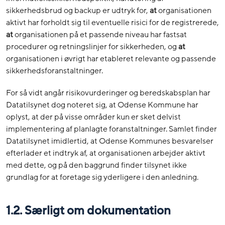
sikkerhedsbrud og backup er udtryk for,
at
organisationen
aktivt har forholdt sig til eventuelle risici for de registrerede,
at
organisationen på et passende niveau har fastsat
procedurer og retningslinjer for sikkerheden, og
at
organisationen i øvrigt har etableret relevante og passende
sikkerhedsforanstaltninger.
For så vidt angår risikovurderinger og beredskabsplan har
Datatilsynet dog noteret sig, at Odense Kommune har
oplyst, at der på visse områder kun er sket delvist
implementering af planlagte foranstaltninger. Samlet finder
Datatilsynet imidlertid, at Odense Kommunes besvarelser
efterlader et indtryk af, at organisationen arbejder aktivt
med dette, og på den baggrund finder tilsynet ikke
grundlag for at foretage sig yderligere i den anledning.
1.2. Særligt om dokumentation