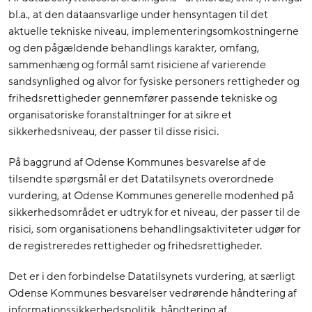
bl.a., at den dataansvarlige under hensyntagen til det
aktuelle tekniske niveau, implementeringsomkostningerne
og den pågældende behandlings karakter, omfang,
sammenhæng og formål samt risiciene af varierende
sandsynlighed og alvor for fysiske personers rettigheder og
frihedsrettigheder gennemfører passende tekniske og
organisatoriske foranstaltninger for at sikre et
sikkerhedsniveau, der passer til disse risici.
På baggrund af Odense Kommunes besvarelse af de
tilsendte spørgsmål er det Datatilsynets overordnede
vurdering, at Odense Kommunes generelle modenhed på
sikkerhedsområdet er udtryk for et niveau, der passer til de
risici, som organisationens behandlingsaktiviteter udgør for
de registreredes rettigheder og frihedsrettigheder.
Det er i den forbindelse Datatilsynets vurdering, at særligt
Odense Kommunes besvarelser vedrørende håndtering af
informationssikkerhedspolitik, håndtering af