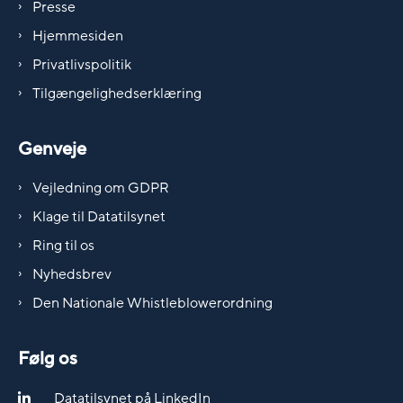
Presse
Hjemmesiden
Privatlivspolitik
Tilgængelighedserklæring
Genveje
Vejledning om GDPR
Klage til Datatilsynet
Ring til os
Nyhedsbrev
Den Nationale Whistleblowerordning
Følg os
Datatilsynet på LinkedIn