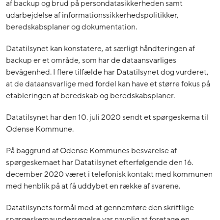
af backup og brud på persondatasikkerheden samt
udarbejdelse af informationssikkerhedspolitikker,
beredskabsplaner og dokumentation.
Datatilsynet kan konstatere, at særligt håndteringen af
backup er et område, som har de dataansvarliges
bevågenhed. I flere tilfælde har Datatilsynet dog vurderet,
at de dataansvarlige med fordel kan have et større fokus på
etableringen af beredskab og beredskabsplaner.
Datatilsynet har den 10. juli 2020 sendt et spørgeskema til
Odense Kommune.
På baggrund af Odense Kommunes besvarelse af
spørgeskemaet har Datatilsynet efterfølgende den 16.
december 2020 været i telefonisk kontakt med kommunen
med henblik på at få uddybet en række af svarene.
Datatilsynets formål med at gennemføre den skriftlige
spørgeskemaundersøgelse var navnlig at foretage en