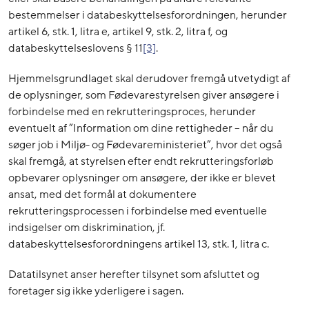
bestemmelser i databeskyttelsesforordningen, herunder
artikel 6, stk. 1, litra e, artikel 9, stk. 2, litra f, og
databeskyttelseslovens § 11
[3]
.
Hjemmelsgrundlaget skal derudover fremgå utvetydigt af
de oplysninger, som Fødevarestyrelsen giver ansøgere i
forbindelse med en rekrutteringsproces, herunder
eventuelt af ”Information om dine rettigheder – når du
søger job i Miljø- og Fødevareministeriet”, hvor det også
skal fremgå, at styrelsen efter endt rekrutteringsforløb
opbevarer oplysninger om ansøgere, der ikke er blevet
ansat, med det formål at dokumentere
rekrutteringsprocessen i forbindelse med eventuelle
indsigelser om diskrimination, jf.
databeskyttelsesforordningens artikel 13, stk. 1, litra c.
Datatilsynet anser herefter tilsynet som afsluttet og
foretager sig ikke yderligere i sagen.