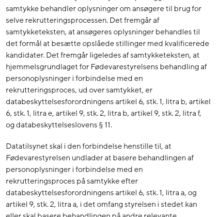
samtykke behandler oplysninger om ansøgere til brug for
selve rekrutteringsprocessen. Det fremgår af
samtykketeksten, at ansøgeres oplysninger behandles til
det formål at besætte opslåede stillinger med kvalificerede
kandidater. Det fremgår ligeledes af samtykketeksten, at
hjemmelsgrundlaget for Fødevarestyrelsens behandling af
personoplysninger i forbindelse med en
rekrutteringsproces, ud over samtykket, er
databeskyttelsesforordningens artikel 6, stk. 1, litra b, artikel
6, stk. 1, litra e, artikel 9, stk. 2, litra b, artikel 9, stk. 2, litra f,
og databeskyttelseslovens § 11.
Datatilsynet skal i den forbindelse henstille til, at
Fødevarestyrelsen undlader at basere behandlingen af
personoplysninger i forbindelse med en
rekrutteringsproces på samtykke efter
databeskyttelsesforordningens artikel 6, stk. 1, litra a, og
artikel 9, stk. 2, litra a, i det omfang styrelsen i stedet kan
eller skal basere behandlingen på andre relevante