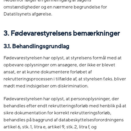
Nedenfor følger en gennemgang af sagens
omstændigheder og en nærmere begrundelse for
Datatilsynets afgørelse.
3. Fødevarestyrelsens bemærkninger
3.1. Behandlingsgrundlag
Fødevarestyrelsen har oplyst, at styrelsens formål med at
opbevare oplysninger om ansøgere, der ikke er blevet
ansat, er at kunne dokumentere forløbet af
rekrutteringsprocessen i tilfælde af, at styrelsen f.eks. bliver
mødt med indsigelser om diskrimination.
Fødevarestyrelsen har oplyst, at personoplysninger, der
behandles efter endt rekrutteringsforløb med henblik på at
sikre dokumentation for korrekt rekrutteringsforløb,
behandles på baggrund af databeskyttelsesforordningens
artikel 6, stk. 1, litra e, artikel 9, stk. 2, litra f, og