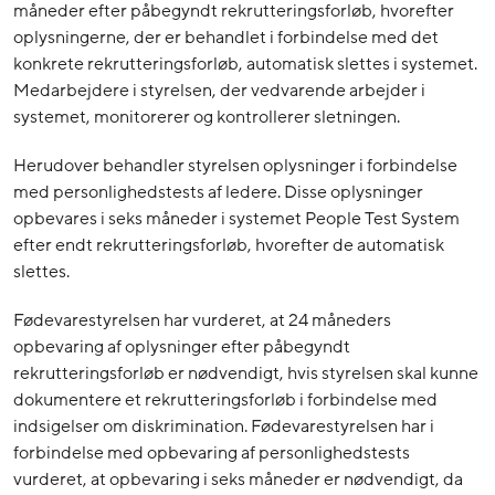
måneder efter påbegyndt rekrutteringsforløb, hvorefter
oplysningerne, der er behandlet i forbindelse med det
konkrete rekrutteringsforløb, automatisk slettes i systemet.
Medarbejdere i styrelsen, der vedvarende arbejder i
systemet, monitorerer og kontrollerer sletningen.
Herudover behandler styrelsen oplysninger i forbindelse
med personlighedstests af ledere. Disse oplysninger
opbevares i seks måneder i systemet People Test System
efter endt rekrutteringsforløb, hvorefter de automatisk
slettes.
Fødevarestyrelsen har vurderet, at 24 måneders
opbevaring af oplysninger efter påbegyndt
rekrutteringsforløb er nødvendigt, hvis styrelsen skal kunne
dokumentere et rekrutteringsforløb i forbindelse med
indsigelser om diskrimination. Fødevarestyrelsen har i
forbindelse med opbevaring af personlighedstests
vurderet, at opbevaring i seks måneder er nødvendigt, da