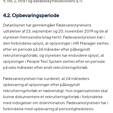
9, stk. 2, litra f og databeskyttelseslovens § 11.
4.2. Opbevaringsperiode
Datatilsynet har gennemgået Fødevarestyrelsens
udtalelser af 23. september og 20. november 2019 og de af
styrelsen fremsendte bilag hertil. Fødevarestyrelsen har i
den forbindelse oplyst, at oplysninger i HR Manager slettes
efter en periode på 24 måneder efter påbegyndt
rekrutteringsforløb, og styrelsen har endvidere oplyst, at
oplysninger i People Test System slettes efter en periode
på seks måneder efter endt rekrutteringsforløb.
Fødevarestyrelsen har vurderet, at 24 måneders
opbevaring af oplysninger efter påbegyndt
rekrutteringsforløb er nødvendigt, hvis organisationen skal
kunne dokumentere et rekrutteringsforløb i forbindelse
med indsigelser om diskrimination. Fødevarestyrelsen har i
forbindelse med opbevaring af personlighedstests