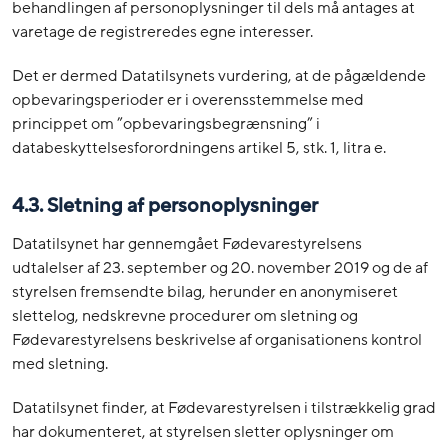
behandlingen af personoplysninger til dels må antages at
varetage de registreredes egne interesser.
Det er dermed Datatilsynets vurdering, at de pågældende
opbevaringsperioder er i overensstemmelse med
princippet om ”opbevaringsbegrænsning” i
databeskyttelsesforordningens artikel 5, stk. 1, litra e.
4.3. Sletning af personoplysninger
Datatilsynet har gennemgået Fødevarestyrelsens
udtalelser af 23. september og 20. november 2019 og de af
styrelsen fremsendte bilag, herunder en anonymiseret
slettelog, nedskrevne procedurer om sletning og
Fødevarestyrelsens beskrivelse af organisationens kontrol
med sletning.
Datatilsynet finder, at Fødevarestyrelsen i tilstrækkelig grad
har dokumenteret, at styrelsen sletter oplysninger om