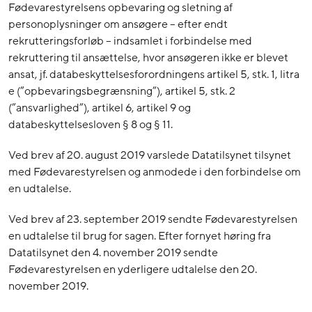
Fødevarestyrelsens opbevaring og sletning af
personoplysninger om ansøgere – efter endt
rekrutteringsforløb – indsamlet i forbindelse med
rekruttering til ansættelse, hvor ansøgeren ikke er blevet
ansat, jf. databeskyttelsesforordningens artikel 5, stk. 1, litra
e (”opbevaringsbegrænsning”), artikel 5, stk. 2
(”ansvarlighed”), artikel 6, artikel 9 og
databeskyttelsesloven § 8 og § 11.
Ved brev af 20. august 2019 varslede Datatilsynet tilsynet
med Fødevarestyrelsen og anmodede i den forbindelse om
en udtalelse.
Ved brev af 23. september 2019 sendte Fødevarestyrelsen
en udtalelse til brug for sagen. Efter fornyet høring fra
Datatilsynet den 4. november 2019 sendte
Fødevarestyrelsen en yderligere udtalelse den 20.
november 2019.