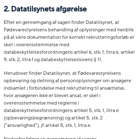
2. Datatilsynets afgørelse
Efter en gennemgang af sagen finder Datatilsynet, at
Fødevarestyrelsens behandling af oplysninger med henblik
på at sikre dokumentation for korrekt rekrutteringsforløb er
sket i overensstemmelse med
databeskyttelsesforordningens artikel 6, stk. 1, litra e, artikel
9, stk. 2, litra f og databeskyttelseslovens § 11.
Herudover finder Datatilsynet, at Fødevarestyrelsens
opbevaring og sletning af personoplysninger om ansøgere
indsamlet i forbindelse med rekruttering til ansættelse,
hvor ansøgeren ikke er blevet ansat, er sket i
overensstemmelse med reglerne i
databeskyttelsesforordningens artikel 5, stk. 1, litra e
(opbevaringsbegrænsning) og artikel 5, stk. 2
(”ansvarlighed”), jf. artikel 5, stk. 1, litra e.