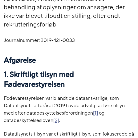
behandling af oplysninger om ansøgere, der
ikke var blevet tilbudt en stilling, efter endt
rekrutteringsforløb.
Journalnummer: 2019-421-0033
Afgørelse
1. Skriftligt tilsyn med
Fødevarestyrelsen
Fødevarestyrelsen var blandt de dataansvarlige, som
Datatilsynet i efteråret 2019 havde udvalgt at føre tilsyn
med efter databeskyttelsesforordningen
[1]
og
databeskyttelsesloven
[2]
.
Datatilsynets tilsyn var et skriftligt tilsyn, som fokuserede på