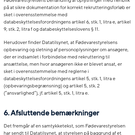
Fødevarestyrelsens behandling af oplysninger med henblik
på at sikre dokumentation for korrekt rekrutteringsforløb er
sket i overensstemmelse med
databeskyttelsesforordningens artikel 6, stk. 1, litra e, artikel
9, stk. 2, litra f og databeskyttelseslovens § 11.
Herudover finder Datatilsynet, at Fødevarestyrelsens
opbevaring og sletning af personoplysninger om ansøgere,
der er indsamlet i forbindelse med rekruttering til
ansættelse, men hvor ansøgeren ikke er blevet ansat, er
sket i overensstemmelse med reglerne i
databeskyttelsesforordningens artikel 5, stk. 1, litra e
(opbevaringsbegrænsning) og artikel 5, stk. 2
(”ansvarlighed”), jf. artikel 5, stk. 1, litra e.
6. Afsluttende bemærkninger
Det fremgår af en samtykketekst, som Fødevarestyrelsen
har sendt til Datatilsynet, at styrelsen på baggrund af et