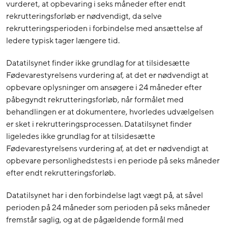
vurderet, at opbevaring i seks måneder efter endt
rekrutteringsforløb er nødvendigt, da selve
rekrutteringsperioden i forbindelse med ansættelse af
ledere typisk tager længere tid.
Datatilsynet finder ikke grundlag for at tilsidesætte
Fødevarestyrelsens vurdering af, at det er nødvendigt at
opbevare oplysninger om ansøgere i 24 måneder efter
påbegyndt rekrutteringsforløb, når formålet med
behandlingen er at dokumentere, hvorledes udvælgelsen
er sket i rekrutteringsprocessen. Datatilsynet finder
ligeledes ikke grundlag for at tilsidesætte
Fødevarestyrelsens vurdering af, at det er nødvendigt at
opbevare personlighedstests i en periode på seks måneder
efter endt rekrutteringsforløb.
Datatilsynet har i den forbindelse lagt vægt på, at såvel
perioden på 24 måneder som perioden på seks måneder
fremstår saglig, og at de pågældende formål med