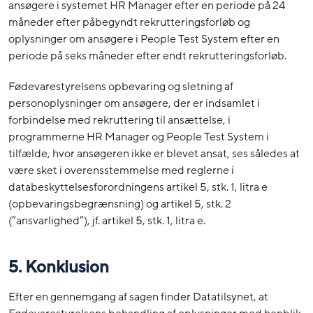
ansøgere i systemet HR Manager efter en periode på 24
måneder efter påbegyndt rekrutteringsforløb og
oplysninger om ansøgere i People Test System efter en
periode på seks måneder efter endt rekrutteringsforløb.
Fødevarestyrelsens opbevaring og sletning af
personoplysninger om ansøgere, der er indsamlet i
forbindelse med rekruttering til ansættelse, i
programmerne HR Manager og People Test System i
tilfælde, hvor ansøgeren ikke er blevet ansat, ses således at
være sket i overensstemmelse med reglerne i
databeskyttelsesforordningens artikel 5, stk. 1, litra e
(opbevaringsbegrænsning) og artikel 5, stk. 2
(”ansvarlighed”), jf. artikel 5, stk. 1, litra e.
5. Konklusion
Efter en gennemgang af sagen finder Datatilsynet, at