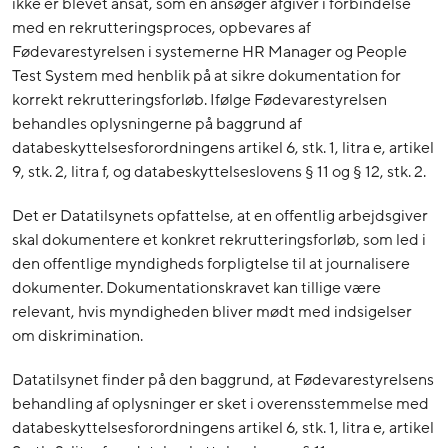
ikke er blevet ansat, som en ansøger afgiver i forbindelse
med en rekrutteringsproces, opbevares af
Fødevarestyrelsen i systemerne HR Manager og People
Test System med henblik på at sikre dokumentation for
korrekt rekrutteringsforløb. Ifølge Fødevarestyrelsen
behandles oplysningerne på baggrund af
databeskyttelsesforordningens artikel 6, stk. 1, litra e, artikel
9, stk. 2, litra f, og databeskyttelseslovens § 11 og § 12, stk. 2.
Det er Datatilsynets opfattelse, at en offentlig arbejdsgiver
skal dokumentere et konkret rekrutteringsforløb, som led i
den offentlige myndigheds forpligtelse til at journalisere
dokumenter. Dokumentationskravet kan tillige være
relevant, hvis myndigheden bliver mødt med indsigelser
om diskrimination.
Datatilsynet finder på den baggrund, at Fødevarestyrelsens
behandling af oplysninger er sket i overensstemmelse med
databeskyttelsesforordningens artikel 6, stk. 1, litra e, artikel