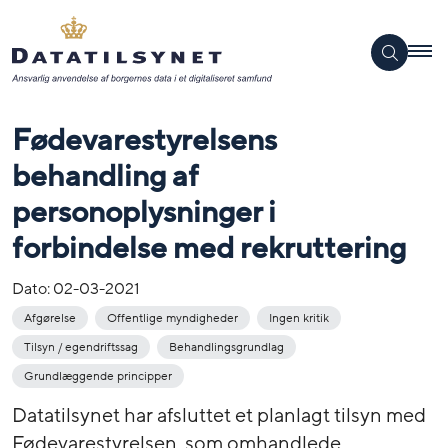
Fødevarestyrelsens
behandling af
personoplysninger i
forbindelse med rekruttering
Dato:
02-03-2021
Afgørelse
Offentlige myndigheder
Ingen kritik
Tilsyn / egendriftssag
Behandlingsgrundlag
Grundlæggende principper
Datatilsynet har afsluttet et planlagt tilsyn med
Fødevarestyrelsen, som omhandlede