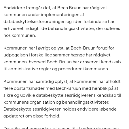
Endvidere fremgår det, at Bech Bruun har rådgivet
kommunen under implementeringen af
databeskyttelsesforordningen og i den forbindelse har
erhvervet indsigt i de behandlingsaktiviteter, der udføres
hos kommunen.
Kommunen har i øvrigt oplyst, at Bech-Bruun forud for
udpegelsen i forskellige sammenhænge har rådgivet
kommunen, hvorved Bech-Bruun har erhvervet kendskab
til administrative regler og procedurer i kommunen.
Kommunen har samtidig oplyst, at kommunen har afholdt
flere opstartsmøder med Bech-Bruun med henblik på at
sikre og udvikle databeskyttelsesrådgiverens kendskab til
kommunens organisation og behandlingsaktiviteter.
Databeskyttelsesrådgiveren holdes endvidere løbende
opdateret om disse forhold.
Datatilsynet bemærker, at evnen til at udføre de opgaver,