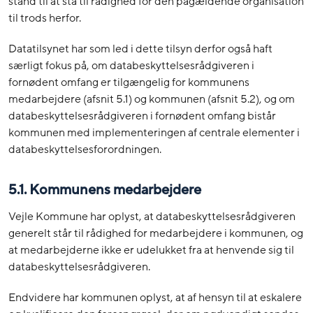
stand til at stå til rådighed for den pågældende organisation
til trods herfor.
Datatilsynet har som led i dette tilsyn derfor også haft
særligt fokus på, om databeskyttelsesrådgiveren i
fornødent omfang er tilgængelig for kommunens
medarbejdere (afsnit 5.1) og kommunen (afsnit 5.2), og om
databeskyttelsesrådgiveren i fornødent omfang bistår
kommunen med implementeringen af centrale elementer i
databeskyttelsesforordningen.
5.1. Kommunens medarbejdere
Vejle Kommune har oplyst, at databeskyttelsesrådgiveren
generelt står til rådighed for medarbejdere i kommunen, og
at medarbejderne ikke er udelukket fra at henvende sig til
databeskyttelsesrådgiveren.
Endvidere har kommunen oplyst, at af hensyn til at eskalere