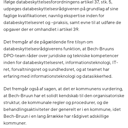
Ifølge databeskyttelsesforordningens artikel 37, stk. 5,
udpeges databeskyttelsesrådgiveren på grundlag af sine
faglige kvalifikationer, navnlig ekspertise inden for
databeskyttelsesret og –praksis, samt evne til at udføre de
opgaver der er omhandlet i artikel 39.
Det fremgår af de pågældende fire tilsyn om
databeskyttelsesrådgiverens funktion, at Bech-Bruuns
DPO-team råder over juridiske og tekniske kompetencer
inden for databeskyttelsesret, informationsteknologi, IT-
ret, forvaltningsret og sundhedsret, og at teamet har
erfaring med informationsteknologi og datasikkerhed.
Det fremgår også af sagen, at det er kommunens vurdering,
at Bech-Bruun har et solidt kendskab til den organisatoriske
struktur, de kommunale regler og procedurer, og de
behandlingsaktiviteter der generelt er i en kommune, idet
Bech-Bruun i en lang årrække har rådgivet adskillige
kommuner.