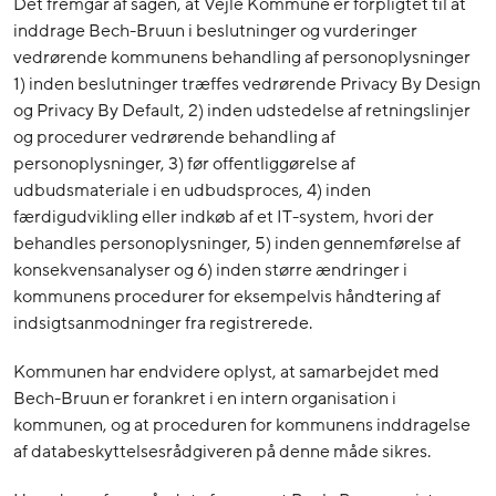
Det fremgår af sagen, at Vejle Kommune er forpligtet til at
inddrage Bech-Bruun i beslutninger og vurderinger
vedrørende kommunens behandling af personoplysninger
1) inden beslutninger træffes vedrørende Privacy By Design
og Privacy By Default, 2) inden udstedelse af retningslinjer
og procedurer vedrørende behandling af
personoplysninger, 3) før offentliggørelse af
udbudsmateriale i en udbudsproces, 4) inden
færdigudvikling eller indkøb af et IT-system, hvori der
behandles personoplysninger, 5) inden gennemførelse af
konsekvensanalyser og 6) inden større ændringer i
kommunens procedurer for eksempelvis håndtering af
indsigtsanmodninger fra registrerede.
Kommunen har endvidere oplyst, at samarbejdet med
Bech-Bruun er forankret i en intern organisation i
kommunen, og at proceduren for kommunens inddragelse
af databeskyttelsesrådgiveren på denne måde sikres.