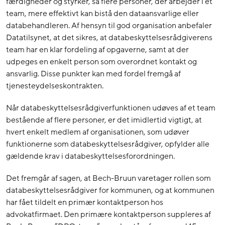
færdigheder og styrker, så flere personer, der arbejder i et
team, mere effektivt kan bistå den dataansvarlige eller
databehandleren. Af hensyn til god organisation anbefaler
Datatilsynet, at det sikres, at databeskyttelsesrådgiverens
team har en klar fordeling af opgaverne, samt at der
udpeges en enkelt person som overordnet kontakt og
ansvarlig. Disse punkter kan med fordel fremgå af
tjenesteydelseskontrakten.
Når databeskyttelsesrådgiverfunktionen udøves af et team
bestående af flere personer, er det imidlertid vigtigt, at
hvert enkelt medlem af organisationen, som udøver
funktionerne som databeskyttelsesrådgiver, opfylder alle
gældende krav i databeskyttelsesforordningen.
Det fremgår af sagen, at Bech-Bruun varetager rollen som
databeskyttelsesrådgiver for kommunen, og at kommunen
har fået tildelt en primær kontaktperson hos
advokatfirmaet. Den primære kontaktperson suppleres af