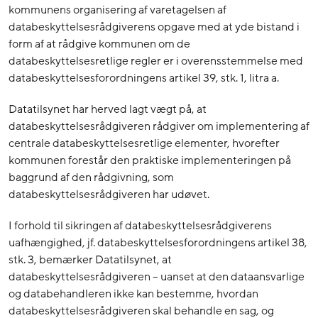
kommunens organisering af varetagelsen af
databeskyttelsesrådgiverens opgave med at yde bistand i
form af at rådgive kommunen om de
databeskyttelsesretlige regler er i overensstemmelse med
databeskyttelsesforordningens artikel 39, stk. 1, litra a.
Datatilsynet har herved lagt vægt på, at
databeskyttelsesrådgiveren rådgiver om implementering af
centrale databeskyttelsesretlige elementer, hvorefter
kommunen forestår den praktiske implementeringen på
baggrund af den rådgivning, som
databeskyttelsesrådgiveren har udøvet.
I forhold til sikringen af databeskyttelsesrådgiverens
uafhængighed, jf. databeskyttelsesforordningens artikel 38,
stk. 3, bemærker Datatilsynet, at
databeskyttelsesrådgiveren – uanset at den dataansvarlige
og databehandleren ikke kan bestemme, hvordan
databeskyttelsesrådgiveren skal behandle en sag, og