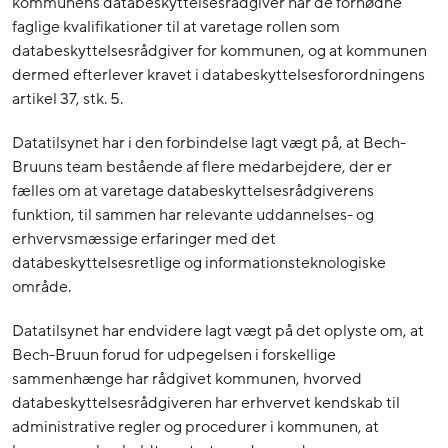
kommunens databeskyttelsesrådgiver har de fornødne
faglige kvalifikationer til at varetage rollen som
databeskyttelsesrådgiver for kommunen, og at kommunen
dermed efterlever kravet i databeskyttelsesforordningens
artikel 37, stk. 5.
Datatilsynet har i den forbindelse lagt vægt på, at Bech-
Bruuns team bestående af flere medarbejdere, der er
fælles om at varetage databeskyttelsesrådgiverens
funktion, til sammen har relevante uddannelses- og
erhvervsmæssige erfaringer med det
databeskyttelsesretlige og informationsteknologiske
område.
Datatilsynet har endvidere lagt vægt på det oplyste om, at
Bech-Bruun forud for udpegelsen i forskellige
sammenhænge har rådgivet kommunen, hvorved
databeskyttelsesrådgiveren har erhvervet kendskab til
administrative regler og procedurer i kommunen, at