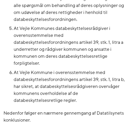
alle spørgsmål om behandling af deres oplysninger og
om udøvelse af deres rettigheder i henhold til
databeskyttelsesforordningen.
At Vejle Kommunes databeskyttelsesrådgiver i
overensstemmelse med
databeskyttelsesforordningens artikel 39, stk. 1, litra a
underretter og rådgiver kommunen og ansatte i
kommunen om deres databeskyttelsesretlige
forpligtelser.
At Vejle Kommune i overensstemmelse med
databeskyttelsesforordningens artikel 39, stk. 1, litra b,
har sikret, at databeskyttelsesrådgiveren overvåger
kommunens overholdelse af de
databeskyttelsesretlige regler.
Nedenfor følger en nærmere gennemgang af Datatilsynets
konklusioner.