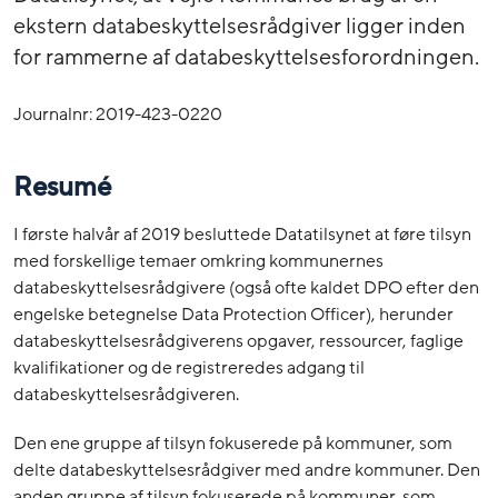
ekstern databeskyttelsesrådgiver ligger inden
for rammerne af databeskyttelsesforordningen.
Journalnr: 2019-423-0220
Resumé
I første halvår af 2019 besluttede Datatilsynet at føre tilsyn
med forskellige temaer omkring kommunernes
databeskyttelsesrådgivere (også ofte kaldet DPO efter den
engelske betegnelse Data Protection Officer), herunder
databeskyttelsesrådgiverens opgaver, ressourcer, faglige
kvalifikationer og de registreredes adgang til
databeskyttelsesrådgiveren.
Den ene gruppe af tilsyn fokuserede på kommuner, som
delte databeskyttelsesrådgiver med andre kommuner. Den
anden gruppe af tilsyn fokuserede på kommuner, som