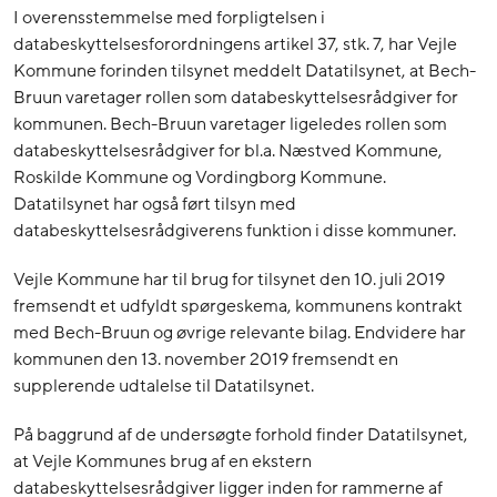
I overensstemmelse med forpligtelsen i
databeskyttelsesforordningens artikel 37, stk. 7, har Vejle
Kommune forinden tilsynet meddelt Datatilsynet, at Bech-
Bruun varetager rollen som databeskyttelsesrådgiver for
kommunen. Bech-Bruun varetager ligeledes rollen som
databeskyttelsesrådgiver for bl.a. Næstved Kommune,
Roskilde Kommune og Vordingborg Kommune.
Datatilsynet har også ført tilsyn med
databeskyttelsesrådgiverens funktion i disse kommuner.
Vejle Kommune har til brug for tilsynet den 10. juli 2019
fremsendt et udfyldt spørgeskema, kommunens kontrakt
med Bech-Bruun og øvrige relevante bilag. Endvidere har
kommunen den 13. november 2019 fremsendt en
supplerende udtalelse til Datatilsynet.
På baggrund af de undersøgte forhold finder Datatilsynet,
at Vejle Kommunes brug af en ekstern
databeskyttelsesrådgiver ligger inden for rammerne af