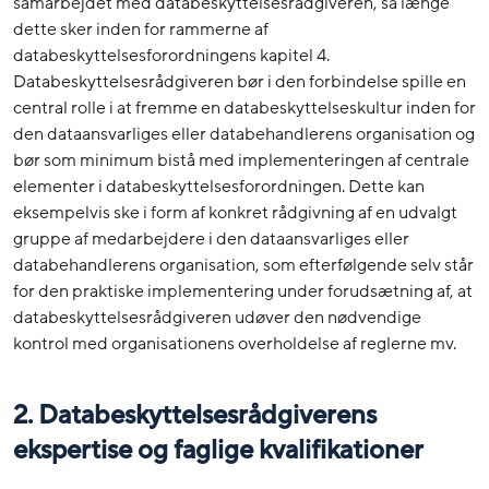
samarbejdet med databeskyttelsesrådgiveren, så længe
dette sker inden for rammerne af
databeskyttelsesforordningens kapitel 4.
Databeskyttelsesrådgiveren bør i den forbindelse spille en
central rolle i at fremme en databeskyttelseskultur inden for
den dataansvarliges eller databehandlerens organisation og
bør som minimum bistå med implementeringen af centrale
elementer i databeskyttelsesforordningen. Dette kan
eksempelvis ske i form af konkret rådgivning af en udvalgt
gruppe af medarbejdere i den dataansvarliges eller
databehandlerens organisation, som efterfølgende selv står
for den praktiske implementering under forudsætning af, at
databeskyttelsesrådgiveren udøver den nødvendige
kontrol med organisationens overholdelse af reglerne mv.
2. Databeskyttelsesrådgiverens
ekspertise og faglige kvalifikationer