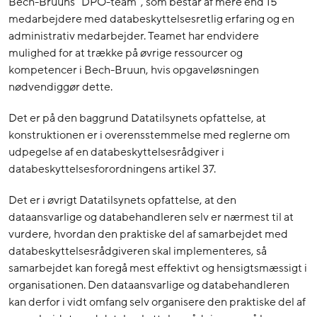
Bech-Bruuns ”DPO-team”, som består af mere end 15
medarbejdere med databeskyttelsesretlig erfaring og en
administrativ medarbejder. Teamet har endvidere
mulighed for at trække på øvrige ressourcer og
kompetencer i Bech-Bruun, hvis opgaveløsningen
nødvendiggør dette.
Det er på den baggrund Datatilsynets opfattelse, at
konstruktionen er i overensstemmelse med reglerne om
udpegelse af en databeskyttelsesrådgiver i
databeskyttelsesforordningens artikel 37.
Det er i øvrigt Datatilsynets opfattelse, at den
dataansvarlige og databehandleren selv er nærmest til at
vurdere, hvordan den praktiske del af samarbejdet med
databeskyttelsesrådgiveren skal implementeres, så
samarbejdet kan foregå mest effektivt og hensigtsmæssigt i
organisationen. Den dataansvarlige og databehandleren
kan derfor i vidt omfang selv organisere den praktiske del af