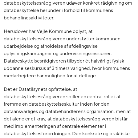
databeskyttelsesrådgiveren udøver konkret rådgivning om
databeskyttelse herunder i forhold til kommunens
behandlingsaktiviteter.
Herudover har Vejle Kommune oplyst, at
databeskyttelsesrådgiveren understøtter kommunen i
udarbejdelse og afholdelse af afdelingsvise
oplysningskampagner og undervisningssessioner.
Databeskyttelsesrådgiveren tilbyder ét halvårligt fysisk
uddannelseskursus af 3 timers varighed, hvor kommunens
medarbejdere har mulighed for at deltage.
Det er Datatilsynets opfattelse, at
databeskyttelsesrådgiveren spiller en central rolle i at
fremme en databeskyttelseskultur inden for den
dataansvarliges og databehandlerens organisation, men at
det alene er et krav, at databeskyttelsesrådgiveren bistår
med implementeringen af centrale elementer i
databeskyttelsesforordningen. Den konkrete og praktiske