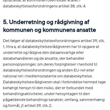
opfattelse, at kommunen overholder kravet i
databeskyttelsesforordningens artikel 38, stk. 4.
5. Underretning og rådgivning af
kommunen og kommunens ansatte
Det følger af databeskyttelsesforordningens artikel 39, stk.
1, litra a, at databeskyttelsesrådgiveren har til opgave at
underrette og rådgive den dataansvarlige eller
databehandleren og de ansatte, der behandler
personoplysninger, om deres forpligtelser i henhold til
databeskyttelsesforordningen og anden EU-ret eller
national ret i medlemsstaterne om databeskyttelse.
Databeskyttelsesrådgiveren skal i forbindelse hermed tage
behørigt hensyn til den risiko, der er forbundet med
behandlingsaktiviteter, under hensyntagen til den
pågældende behandlings karakter, omfang, sammenhæng
og formål, jf. artikel 39, stk. 2.