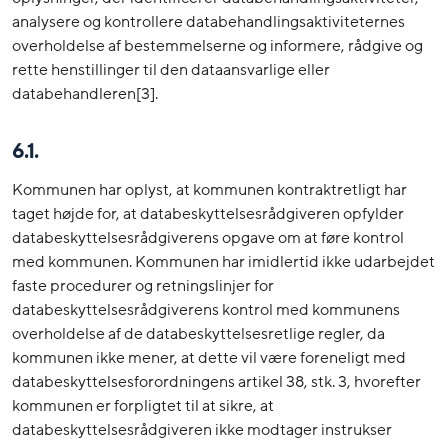
analysere og kontrollere databehandlingsaktiviteternes
overholdelse af bestemmelserne og informere, rådgive og
rette henstillinger til den dataansvarlige eller
databehandleren[3].
6.1.
Kommunen har oplyst, at kommunen kontraktretligt har
taget højde for, at databeskyttelsesrådgiveren opfylder
databeskyttelsesrådgiverens opgave om at føre kontrol
med kommunen. Kommunen har imidlertid ikke udarbejdet
faste procedurer og retningslinjer for
databeskyttelsesrådgiverens kontrol med kommunens
overholdelse af de databeskyttelsesretlige regler, da
kommunen ikke mener, at dette vil være foreneligt med
databeskyttelsesforordningens artikel 38, stk. 3, hvorefter
kommunen er forpligtet til at sikre, at
databeskyttelsesrådgiveren ikke modtager instrukser