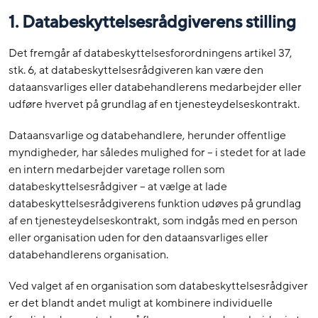
1. Databeskyttelsesrådgiverens stilling
Det fremgår af databeskyttelsesforordningens artikel 37,
stk. 6, at databeskyttelsesrådgiveren kan være den
dataansvarliges eller databehandlerens medarbejder eller
udføre hvervet på grundlag af en tjenesteydelseskontrakt.
Dataansvarlige og databehandlere, herunder offentlige
myndigheder, har således mulighed for – i stedet for at lade
en intern medarbejder varetage rollen som
databeskyttelsesrådgiver – at vælge at lade
databeskyttelsesrådgiverens funktion udøves på grundlag
af en tjenesteydelseskontrakt, som indgås med en person
eller organisation uden for den dataansvarliges eller
databehandlerens organisation.
Ved valget af en organisation som databeskyttelsesrådgiver
er det blandt andet muligt at kombinere individuelle