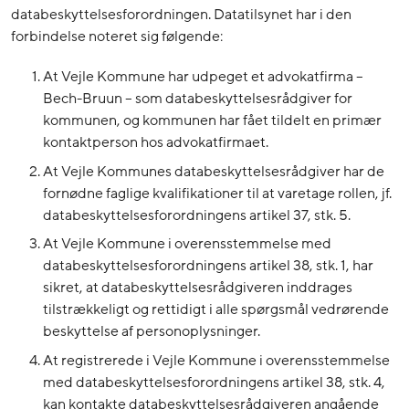
databeskyttelsesforordningen. Datatilsynet har i den
forbindelse noteret sig følgende:
At Vejle Kommune har udpeget et advokatfirma –
Bech-Bruun – som databeskyttelsesrådgiver for
kommunen, og kommunen har fået tildelt en primær
kontaktperson hos advokatfirmaet.
At Vejle Kommunes databeskyttelsesrådgiver har de
fornødne faglige kvalifikationer til at varetage rollen, jf.
databeskyttelsesforordningens artikel 37, stk. 5.
At Vejle Kommune i overensstemmelse med
databeskyttelsesforordningens artikel 38, stk. 1, har
sikret, at databeskyttelsesrådgiveren inddrages
tilstrækkeligt og rettidigt i alle spørgsmål vedrørende
beskyttelse af personoplysninger.
At registrerede i Vejle Kommune i overensstemmelse
med databeskyttelsesforordningens artikel 38, stk. 4,
kan kontakte databeskyttelsesrådgiveren angående