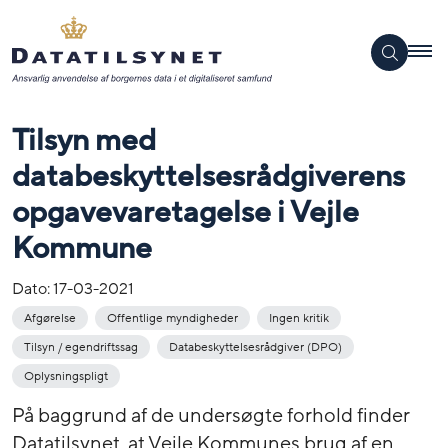
Tilsyn med
databeskyttelsesrådgiverens
opgavevaretagelse i Vejle
Kommune
Dato:
17-03-2021
Afgørelse
Offentlige myndigheder
Ingen kritik
Tilsyn / egendriftssag
Databeskyttelsesrådgiver (DPO)
Oplysningspligt
På baggrund af de undersøgte forhold finder
Datatilsynet, at Vejle Kommunes brug af en