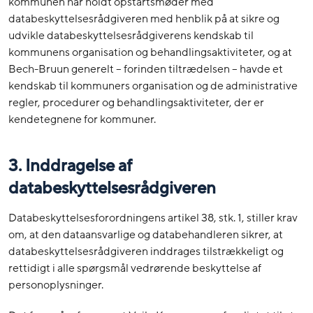
kommunen har holdt opstartsmøder med
databeskyttelsesrådgiveren med henblik på at sikre og
udvikle databeskyttelsesrådgiverens kendskab til
kommunens organisation og behandlingsaktiviteter, og at
Bech-Bruun generelt – forinden tiltrædelsen – havde et
kendskab til kommuners organisation og de administrative
regler, procedurer og behandlingsaktiviteter, der er
kendetegnene for kommuner.
3. Inddragelse af
databeskyttelsesrådgiveren
Databeskyttelsesforordningens artikel 38, stk. 1, stiller krav
om, at den dataansvarlige og databehandleren sikrer, at
databeskyttelsesrådgiveren inddrages tilstrækkeligt og
rettidigt i alle spørgsmål vedrørende beskyttelse af
personoplysninger.