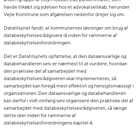
havde tilkøbt sig ydelsen hos et advokatselskab, herunder
Vejle Kommune som afgørelsen nedenfor drejer sig om.
Datatilsynet fandt, at kommunernes løsninger om brug af
databeskyttelsesrådgivere lå inden for rammerne af
databeskyttelsesforordningen.
Det er Datatilsynets opfattelse, at den dataansvarlige og
databehandleren selv er nærmest til at vurdere, hvordan
den praktiske del af samarbejdet med
databeskyttelsesrådgiveren skal implementeres, så
samarbejdet kan foregå mest effektivt og hensigtsmæssigt i
organisationen. Den dataansvarlige og databehandleren
kan derfor i vidt omfang selv organisere den praktiske del af
samarbejdet med databeskyttelsesrådgiveren, så længe
dette sker inden for rammerne af
databeskyttelsesforordningens kapitel 4.