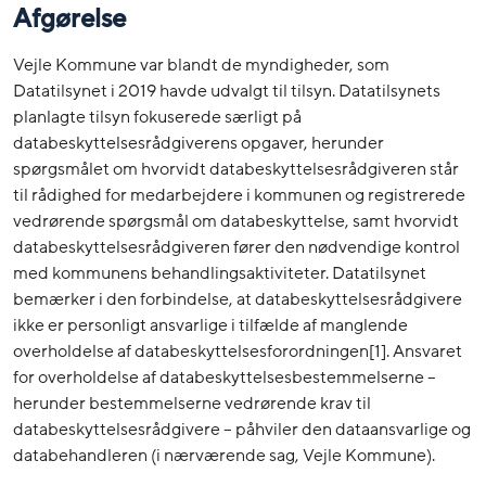
Afgørelse
Vejle Kommune var blandt de myndigheder, som
Datatilsynet i 2019 havde udvalgt til tilsyn. Datatilsynets
planlagte tilsyn fokuserede særligt på
databeskyttelsesrådgiverens opgaver, herunder
spørgsmålet om hvorvidt databeskyttelsesrådgiveren står
til rådighed for medarbejdere i kommunen og registrerede
vedrørende spørgsmål om databeskyttelse, samt hvorvidt
databeskyttelsesrådgiveren fører den nødvendige kontrol
med kommunens behandlingsaktiviteter. Datatilsynet
bemærker i den forbindelse, at databeskyttelsesrådgivere
ikke er personligt ansvarlige i tilfælde af manglende
overholdelse af databeskyttelsesforordningen[1]. Ansvaret
for overholdelse af databeskyttelsesbestemmelserne –
herunder bestemmelserne vedrørende krav til
databeskyttelsesrådgivere – påhviler den dataansvarlige og
databehandleren (i nærværende sag, Vejle Kommune).