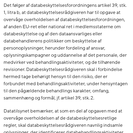
Det følger af databeskyttelsesforordningens artikel 39, stk.
1, litra b, at databeskyttelsesrådgiveren har til opgave at
overvåge overholdelsen af databeskyttelsesforordningen,
af anden EU-ret eller national ret i medlemsstaterne om
databeskyttelse og af den dataansvarliges eller
databehandlerens politikker om beskyttelse af
personoplysninger, herunder fordeling af ansvar,
oplysningskampagner og uddannelse af det personale, der
medvirker ved behandlingsaktiviteter, og de tilhørende
revisioner. Databeskyttelsesrådgiveren skal i forbindelse
hermed tage behørigt hensyn til den risiko, der er
forbundet med behandlingsaktiviteter, under hensyntagen
til den pågældende behandlings karakter, omfang,
sammenhæng og formål, jf. artikel 39, stk. 2.
Datatilsynet bemærker, at som en del af opgaven med at
overvåge overholdelsen af de databeskyttelsesretlige
regler, skal databeskyttelsesrådgiveren navnlig indsamle
oplysninger, der identificerer databehandlingsaktiviteter,