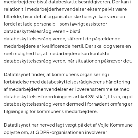
medarbejdere bistå databeskyttelsesrådgiveren. Der kan i
relation til medarbejderhenvendelser eksempelvis være
tilfælde, hvor det af organisatoriske hensyn kan være en
fordel at lade personale – som i øvrigt assisterer
databeskyttelsesrådgiveren – bistå
databeskyttelsesrådgiveren, såfremt de pågældende
medarbejdere er kvalificerede hertil. Der skal dog være en
reel mulighed for, at medarbejdere kan kontakte
databeskyttelsesrådgiveren, når situationen påkræver det.
Datatilsynet finder, at kommunens organisering i
forbindelse med databeskyttelsesrådgiverens håndtering
af medarbejderhenvendelser er i overensstemmelse med
databeskyttelsesforordningens artikel 39, stk. 1, litra a, og at
databeskyttelsesrådgiveren dermed i fornødent omfang er
tilgængelig for kommunens medarbejdere.
Datatilsynet har herved lagt vægt på det af Vejle Kommune
oplyste om, at GDPR-organisationen involverer