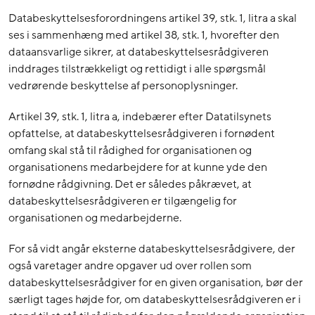
Databeskyttelsesforordningens artikel 39, stk. 1, litra a skal
ses i sammenhæng med artikel 38, stk. 1, hvorefter den
dataansvarlige sikrer, at databeskyttelsesrådgiveren
inddrages tilstrækkeligt og rettidigt i alle spørgsmål
vedrørende beskyttelse af personoplysninger.
Artikel 39, stk. 1, litra a, indebærer efter Datatilsynets
opfattelse, at databeskyttelsesrådgiveren i fornødent
omfang skal stå til rådighed for organisationen og
organisationens medarbejdere for at kunne yde den
fornødne rådgivning. Det er således påkrævet, at
databeskyttelsesrådgiveren er tilgængelig for
organisationen og medarbejderne.
For så vidt angår eksterne databeskyttelsesrådgivere, der
også varetager andre opgaver ud over rollen som
databeskyttelsesrådgiver for en given organisation, bør der
særligt tages højde for, om databeskyttelsesrådgiveren er i