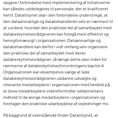
opgave i forbindelse med implementering af initiativerne
kan således uddelegeres til personale, der er kvalificeret
hertil. Datatilsynet skal i den forbindelse understrege, at
den dataansvarlige og databehandleren selv er nærmest til
at vurdere, hvordan den praktiske del af samarbejdet med
databeskyttelsesrådgiveren kan foregå mest effektivt og
hensigtsmæssigt i organisationen. Dataansvarlige og
databehandlere kan derfor i vidt omfang selv organisere
den praktiske del af samarbejdet med deres
databeskyttelsesrådgiver, så længe dette sker inden for
rammerne af databeskyttelsesforordningens kapitel 4.
Organisationen kan eksempelvis vælge at lade
databeskyttelsesrådgiveren uddanne udvalgte og
relevante medarbejdere i organisationen med henblik på,
at disse medarbejdere videreformidler uddannelsens
indhold til de øvrige medarbejdere i organisationen og
foretager den praktiske udarbejdelse af vejledninger mv.
På baggrund af ovenstående finder Datatilsynet, at