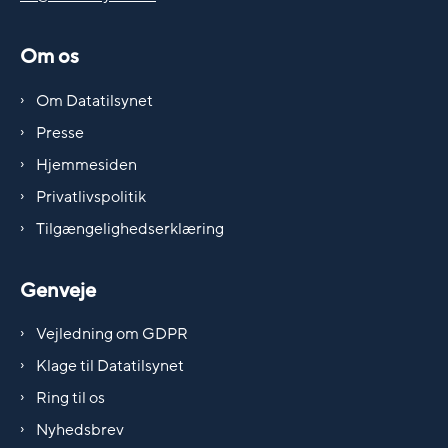
Om os
Om Datatilsynet
Presse
Hjemmesiden
Privatlivspolitik
Tilgængelighedserklæring
Genveje
Vejledning om GDPR
Klage til Datatilsynet
Ring til os
Nyhedsbrev