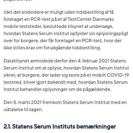
Idet det endvidere er muligt uden tidsbestilling af få
foretaget en PCR-test på et af TestCenter Danmarks
mobile teststeder, besluttede tilsynet at undersøge,
hvordan Statens Serum Institut opfylder sin oplysningspligt
over for borgere, der får foretaget en PCR-test, hvor der
ikke stilles krav om forudgående tidsbestilling.
Datatilsynet anmodede derfor den 4. februar 2021 Statens
Serum Institut om at oplyse, hvordan Statens Serum Institut
sikrer, at borgere, der lader sig teste på et mobilt COVID-19
teststed, bliver gjort bekendt med, hvordan Statens Serum
Institut behandler oplysninger om de pågældende.
Den 5. marts 2021 fremkom Statens Serum Institut med en
udtalelse til sagen.
2.1. Statens Serum Instituts bemærkninger