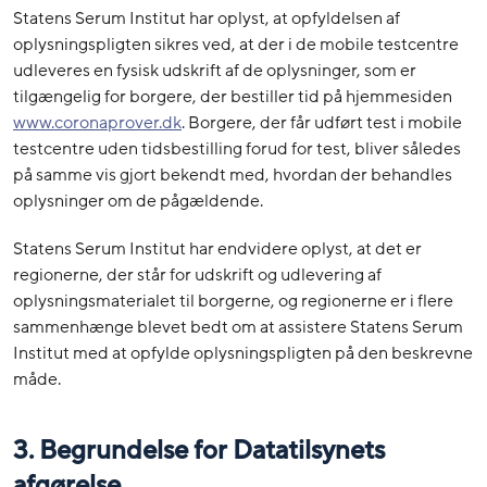
Statens Serum Institut har oplyst, at opfyldelsen af
oplysningspligten sikres ved, at der i de mobile testcentre
udleveres en fysisk udskrift af de oplysninger, som er
tilgængelig for borgere, der bestiller tid på hjemmesiden
www.coronaprover.dk
. Borgere, der får udført test i mobile
testcentre uden tidsbestilling forud for test, bliver således
på samme vis gjort bekendt med, hvordan der behandles
oplysninger om de pågældende.
Statens Serum Institut har endvidere oplyst, at det er
regionerne, der står for udskrift og udlevering af
oplysningsmaterialet til borgerne, og regionerne er i flere
sammenhænge blevet bedt om at assistere Statens Serum
Institut med at opfylde oplysningspligten på den beskrevne
måde.
3. Begrundelse for Datatilsynets
afgørelse