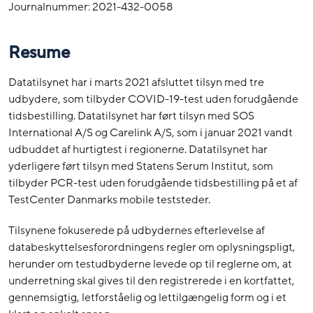
Journalnummer: 2021-432-0058
Resume
Datatilsynet har i marts 2021 afsluttet tilsyn med tre
udbydere, som tilbyder COVID-19-test uden forudgående
tidsbestilling. Datatilsynet har ført tilsyn med SOS
International A/S og Carelink A/S, som i januar 2021 vandt
udbuddet af hurtigtest i regionerne. Datatilsynet har
yderligere ført tilsyn med Statens Serum Institut, som
tilbyder PCR-test uden forudgående tidsbestilling på et af
TestCenter Danmarks mobile teststeder.
Tilsynene fokuserede på udbydernes efterlevelse af
databeskyttelsesforordningens regler om oplysningspligt,
herunder om testudbyderne levede op til reglerne om, at
underretning skal gives til den registrerede i en kortfattet,
gennemsigtig, letforståelig og lettilgængelig form og i et