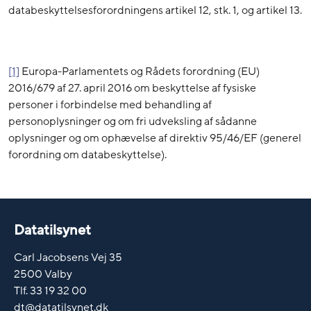
databeskyttelsesforordningens artikel 12, stk. 1, og artikel 13.
[1]
Europa-Parlamentets og Rådets forordning (EU)
2016/679 af 27. april 2016 om beskyttelse af fysiske
personer i forbindelse med behandling af
personoplysninger og om fri udveksling af sådanne
oplysninger og om ophævelse af direktiv 95/46/EF (generel
forordning om databeskyttelse).
Datatilsynet
Carl Jacobsens Vej 35
2500 Valby
Tlf. 33 19 32 00
dt@datatilsynet.dk