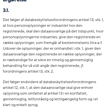
3.1.
Det følger af databeskyttelsesforordningens artikel 13, stk. 1,
at hvis personoplysninger er indsamlet hos den
registrerede, skal den dataansvarlige på det tidspunkt, hvor
personoplysningerne indsamles, give den registrerede en
række oplysninger, som fremgår af bestemmelsens litra a-f.
Udover de oplysninger, der er omhandlet i stk. 1, giver den
dataansvarlige den registrerede en række oplysninger, der
er nødvendige for at sikre en rimelig og gennemsigtig
behandling for så vidt angår den registrerede, jf.
forordningens artikel 13, stk. 2.
Det følger endvidere af databeskyttelsesforordningens
artikel 12, stk. 1, at den dataansvarlige skal give enhver
oplysning som omfattet af artikel 13 i en kortfattet,
gennemsigtig, letforståelig og lettilgængelig form og i et
klart og enkelt sprog.