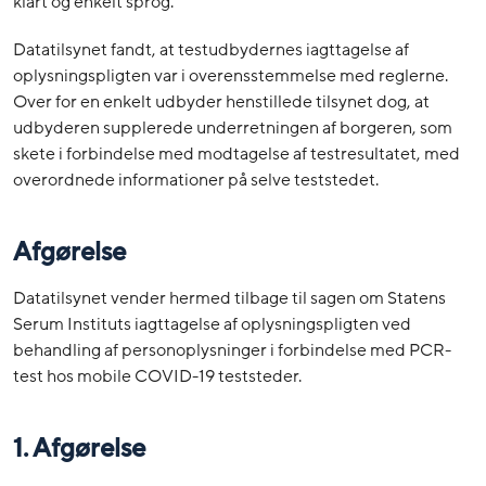
klart og enkelt sprog.
Datatilsynet fandt, at testudbydernes iagttagelse af
oplysningspligten var i overensstemmelse med reglerne.
Over for en enkelt udbyder henstillede tilsynet dog, at
udbyderen supplerede underretningen af borgeren, som
skete i forbindelse med modtagelse af testresultatet, med
overordnede informationer på selve teststedet.
Afgørelse
Datatilsynet vender hermed tilbage til sagen om Statens
Serum Instituts iagttagelse af oplysningspligten ved
behandling af personoplysninger i forbindelse med PCR-
test hos mobile COVID-19 teststeder.
1. Afgørelse