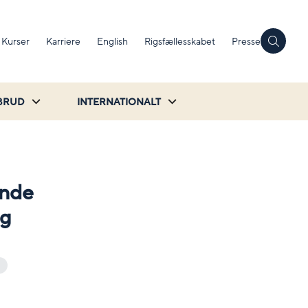
Kurser
Karriere
English
Rigsfællesskabet
Presse
BRUD
INTERNATIONALT
ende
ng