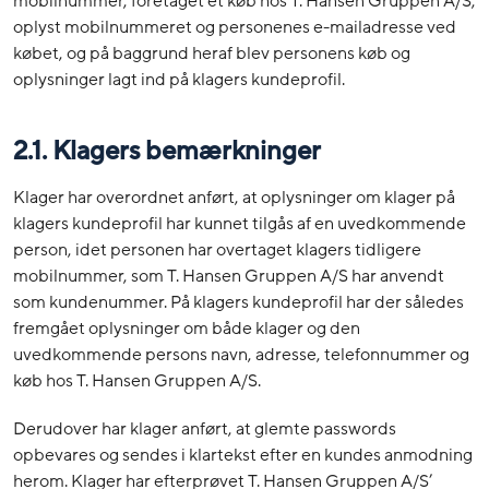
mobilnummer, foretaget et køb hos T. Hansen Gruppen A/S,
oplyst mobilnummeret og personenes e-mailadresse ved
købet, og på baggrund heraf blev personens køb og
oplysninger lagt ind på klagers kundeprofil.
2.1. Klagers bemærkninger
Klager har overordnet anført, at oplysninger om klager på
klagers kundeprofil har kunnet tilgås af en uvedkommende
person, idet personen har overtaget klagers tidligere
mobilnummer, som T. Hansen Gruppen A/S har anvendt
som kundenummer. På klagers kundeprofil har der således
fremgået oplysninger om både klager og den
uvedkommende persons navn, adresse, telefonnummer og
køb hos T. Hansen Gruppen A/S.
Derudover har klager anført, at glemte passwords
opbevares og sendes i klartekst efter en kundes anmodning
herom. Klager har efterprøvet T. Hansen Gruppen A/S’