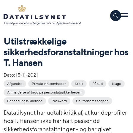
Utilstrækkelige
sikkerhedsforanstaltninger hos
T. Hansen
Dato:
15-11-2021
Afgørelse
Private virksomheder
Kritik
Påbud
Klage
Anmeldelse af brud på persondatasikkerheden
Behandlingssikkerhed
Password
Uautoriseret adgang
Datatilsynet har udtalt kritik af, at kundeprofiler
hos T. Hansen ikke har haft passende
sikkerhedsforanstaltninger - og har givet