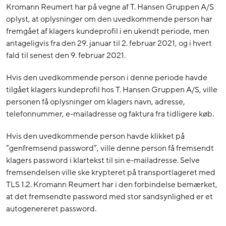
Kromann Reumert har på vegne af T. Hansen Gruppen A/S
oplyst, at oplysninger om den uvedkommende person har
fremgået af klagers kundeprofil i en ukendt periode, men
antageligvis fra den 29. januar til 2. februar 2021, og i hvert
fald til senest den 9. februar 2021.
Hvis den uvedkommende person i denne periode havde
tilgået klagers kundeprofil hos T. Hansen Gruppen A/S, ville
personen få oplysninger om klagers navn, adresse,
telefonnummer, e-mailadresse og faktura fra tidligere køb.
Hvis den uvedkommende person havde klikket på
”genfremsend password”, ville denne person få fremsendt
klagers password i klartekst til sin e-mailadresse. Selve
fremsendelsen ville ske krypteret på transportlageret med
TLS 1.2. Kromann Reumert har i den forbindelse bemærket,
at det fremsendte password med stor sandsynlighed er et
autogenereret password.