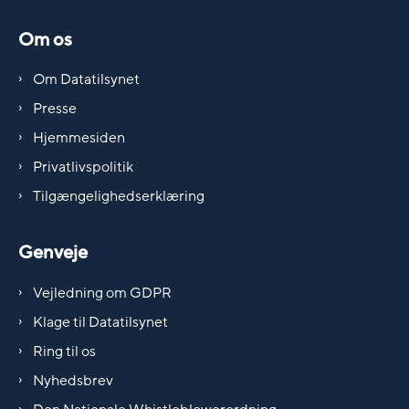
Om os
Om Datatilsynet
Presse
Hjemmesiden
Privatlivspolitik
Tilgængelighedserklæring
Genveje
Vejledning om GDPR
Klage til Datatilsynet
Ring til os
Nyhedsbrev