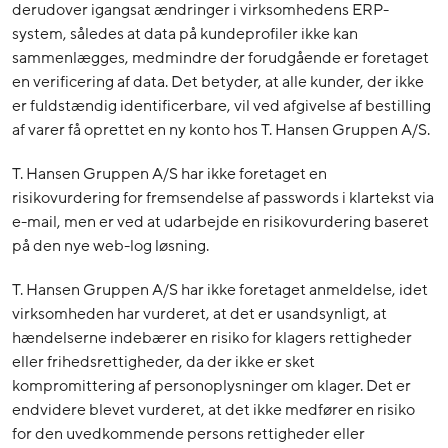
derudover igangsat ændringer i virksomhedens ERP-
system, således at data på kundeprofiler ikke kan
sammenlægges, medmindre der forudgående er foretaget
en verificering af data. Det betyder, at alle kunder, der ikke
er fuldstændig identificerbare, vil ved afgivelse af bestilling
af varer få oprettet en ny konto hos T. Hansen Gruppen A/S.
T. Hansen Gruppen A/S har ikke foretaget en
risikovurdering for fremsendelse af passwords i klartekst via
e-mail, men er ved at udarbejde en risikovurdering baseret
på den nye web-log løsning.
T. Hansen Gruppen A/S har ikke foretaget anmeldelse, idet
virksomheden har vurderet, at det er usandsynligt, at
hændelserne indebærer en risiko for klagers rettigheder
eller frihedsrettigheder, da der ikke er sket
kompromittering af personoplysninger om klager. Det er
endvidere blevet vurderet, at det ikke medfører en risiko
for den uvedkommende persons rettigheder eller