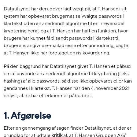
Datatilsynet har derudover lagt vægt på, at T. Hansen i sit
system har opbevaret brugernes selvvalgte passwords i
klartekst uden en anerkendt algoritme til en irreversibel
kryptering heraf, og at T. Hansen har haft en funktion, hvor
brugere har kunnet få tilsendt passwords i klartekst til
brugerens angivne e-mailadresse efter anmodning, uagtet
at T. Hansen ikke har foretaget en risikovurdering.
På den baggrund har Datatilsynet givet T. Hansen et påbud
om at anvende en anerkendt algoritme til kryptering (f.eks.
hashing) af alle passwords, så disse ikke opbevares eller kan
gendannes i klartekst. T. Hansen har den 4. november 2021
oplyst, at de har efterkommet påbuddet.
1. Afgørelse
Efter en gennemgang af sagen finder Datatilsynet, at der er
grundlag for at udtale
kritik
af, at T. Hansen Gruppen A/S’