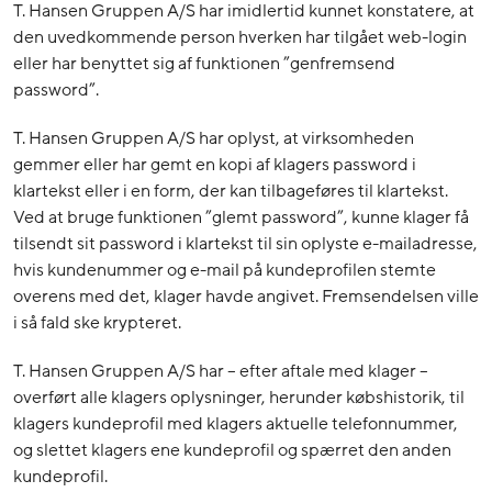
T. Hansen Gruppen A/S har imidlertid kunnet konstatere, at
den uvedkommende person hverken har tilgået web-login
eller har benyttet sig af funktionen ”genfremsend
password”.
T. Hansen Gruppen A/S har oplyst, at virksomheden
gemmer eller har gemt en kopi af klagers password i
klartekst eller i en form, der kan tilbageføres til klartekst.
Ved at bruge funktionen ”glemt password”, kunne klager få
tilsendt sit password i klartekst til sin oplyste e-mailadresse,
hvis kundenummer og e-mail på kundeprofilen stemte
overens med det, klager havde angivet. Fremsendelsen ville
i så fald ske krypteret.
T. Hansen Gruppen A/S har – efter aftale med klager –
overført alle klagers oplysninger, herunder købshistorik, til
klagers kundeprofil med klagers aktuelle telefonnummer,
og slettet klagers ene kundeprofil og spærret den anden
kundeprofil.