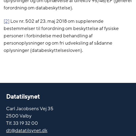
oplysninger og om ophævelse af direktiv 95/46/EF (generel
forordning om databeskyttelse).
[2]
Lov nr. 502 af 23. maj 2018 om supplerende
bestemmelser til forordning om beskyttelse af fysiske
personer i forbindelse med behandling af
personoplysninger og om fri udveksling af sådanne
oplysninger (databeskyttelsesloven).
Datatilsynet
Carl Jacobsens Vej 35
2500 Valby
Tlf. 33 19 32 00
dt@datatilsynet.dk