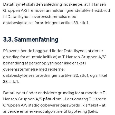
Datatilsynet skal i den anledning indskærpe, at T. Hansen
Gruppen A/S fremover anmelder lignende sikkerhedsbrud
til Datatilsynet i overensstemmelse med
databeskyttelsesforordningens artikel 33, stk. 1.
3.3. Sammenfatning
På ovenstående baggrund finder Datatilsynet, at der er
grundlag for at udtale
kritik
af, at T. Hansen Gruppen A/S’
behandling af personoplysninger ikke er sket i
overensstemmelse med reglerne i
databeskyttelsesforordningens artikel 32, stk. 1, og artikel
33, stk. 1.
Datatilsynet finder endvidere grundlag for at meddele T.
Hansen Gruppen A/S
påbud
om – i det omfang T. Hansen
Gruppen A/S stadig opbevarer passwords i klartekst – at
anvende en anerkendt algoritme til kryptering (f.eks.