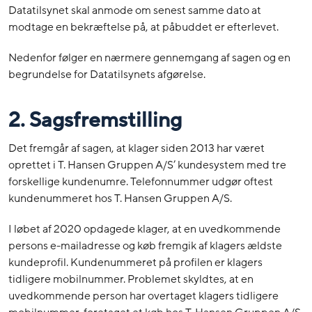
Datatilsynet skal anmode om senest samme dato at
modtage en bekræftelse på, at påbuddet er efterlevet.
Nedenfor følger en nærmere gennemgang af sagen og en
begrundelse for Datatilsynets afgørelse.
2. Sagsfremstilling
Det fremgår af sagen, at klager siden 2013 har været
oprettet i T. Hansen Gruppen A/S’ kundesystem med tre
forskellige kundenumre. Telefonnummer udgør oftest
kundenummeret hos T. Hansen Gruppen A/S.
I løbet af 2020 opdagede klager, at en uvedkommende
persons e-mailadresse og køb fremgik af klagers ældste
kundeprofil. Kundenummeret på profilen er klagers
tidligere mobilnummer. Problemet skyldtes, at en
uvedkommende person har overtaget klagers tidligere