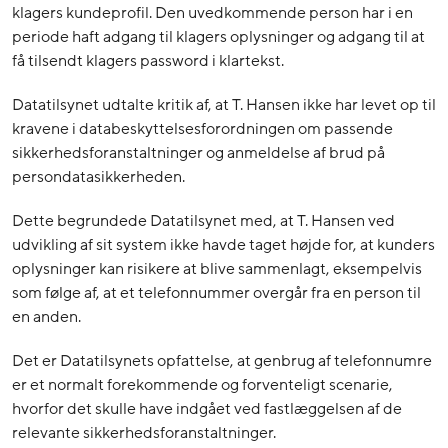
klagers kundeprofil. Den uvedkommende person har i en
periode haft adgang til klagers oplysninger og adgang til at
få tilsendt klagers password i klartekst.
Datatilsynet udtalte kritik af, at T. Hansen ikke har levet op til
kravene i databeskyttelsesforordningen om passende
sikkerhedsforanstaltninger og anmeldelse af brud på
persondatasikkerheden.
Dette begrundede Datatilsynet med, at T. Hansen ved
udvikling af sit system ikke havde taget højde for, at kunders
oplysninger kan risikere at blive sammenlagt, eksempelvis
som følge af, at et telefonnummer overgår fra en person til
en anden.
Det er Datatilsynets opfattelse, at genbrug af telefonnumre
er et normalt forekommende og forventeligt scenarie,
hvorfor det skulle have indgået ved fastlæggelsen af de
relevante sikkerhedsforanstaltninger.