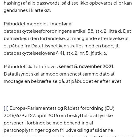
hashing) af alle passwords, så disse ikke opbevares eller kan
gendannes i klartekst.
Påbuddet meddeles i medfør af
databeskyttelsesforordningens artikel 58, stk. 2, litra d. Det
bemærkes i den forbindelse, at manglende efterlevelse af
et påbud fra Datatilsynet kan straffes med en bøde, jf.
databeskyttelseslovens § 41, stk. 2, nr. 5, jf. stk. 6.
Påbuddet skal efterleves
senest 5. november 2021
.
Datatilsynet skal anmode om senest samme dato at
modtage en bekræftelse på, at påbuddet er efterlevet.
[1]
Europa-Parlamentets og Rådets forordning (EU)
2016/679 af 27. april 2016 om beskyttelse af fysiske
personer i forbindelse med behandling af
personoplysninger og om fri udveksling af sådanne