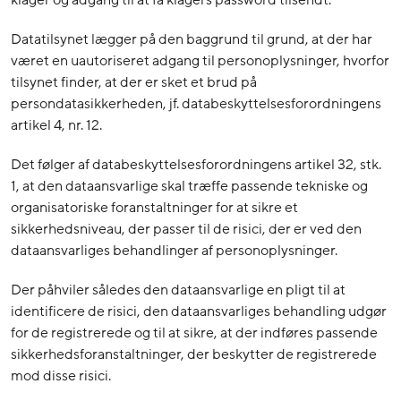
klager og adgang til at få klagers password tilsendt.
Datatilsynet lægger på den baggrund til grund, at der har
været en uautoriseret adgang til personoplysninger, hvorfor
tilsynet finder, at der er sket et brud på
persondatasikkerheden, jf. databeskyttelsesforordningens
artikel 4, nr. 12.
Det følger af databeskyttelsesforordningens artikel 32, stk.
1, at den dataansvarlige skal træffe passende tekniske og
organisatoriske foranstaltninger for at sikre et
sikkerhedsniveau, der passer til de risici, der er ved den
dataansvarliges behandlinger af personoplysninger.
Der påhviler således den dataansvarlige en pligt til at
identificere de risici, den dataansvarliges behandling udgør
for de registrerede og til at sikre, at der indføres passende
sikkerhedsforanstaltninger, der beskytter de registrerede
mod disse risici.