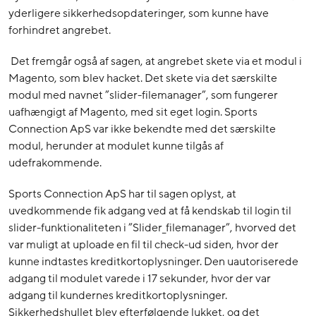
yderligere sikkerhedsopdateringer, som kunne have
forhindret angrebet.
Det fremgår også af sagen, at angrebet skete via et modul i
Magento, som blev hacket. Det skete via det særskilte
modul med navnet ”slider-filemanager”, som fungerer
uafhængigt af Magento, med sit eget login. Sports
Connection ApS var ikke bekendte med det særskilte
modul, herunder at modulet kunne tilgås af
udefrakommende.
Sports Connection ApS har til sagen oplyst, at
uvedkommende fik adgang ved at få kendskab til login til
slider-funktionaliteten i ”Slider_filemanager”, hvorved det
var muligt at uploade en fil til check-ud siden, hvor der
kunne indtastes kreditkortoplysninger. Den uautoriserede
adgang til modulet varede i 17 sekunder, hvor der var
adgang til kundernes kreditkortoplysninger.
Sikkerhedshullet blev efterfølgende lukket, og det