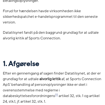
betalingsoplysninger.
Forud for hændelsen havde virksomheden ikke
sikkerhedspatchet e-handelsprogrammet til den seneste
version.
Datatilsynet fandt på den baggrund grundlag for at udtale
alvorlig kritik af Sports Connection.
1. Afgørelse
Efter en gennemgang af sagen finder Datatilsynet, at der er
grundlag for at udtale
alvorlig kritik
af, at Sports Connection
ApS’ behandling af personoplysninger ikke er sket i
overensstemmelse med reglerne i
[1]
databeskyttelsesforordningens
artikel 32, stk. 1 og artikel
24, stk.1, jf. artikel 32, stk. 1.