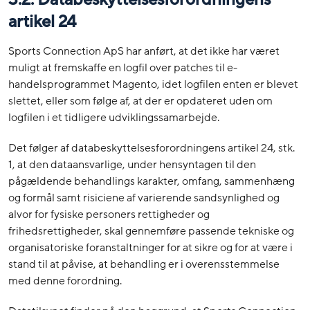
artikel 24
Sports Connection ApS har anført, at det ikke har været
muligt at fremskaffe en logfil over patches til e-
handelsprogrammet Magento, idet logfilen enten er blevet
slettet, eller som følge af, at der er opdateret uden om
logfilen i et tidligere udviklingssamarbejde.
Det følger af databeskyttelsesforordningens artikel 24, stk.
1, at den dataansvarlige, under hensyntagen til den
pågældende behandlings karakter, omfang, sammenhæng
og formål samt risiciene af varierende sandsynlighed og
alvor for fysiske personers rettigheder og
frihedsrettigheder, skal gennemføre passende tekniske og
organisatoriske foranstaltninger for at sikre og for at være i
stand til at påvise, at behandling er i overensstemmelse
med denne forordning.