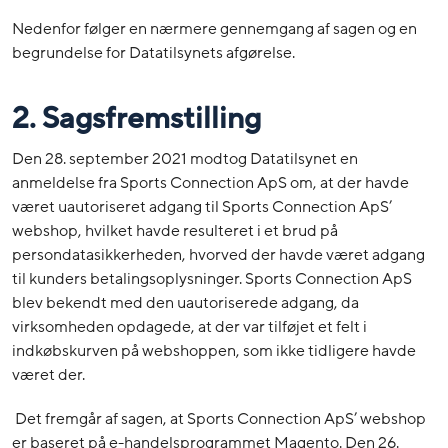
Nedenfor følger en nærmere gennemgang af sagen og en
begrundelse for Datatilsynets afgørelse.
2. Sagsfremstilling
Den 28. september 2021 modtog Datatilsynet en
anmeldelse fra Sports Connection ApS om, at der havde
været uautoriseret adgang til Sports Connection ApS’
webshop, hvilket havde resulteret i et brud på
persondatasikkerheden, hvorved der havde været adgang
til kunders betalingsoplysninger. Sports Connection ApS
blev bekendt med den uautoriserede adgang, da
virksomheden opdagede, at der var tilføjet et felt i
indkøbskurven på webshoppen, som ikke tidligere havde
været der.
Det fremgår af sagen, at Sports Connection ApS’ webshop
er baseret på e-handelsprogrammet Magento. Den 26.