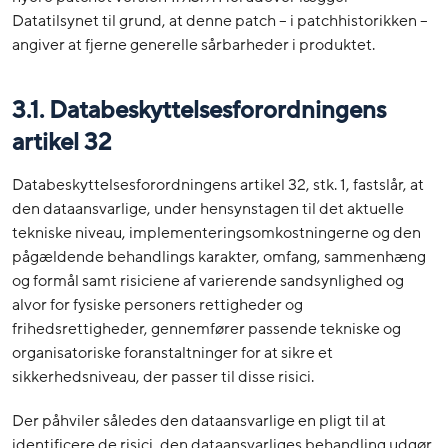
Datatilsynet til grund, at denne patch – i patchhistorikken –
angiver at fjerne generelle sårbarheder i produktet.
3.1. Databeskyttelsesforordningens
artikel 32
Databeskyttelsesforordningens artikel 32, stk. 1, fastslår, at
den dataansvarlige, under hensynstagen til det aktuelle
tekniske niveau, implementeringsomkostningerne og den
pågældende behandlings karakter, omfang, sammenhæng
og formål samt risiciene af varierende sandsynlighed og
alvor for fysiske personers rettigheder og
frihedsrettigheder, gennemfører passende tekniske og
organisatoriske foranstaltninger for at sikre et
sikkerhedsniveau, der passer til disse risici.
Der påhviler således den dataansvarlige en pligt til at
identificere de risici, den dataansvarliges behandling udgør