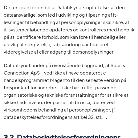
Det er i den forbindelse Datatilsynets opfattelse, at den
dataansvarlige, som led i udvikling og tilpasning af it-
løsninger til behandling af personoplysninger skal sikre, at
it-systemer løbende opdateres og kontrolleres med henblik
på at identificere forhold, som kan føre til hændelig eller
ulovlig tilintetgørelse, tab, ændring uautoriseret
videregivelse af eller adgang til personoplysninger.
Datatilsynet finder på ovenstående baggrund, at Sports
Connection ApS – ved ikke at have opdateret e-
handelsprogrammet Magento til den seneste version på
tidspunktet for angrebet – ikke har truffet passende
organisatoriske og tekniske foranstaltninger for at sikre et
sikkerhedsniveau, der passer til de risici, der er ved
virksomhedens behandling af personoplysninger, jf.
databeskyttelsesforordningens artikel 32, stk. 1.
3.2. Databeskyttelsesforordningens