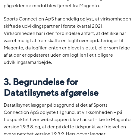
pågældende modul blev fjernet fra Magento.
Sports Connection ApS har endelig oplyst, at virksomheden
skiftede udviklingspartner i første kvartal 2021.
Virksomheden har i den forbindelse anført, at det ikke har
været muligt at fremskaffe en logfil over opdateringer til
Magento, da logfilen enten er blevet slettet, eller som følge
af at der er opdateret uden om logfilen i et tidligere
udviklingssamarbejde.
3. Begrundelse for
Datatilsynets afgørelse
Datatilsynet lægger på baggrund af det af Sports
Connection ApS oplyste til grund, at virksomheden – på
tidspunktet hvor webshoppen blev hacket – kørte Magento
version 1.9.3.8. og, at der på dette tidspunkt var frigivet en
nyere patchet version 1.9.3.9. Herudover lægger