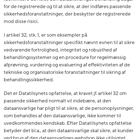
for de registrerede og til at sikre, at der indføres passende
sikkerhedsforanstaltninger, der beskytter de registrerede
mod disse risici.
I artikel 32, stk. 1, er som eksempler på
sikkerhedsforanstaltninger specifikt nævnt evnen til at sikre
vedvarende fortrolighed, integritet og robusthed af
behandlingssystemer og en procedure for regelmæssig
afprøvning, vurdering og evaluering af effektiviteten af de
tekniske og organisatoriske foranstaltninger til sikring af
behandlingssikkerhed.
Det er Datatilsynets opfattelse, at kravet jf. artikel 32 om
passende sikkerhed normalt vil indebære, at den
dataansvarlige har pligt til at sikre, at de personoplysninger,
som behandles af den dataansvarlige, ikke kommer til
uvedkommendes kendskab. Efter Datatilsynets opfattelse
betyder det bl.a., at den dataansvarlige skal sikre, at kunder
ved brug af den dataansvarliges webshop ikke utilsigtet