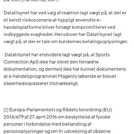
Datatilsynet har ved valg af reaktion lagt vægt på, at det er
et kendt risikoscenarie at hyppigt anvendte e-
handelsplatforme bliver forsøgt kompromitteret ved
indbyggede svagheder. Herudover har Datatilsynet lagt
vægt på, at der er tale om kundernes betalingsoplysninger.
Datatilsynet har endvidere lagt vægt på, at Sports
Connection ApS ikke har sikret den fornødne
dokumentation, og dermed ikke har kunnet dokumentere,
at e-handelsprogrammet Magento løbende er blevet
sikkerhedsopdateret tilstrækkeligt.
[1]
Europa-Parlamentets og Rådets forordning (EU)
2016/679 af 27. april 2016 om beskyttelse af fysiske
personer i forbindelse med behandling af
personoplysninger og om fri udveksling af sådanne