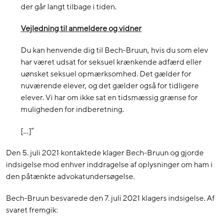
der går langt tilbage i tiden.
Vejledning til anmeldere og vidner
Du kan henvende dig til Bech-Bruun, hvis du som elev
har været udsat for seksuel krænkende adfærd eller
uønsket seksuel opmærksomhed. Det gælder for
nuværende elever, og det gælder også for tidligere
elever. Vi har om ikke sat en tidsmæssig grænse for
muligheden for indberetning.
[…]”
Den 5. juli 2021 kontaktede klager Bech-Bruun og gjorde
indsigelse mod enhver inddragelse af oplysninger om ham i
den påtænkte advokatundersøgelse.
Bech-Bruun besvarede den 7. juli 2021 klagers indsigelse. Af
svaret fremgik: