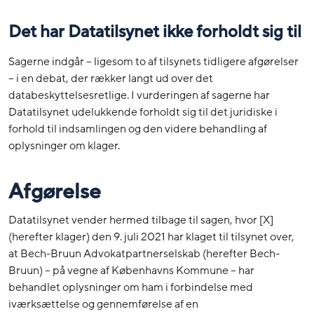
Det har Datatilsynet ikke forholdt sig til
Sagerne indgår – ligesom to af tilsynets tidligere afgørelser
– i en debat, der rækker langt ud over det
databeskyttelsesretlige. I vurderingen af sagerne har
Datatilsynet udelukkende forholdt sig til det juridiske i
forhold til indsamlingen og den videre behandling af
oplysninger om klager.
Afgørelse
Datatilsynet vender hermed tilbage til sagen, hvor [X]
(herefter klager) den 9. juli 2021 har klaget til tilsynet over,
at Bech-Bruun Advokatpartnerselskab (herefter Bech-
Bruun) – på vegne af Københavns Kommune – har
behandlet oplysninger om ham i forbindelse med
iværksættelse og gennemførelse af en