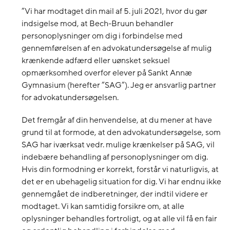
”Vi har modtaget din mail af 5. juli 2021, hvor du gør
indsigelse mod, at Bech-Bruun behandler
personoplysninger om dig i forbindelse med
gennemførelsen af en advokatundersøgelse af mulig
krænkende adfærd eller uønsket seksuel
opmærksomhed overfor elever på Sankt Annæ
Gymnasium (herefter ”SAG”). Jeg er ansvarlig partner
for advokatundersøgelsen.
Det fremgår af din henvendelse, at du mener at have
grund til at formode, at den advokatundersøgelse, som
SAG har iværksat vedr. mulige krænkelser på SAG, vil
indebære behandling af personoplysninger om dig.
Hvis din formodning er korrekt, forstår vi naturligvis, at
det er en ubehagelig situation for dig. Vi har endnu ikke
gennemgået de indberetninger, der indtil videre er
modtaget. Vi kan samtidig forsikre om, at alle
oplysninger behandles fortroligt, og at alle vil få en fair