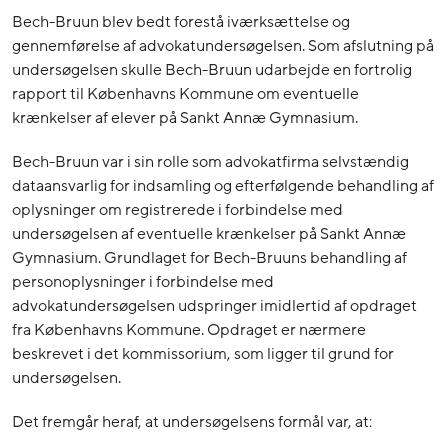
Bech-Bruun blev bedt forestå iværksættelse og
gennemførelse af advokatundersøgelsen. Som afslutning på
undersøgelsen skulle Bech-Bruun udarbejde en fortrolig
rapport til Københavns Kommune om eventuelle
krænkelser af elever på Sankt Annæ Gymnasium.
Bech-Bruun var i sin rolle som advokatfirma selvstændig
dataansvarlig for indsamling og efterfølgende behandling af
oplysninger om registrerede i forbindelse med
undersøgelsen af eventuelle krænkelser på Sankt Annæ
Gymnasium. Grundlaget for Bech-Bruuns behandling af
personoplysninger i forbindelse med
advokatundersøgelsen udspringer imidlertid af opdraget
fra Københavns Kommune. Opdraget er nærmere
beskrevet i det kommissorium, som ligger til grund for
undersøgelsen.
Det fremgår heraf, at undersøgelsens formål var, at: