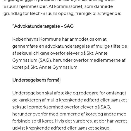
Bruuns hjemmesider. Af kommissoriet, som dannede
grundlag for Bech-Bruuns opdrag, fremgik bl.a. følgende:
”
Advokatundersøgelse – SAG
Københavns Kommune har anmodet os om at
gennemføre en advokatundersøgelse af mulige tilfælde
af seksuel chikane overfor elever på Skt. Annæ
Gymnasium (SAG), herunder overfor medlemmerne af
koret på Skt. Annæ Gymnasium.
Undersøgelsens formål
Undersøgelsen skal afdække og redegøre for omfanget
og karakteren af mulig krænkende adfærd eller uønsket
seksuel opmærksomhed overfor elever på SAG,
herunder overfor medlemmerne af koret og andre med
forbindelse til koret. Hvis det vurderes, at der har været
udvist krænkende adfærd eller uønsket seksuel