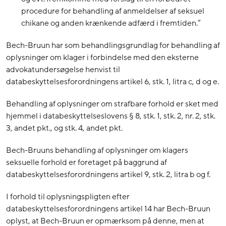
procedure for behandling af anmeldelser af seksuel
chikane og anden krænkende adfærd i fremtiden.”
Bech-Bruun har som behandlingsgrundlag for behandling af
oplysninger om klager i forbindelse med den eksterne
advokatundersøgelse henvist til
databeskyttelsesforordningens artikel 6, stk. 1, litra c, d og e.
Behandling af oplysninger om strafbare forhold er sket med
hjemmel i databeskyttelseslovens § 8, stk. 1, stk. 2, nr. 2, stk.
3, andet pkt., og stk. 4, andet pkt.
Bech-Bruuns behandling af oplysninger om klagers
seksuelle forhold er foretaget på baggrund af
databeskyttelsesforordningens artikel 9, stk. 2, litra b og f.
I forhold til oplysningspligten efter
databeskyttelsesforordningens artikel 14 har Bech-Bruun
oplyst, at Bech-Bruun er opmærksom på denne, men at