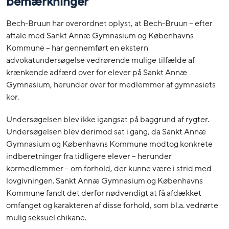
bemærkninger
Bech-Bruun har overordnet oplyst, at Bech-Bruun – efter
aftale med Sankt Annæ Gymnasium og Københavns
Kommune – har gennemført en ekstern
advokatundersøgelse vedrørende mulige tilfælde af
krænkende adfærd over for elever på Sankt Annæ
Gymnasium, herunder over for medlemmer af gymnasiets
kor.
Undersøgelsen blev ikke igangsat på baggrund af rygter.
Undersøgelsen blev derimod sat i gang, da Sankt Annæ
Gymnasium og Københavns Kommune modtog konkrete
indberetninger fra tidligere elever – herunder
kormedlemmer – om forhold, der kunne være i strid med
lovgivningen. Sankt Annæ Gymnasium og Københavns
Kommune fandt det derfor nødvendigt at få afdækket
omfanget og karakteren af disse forhold, som bl.a. vedrørte
mulig seksuel chikane.