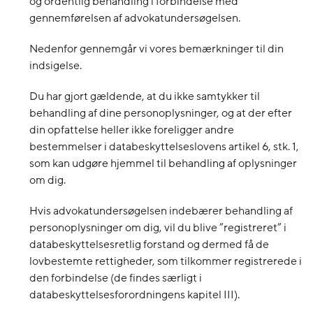
og ordentlig behandling i forbindelse med
gennemførelsen af advokatundersøgelsen.
Nedenfor gennemgår vi vores bemærkninger til din
indsigelse.
Du har gjort gældende, at du ikke samtykker til
behandling af dine personoplysninger, og at der efter
din opfattelse heller ikke foreligger andre
bestemmelser i databeskyttelseslovens artikel 6, stk. 1,
som kan udgøre hjemmel til behandling af oplysninger
om dig.
Hvis advokatundersøgelsen indebærer behandling af
personoplysninger om dig, vil du blive ”registreret” i
databeskyttelsesretlig forstand og dermed få de
lovbestemte rettigheder, som tilkommer registrerede i
den forbindelse (de findes særligt i
databeskyttelsesforordningens kapitel III).