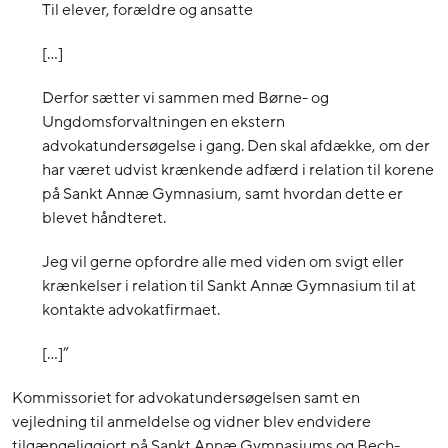
Til elever, forældre og ansatte
[…]
Derfor sætter vi sammen med Børne- og
Ungdomsforvaltningen en ekstern
advokatundersøgelse i gang. Den skal afdække, om der
har været udvist krænkende adfærd i relation til korene
på Sankt Annæ Gymnasium, samt hvordan dette er
blevet håndteret.
Jeg vil gerne opfordre alle med viden om svigt eller
krænkelser i relation til Sankt Annæ Gymnasium til at
kontakte advokatfirmaet.
[…]”
Kommissoriet for advokatundersøgelsen samt en
vejledning til anmeldelse og vidner blev endvidere
tilgængeliggjort på Sankt Annæ Gymnasiums og Bech-