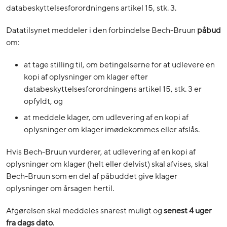
databeskyttelsesforordningens artikel 15, stk. 3.
Datatilsynet meddeler i den forbindelse Bech-Bruun
påbud
om:
at tage stilling til, om betingelserne for at udlevere en
kopi af oplysninger om klager efter
databeskyttelsesforordningens artikel 15, stk. 3 er
opfyldt, og
at meddele klager, om udlevering af en kopi af
oplysninger om klager imødekommes eller afslås.
Hvis Bech-Bruun vurderer, at udlevering af en kopi af
oplysninger om klager (helt eller delvist) skal afvises, skal
Bech-Bruun som en del af påbuddet give klager
oplysninger om årsagen hertil.
Afgørelsen skal meddeles snarest muligt og
senest 4 uger
fra dags dato
.