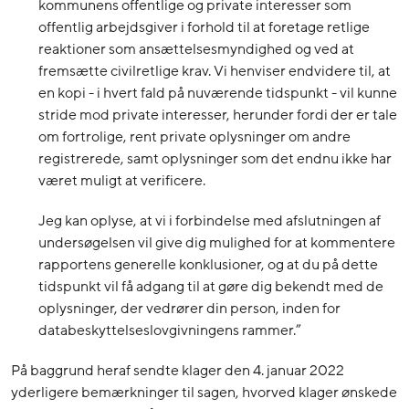
kommunens offentlige og private interesser som
offentlig arbejdsgiver i forhold til at foretage retlige
reaktioner som ansættelsesmyndighed og ved at
fremsætte civilretlige krav. Vi henviser endvidere til, at
en kopi - i hvert fald på nuværende tidspunkt - vil kunne
stride mod private interesser, herunder fordi der er tale
om fortrolige, rent private oplysninger om andre
registrerede, samt oplysninger som det endnu ikke har
været muligt at verificere.
Jeg kan oplyse, at vi i forbindelse med afslutningen af
undersøgelsen vil give dig mulighed for at kommentere
rapportens generelle konklusioner, og at du på dette
tidspunkt vil få adgang til at gøre dig bekendt med de
oplysninger, der vedrører din person, inden for
databeskyttelseslovgivningens rammer.”
På baggrund heraf sendte klager den 4. januar 2022
yderligere bemærkninger til sagen, hvorved klager ønskede