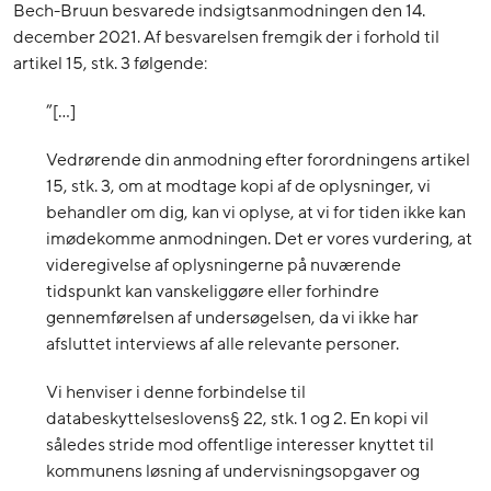
Bech-Bruun besvarede indsigtsanmodningen den 14.
december 2021. Af besvarelsen fremgik der i forhold til
artikel 15, stk. 3 følgende:
”[…]
Vedrørende din anmodning efter forordningens artikel
15, stk. 3, om at modtage kopi af de oplysninger, vi
behandler om dig, kan vi oplyse, at vi for tiden ikke kan
imødekomme anmodningen. Det er vores vurdering, at
videregivelse af oplysningerne på nuværende
tidspunkt kan vanskeliggøre eller forhindre
gennemførelsen af undersøgelsen, da vi ikke har
afsluttet interviews af alle relevante personer.
Vi henviser i denne forbindelse til
databeskyttelseslovens§ 22, stk. 1 og 2. En kopi vil
således stride mod offentlige interesser knyttet til
kommunens løsning af undervisningsopgaver og