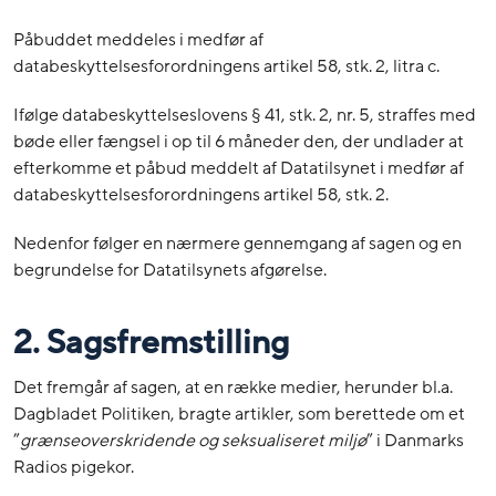
Påbuddet meddeles i medfør af
databeskyttelsesforordningens artikel 58, stk. 2, litra c.
Ifølge databeskyttelseslovens § 41, stk. 2, nr. 5, straffes med
bøde eller fængsel i op til 6 måneder den, der undlader at
efterkomme et påbud meddelt af Datatilsynet i medfør af
databeskyttelsesforordningens artikel 58, stk. 2.
Nedenfor følger en nærmere gennemgang af sagen og en
begrundelse for Datatilsynets afgørelse.
2. Sagsfremstilling
Det fremgår af sagen, at en række medier, herunder bl.a.
Dagbladet Politiken, bragte artikler, som berettede om et
”
grænseoverskridende og seksualiseret miljø
” i Danmarks
Radios pigekor.