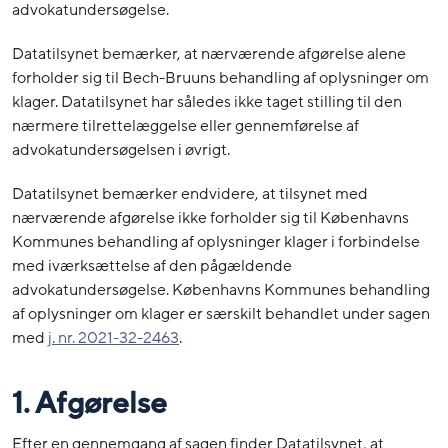
advokatundersøgelse.
Datatilsynet bemærker, at nærværende afgørelse alene
forholder sig til Bech-Bruuns behandling af oplysninger om
klager. Datatilsynet har således ikke taget stilling til den
nærmere tilrettelæggelse eller gennemførelse af
advokatundersøgelsen i øvrigt.
Datatilsynet bemærker endvidere, at tilsynet med
nærværende afgørelse ikke forholder sig til Københavns
Kommunes behandling af oplysninger klager i forbindelse
med iværksættelse af den pågældende
advokatundersøgelse. Københavns Kommunes behandling
af oplysninger om klager er særskilt behandlet under sagen
med
j. nr. 2021-32-2463
.
1. Afgørelse
Efter en gennemgang af sagen finder Datatilsynet, at