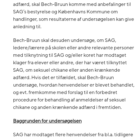
adfærd, skal Bech-Bruun komme med anbefalinger til
SAG’s bestyrelse og Københavns Kommune om
handlinger, som resultaterne af undersøgelsen kan give
anledning til.
Bech-Bruun skal desuden undersøge, om SAG,
ledere/lærere på skolen eller andre relevante personer
med tilknytning til SAG og/eller koret har modtaget
klager fra elever eller andre, der har været tilknyttet
SAG, om seksuel chikane eller anden krænkende
adfærd. Hvis det er tilfældet, skal Bech-Bruun
undersøge, hvordan henvendelser er blevet behandlet,
og evt. fremkomme med forslag til en forbedret
procedure for behandling af anmeldelser af seksuel
chikane og anden krænkende adfærd i fremtiden.
Baggrunden for undersøgelsen
SAG har modtaget flere henvendelser fra bl.a. tidligere