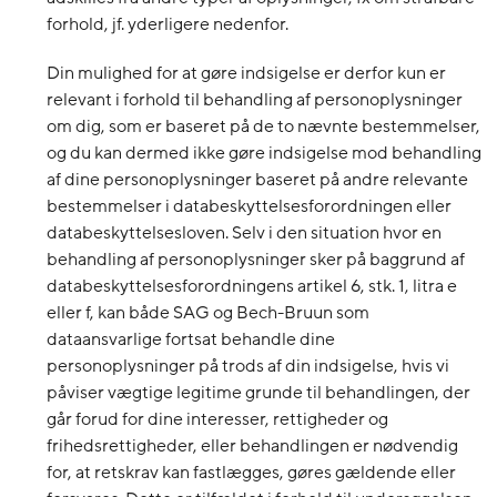
forhold, jf. yderligere nedenfor.
Din mulighed for at gøre indsigelse er derfor kun er
relevant i forhold til behandling af personoplysninger
om dig, som er baseret på de to nævnte bestemmelser,
og du kan dermed ikke gøre indsigelse mod behandling
af dine personoplysninger baseret på andre relevante
bestemmelser i databeskyttelsesforordningen eller
databeskyttelsesloven. Selv i den situation hvor en
behandling af personoplysninger sker på baggrund af
databeskyttelsesforordningens artikel 6, stk. 1, litra e
eller f, kan både SAG og Bech-Bruun som
dataansvarlige fortsat behandle dine
personoplysninger på trods af din indsigelse, hvis vi
påviser vægtige legitime grunde til behandlingen, der
går forud for dine interesser, rettigheder og
frihedsrettigheder, eller behandlingen er nødvendig
for, at retskrav kan fastlægges, gøres gældende eller