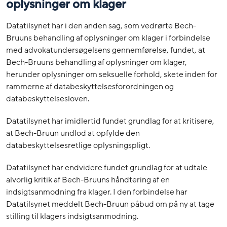
oplysninger om klager
Datatilsynet har i den anden sag, som vedrørte Bech-
Bruuns behandling af oplysninger om klager i forbindelse
med advokatundersøgelsens gennemførelse, fundet, at
Bech-Bruuns behandling af oplysninger om klager,
herunder oplysninger om seksuelle forhold, skete inden for
rammerne af databeskyttelsesforordningen og
databeskyttelsesloven.
Datatilsynet har imidlertid fundet grundlag for at kritisere,
at Bech-Bruun undlod at opfylde den
databeskyttelsesretlige oplysningspligt.
Datatilsynet har endvidere fundet grundlag for at udtale
alvorlig kritik af Bech-Bruuns håndtering af en
indsigtsanmodning fra klager. I den forbindelse har
Datatilsynet meddelt Bech-Bruun påbud om på ny at tage
stilling til klagers indsigtsanmodning.