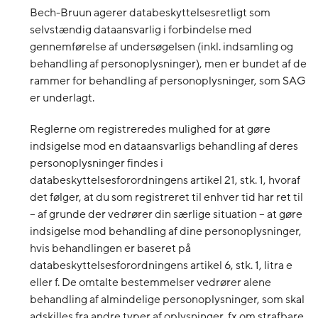
Bech-Bruun agerer databeskyttelsesretligt som
selvstændig dataansvarlig i forbindelse med
gennemførelse af undersøgelsen (inkl. indsamling og
behandling af personoplysninger), men er bundet af de
rammer for behandling af personoplysninger, som SAG
er underlagt.
Reglerne om registreredes mulighed for at gøre
indsigelse mod en dataansvarligs behandling af deres
personoplysninger findes i
databeskyttelsesforordningens artikel 21, stk. 1, hvoraf
det følger, at du som registreret til enhver tid har ret til
– af grunde der vedrører din særlige situation – at gøre
indsigelse mod behandling af dine personoplysninger,
hvis behandlingen er baseret på
databeskyttelsesforordningens artikel 6, stk. 1, litra e
eller f. De omtalte bestemmelser vedrører alene
behandling af almindelige personoplysninger, som skal
adskilles fra andre typer af oplysninger, fx om strafbare