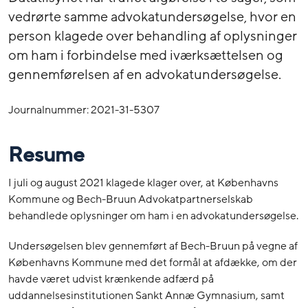
vedrørte samme advokatundersøgelse, hvor en
person klagede over behandling af oplysninger
om ham i forbindelse med iværksættelsen og
gennemførelsen af en advokatundersøgelse.
Journalnummer: 2021-31-5307
Resume
I juli og august 2021 klagede klager over, at Københavns
Kommune og Bech-Bruun Advokatpartnerselskab
behandlede oplysninger om ham i en advokatundersøgelse.
Undersøgelsen blev gennemført af Bech-Bruun på vegne af
Københavns Kommune med det formål at afdække, om der
havde været udvist krænkende adfærd på
uddannelsesinstitutionen Sankt Annæ Gymnasium, samt