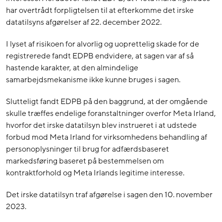
har overtrådt forpligtelsen til at efterkomme det irske
datatilsyns afgørelser af 22. december 2022.
I lyset af risikoen for alvorlig og uoprettelig skade for de
registrerede fandt EDPB endvidere, at sagen var af så
hastende karakter, at den almindelige
samarbejdsmekanisme ikke kunne bruges i sagen.
Slutteligt fandt EDPB på den baggrund, at der omgående
skulle træffes endelige foranstaltninger overfor Meta Irland,
hvorfor det irske datatilsyn blev instrueret i at udstede
forbud mod Meta Irland for virksomhedens behandling af
personoplysninger til brug for adfærdsbaseret
markedsføring baseret på bestemmelsen om
kontraktforhold og Meta Irlands legitime interesse.
Det irske datatilsyn traf afgørelse i sagen den 10. november
2023.