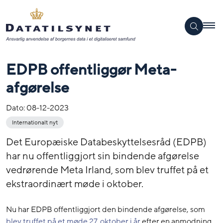
EDPB offentliggør Meta-
afgørelse
Dato:
08-12-2023
Internationalt nyt
Det Europæiske Databeskyttelsesråd (EDPB)
har nu offentliggjort sin bindende afgørelse
vedrørende Meta Irland, som blev truffet på et
ekstraordinært møde i oktober.
Nu har EDPB offentliggjort den bindende afgørelse, som
blev truffet på et møde 27. oktober i år
efter en anmodning