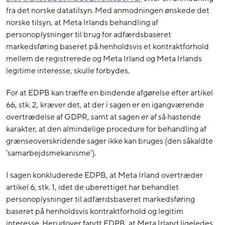
fra det norske datatilsyn. Med anmodningen ønskede det
norske tilsyn, at Meta Irlands behandling af
personoplysninger til brug for adfærdsbaseret
markedsføring baseret på henholdsvis et kontraktforhold
mellem de registrerede og Meta Irland og Meta Irlands
legitime interesse, skulle forbydes.
For at EDPB kan træffe en bindende afgørelse efter artikel
66, stk. 2, kræver det, at der i sagen er en igangværende
overtrædelse af GDPR, samt at sagen er af så hastende
karakter, at den almindelige procedure for behandling af
grænseoverskridende sager ikke kan bruges (den såkaldte
’samarbejdsmekanisme’).
I sagen konkluderede EDPB, at Meta Irland overtræder
artikel 6, stk. 1, idet de uberettiget har behandlet
personoplysninger til adfærdsbaseret markedsføring
baseret på henholdsvis kontraktforhold og legitim
interesse. Herudover fandt EDPB, at Meta Irland ligeledes