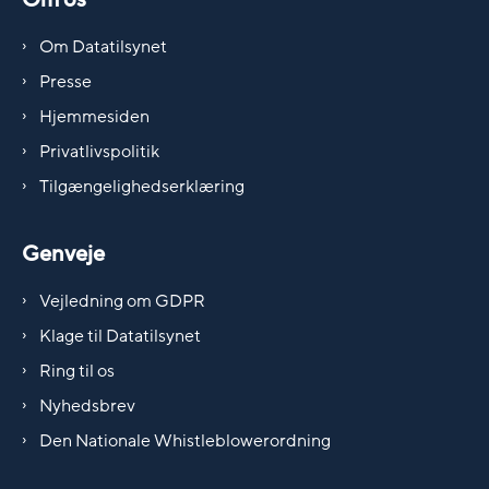
Om Datatilsynet
Presse
Hjemmesiden
Privatlivspolitik
Tilgængelighedserklæring
Genveje
Vejledning om GDPR
Klage til Datatilsynet
Ring til os
Nyhedsbrev
Den Nationale Whistleblowerordning