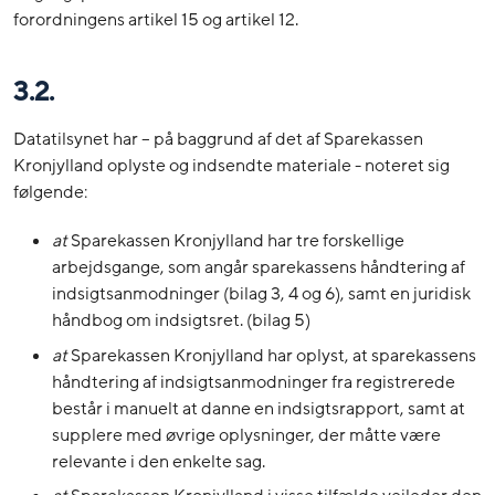
forordningens artikel 15 og artikel 12.
3.2.
Datatilsynet har – på baggrund af det af Sparekassen
Kronjylland oplyste og indsendte materiale - noteret sig
følgende:
at
Sparekassen Kronjylland har tre forskellige
arbejdsgange, som angår sparekassens håndtering af
indsigtsanmodninger (bilag 3, 4 og 6), samt en juridisk
håndbog om indsigtsret. (bilag 5)
at
Sparekassen Kronjylland har oplyst, at sparekassens
håndtering af indsigtsanmodninger fra registrerede
består i manuelt at danne en indsigtsrapport, samt at
supplere med øvrige oplysninger, der måtte være
relevante i den enkelte sag.