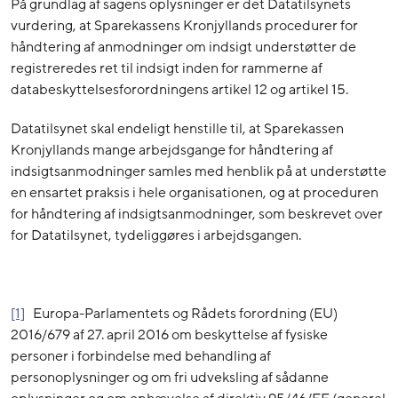
På grundlag af sagens oplysninger er det Datatilsynets
vurdering, at Sparekassens Kronjyllands procedurer for
håndtering af anmodninger om indsigt understøtter de
registreredes ret til indsigt inden for rammerne af
databeskyttelsesforordningens artikel 12 og artikel 15.
Datatilsynet skal endeligt henstille til, at Sparekassen
Kronjyllands mange arbejdsgange for håndtering af
indsigtsanmodninger samles med henblik på at understøtte
en ensartet praksis i hele organisationen, og at proceduren
for håndtering af indsigtsanmodninger, som beskrevet over
for Datatilsynet, tydeliggøres i arbejdsgangen.
[1]
Europa-Parlamentets og Rådets forordning (EU)
2016/679 af 27. april 2016 om beskyttelse af fysiske
personer i forbindelse med behandling af
personoplysninger og om fri udveksling af sådanne