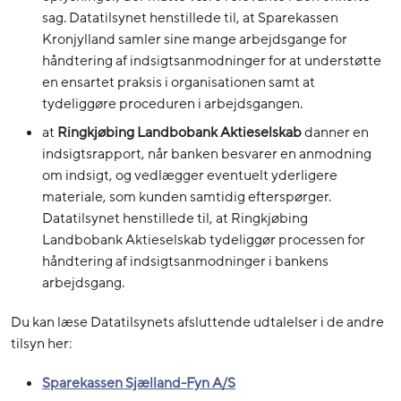
sag. Datatilsynet henstillede til, at Sparekassen
Kronjylland samler sine mange arbejdsgange for
håndtering af indsigtsanmodninger for at understøtte
en ensartet praksis i organisationen samt at
tydeliggøre proceduren i arbejdsgangen.
at
Ringkjøbing Landbobank Aktieselskab
danner en
indsigtsrapport, når banken besvarer en anmodning
om indsigt, og vedlægger eventuelt yderligere
materiale, som kunden samtidig efterspørger.
Datatilsynet henstillede til, at Ringkjøbing
Landbobank Aktieselskab tydeliggør processen for
håndtering af indsigtsanmodninger i bankens
arbejdsgang.
Du kan læse Datatilsynets afsluttende udtalelser i de andre
tilsyn her:
Sparekassen Sjælland-Fyn A/S