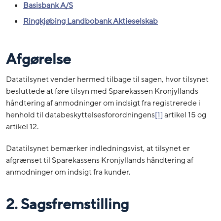
Basisbank A/S
Ringkjøbing Landbobank Aktieselskab
Afgørelse
Datatilsynet vender hermed tilbage til sagen, hvor tilsynet
besluttede at føre tilsyn med Sparekassen Kronjyllands
håndtering af anmodninger om indsigt fra registrerede i
henhold til databeskyttelsesforordningens
[1]
artikel 15 og
artikel 12.
Datatilsynet bemærker indledningsvist, at tilsynet er
afgrænset til Sparekassens Kronjyllands håndtering af
anmodninger om indsigt fra kunder.
2. Sagsfremstilling