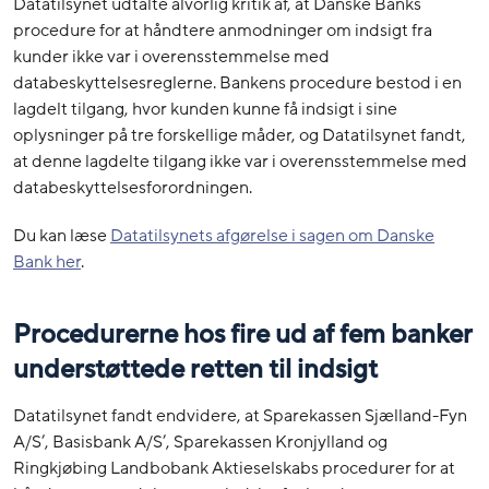
Datatilsynet udtalte alvorlig kritik af, at Danske Banks
procedure for at håndtere anmodninger om indsigt fra
kunder ikke var i overensstemmelse med
databeskyttelsesreglerne. Bankens procedure bestod i en
lagdelt tilgang, hvor kunden kunne få indsigt i sine
oplysninger på tre forskellige måder, og Datatilsynet fandt,
at denne lagdelte tilgang ikke var i overensstemmelse med
databeskyttelsesforordningen.
Du kan læse
Datatilsynets afgørelse i sagen om Danske
Bank her
.
Procedurerne hos fire ud af fem banker
understøttede retten til indsigt
Datatilsynet fandt endvidere, at Sparekassen Sjælland-Fyn
A/S’, Basisbank A/S’, Sparekassen Kronjylland og
Ringkjøbing Landbobank Aktieselskabs procedurer for at