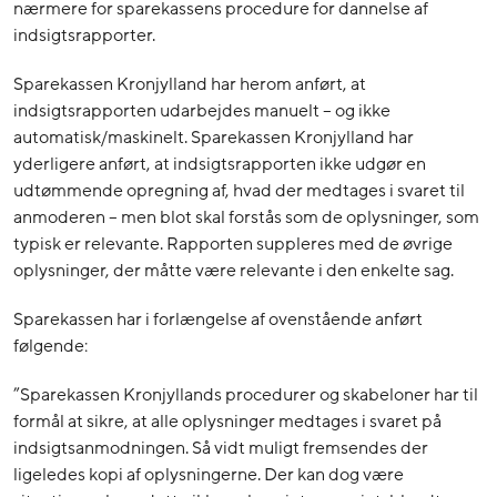
nærmere for sparekassens procedure for dannelse af
indsigtsrapporter.
Sparekassen Kronjylland har herom anført, at
indsigtsrapporten udarbejdes manuelt – og ikke
automatisk/maskinelt. Sparekassen Kronjylland har
yderligere anført, at indsigtsrapporten ikke udgør en
udtømmende opregning af, hvad der medtages i svaret til
anmoderen – men blot skal forstås som de oplysninger, som
typisk er relevante. Rapporten suppleres med de øvrige
oplysninger, der måtte være relevante i den enkelte sag.
Sparekassen har i forlængelse af ovenstående anført
følgende:
”Sparekassen Kronjyllands procedurer og skabeloner har til
formål at sikre, at alle oplysninger medtages i svaret på
indsigtsanmodningen. Så vidt muligt fremsendes der
ligeledes kopi af oplysningerne. Der kan dog være