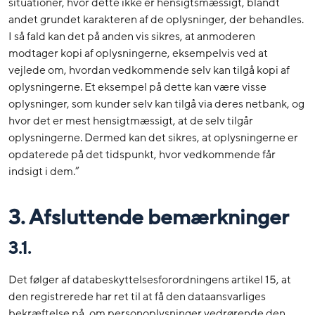
situationer, hvor dette ikke er hensigtsmæssigt, blandt
andet grundet karakteren af de oplysninger, der behandles.
I så fald kan det på anden vis sikres, at anmoderen
modtager kopi af oplysningerne, eksempelvis ved at
vejlede om, hvordan vedkommende selv kan tilgå kopi af
oplysningerne. Et eksempel på dette kan være visse
oplysninger, som kunder selv kan tilgå via deres netbank, og
hvor det er mest hensigtmæssigt, at de selv tilgår
oplysningerne. Dermed kan det sikres, at oplysningerne er
opdaterede på det tidspunkt, hvor vedkommende får
indsigt i dem.”
3. Afsluttende bemærkninger
3.1.
Det følger af databeskyttelsesforordningens artikel 15, at
den registrerede har ret til at få den dataansvarliges
bekræftelse på, om personoplysninger vedrørende den