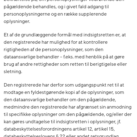
pågældende behandles, og i givet fald adgang til
personoplysningerne og en række supplerende
oplysninger.
Et af de grundlæggende formål med indsigtsretten er, at
den registrerede har mulighed for at kontrollere
rigtigheden af de personoplysninger, som den
dataansvarlige behandler – f.eks. med henblik på at gøre
brug af andre rettigheder som retten til berigtigelse eller
sletning.
Den registrerede har derfor som udgangspunkt ret til at
modtage en fyldestgørende kopi af de oplysninger, som
den dataansvarlige behandler om den pågældende,
medmindre den registrerede har afgrænset sin anmodning
til specifikke oplysninger om den pågældende, og/eller der
kan gøres undtagelse til indsigtsretten i oplysninger, jf.
databeskyttelsesforordningens artikel 12, artikel 15,
databeskyttelseslovens § 22 eller andet retsgrundlag.