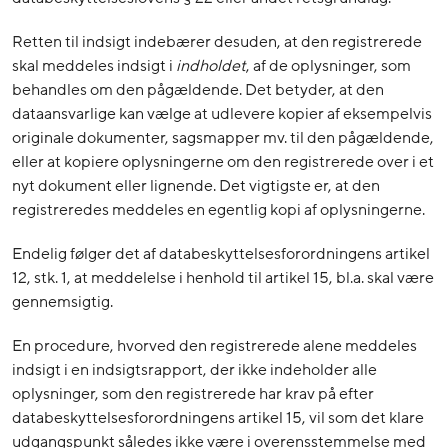
Retten til indsigt indebærer desuden, at den registrerede
skal meddeles indsigt i
indholdet
, af de oplysninger, som
behandles om den pågældende. Det betyder, at den
dataansvarlige kan vælge at udlevere kopier af eksempelvis
originale dokumenter, sagsmapper mv. til den pågældende,
eller at kopiere oplysningerne om den registrerede over i et
nyt dokument eller lignende. Det vigtigste er, at den
registreredes meddeles en egentlig kopi af oplysningerne.
Endelig følger det af databeskyttelsesforordningens artikel
12, stk. 1, at meddelelse i henhold til artikel 15, bl.a. skal være
gennemsigtig.
En procedure, hvorved den registrerede alene meddeles
indsigt i en indsigtsrapport, der ikke indeholder alle
oplysninger, som den registrerede har krav på efter
databeskyttelsesforordningens artikel 15, vil som det klare
udgangspunkt således ikke være i overensstemmelse med