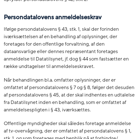
Persondatalovens anmeldelseskrav
Ifølge persondatalovens § 43, stk. 1, skal der forinden
iværksættelsen af en behandling af oplysninger, der
foretages for den offentlige forvaltning, af den
dataansvarlige eller dennes repræsentant foretages
anmeldelse til Datatilsynet, jf. dog § 44 som fastsætter en
række undtagelser til anmeldelseskravet.
Når behandlingen bl.a. omfatter oplysninger, der er
omfattet af persondatalovens § 7 og § 8, følger det desuden
af persondatalovens § 45, at der skal indhentes en udtalelse
fra Datatilsynet inden en behandling, som er omfattet af
anmeldelsespligten i § 43, iværksættes.
Offentlige myndigheder skal således foretage anmeldelse
af tv-overvågning, der er omfattet af persondatalovens § 1,
stk. 1, og som foretages med henblik på at forhindre/