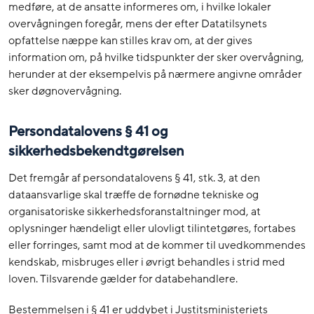
medføre, at de ansatte informeres om, i hvilke lokaler
overvågningen foregår, mens der efter Datatilsynets
opfattelse næppe kan stilles krav om, at der gives
information om, på hvilke tidspunkter der sker overvågning,
herunder at der eksempelvis på nærmere angivne områder
sker døgnovervågning.
Persondatalovens § 41 og
sikkerhedsbekendtgørelsen
Det fremgår af persondatalovens § 41, stk. 3, at den
dataansvarlige skal træffe de fornødne tekniske og
organisatoriske sikkerhedsforanstaltninger mod, at
oplysninger hændeligt eller ulovligt tilintetgøres, fortabes
eller forringes, samt mod at de kommer til uvedkommendes
kendskab, misbruges eller i øvrigt behandles i strid med
loven. Tilsvarende gælder for databehandlere.
Bestemmelsen i § 41 er uddybet i Justitsministeriets