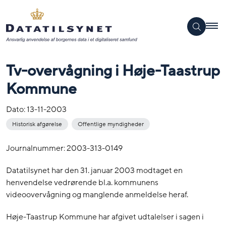
Tv-overvågning i Høje-Taastrup
Kommune
Dato:
13-11-2003
Historisk afgørelse
Offentlige myndigheder
Journalnummer: 2003-313-0149
Datatilsynet har den 31. januar 2003 modtaget en
henvendelse vedrørende bl.a. kommunens
videoovervågning og manglende anmeldelse heraf.
Høje-Taastrup Kommune har afgivet udtalelser i sagen i