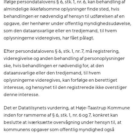
Ifølge persondatalovens § 6, stk. 1, nr. 6, kan behandling af
almindelige ikkefølsomme oplysninger finde sted, hvis
behandlingen er nødvendig af hensyn til udførelsen af en
opgave, der henhører under offentlig myndighedsudøvelse,
som den dataansvarlige eller en tredjemand, til hvem
oplysningerne videregives, har fået pålagt.
Efter persondatalovens § 6, stk. 1, nr. 7, må registrering,
videregivelse og anden behandling af personoplysninger
ske, hvis behandlingen er nødvendig for, at den
dataansvarlige eller den tredjemand, til hvem
oplysningerne videregives, kan forfølge en berettiget
interesse, og hensynet til den registrerede ikke overstiger
denne interesse.
Det er Datatilsynets vurdering, at Høje-Taastrup Kommune
inden for rammerne af § 6, stk. 1, nr. 6 og 7, konkret kan
beslutte at iværksætte overvågning under hensyn til, at
kommunens opgaver som offentlig myndighed også