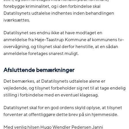
forebygge kriminalitet, og i den forbindelse skal
Datatilsynets udtalelse indhentes inden behandlingen
iværksættes.
Datatilsynet ses endnu ikke at have modtaget en
anmeldelse fra Høje-Taastrup Kommune af kommunens tv-
overvågning, og tilsynet skal derfor henstille, at en sådan
anmeldelse foretages snarest muligt.
Afsluttende bemærkninger
Det bemærkes, at Datatilsynets udtalelse alene er
vejledende, og tilsynet forbeholder sig ret til at tage endelig
stilling i forbindelse med en eventuel klagesag.
Datatilsynet skal for en god ordens skyld oplyse, at tilsynet
forventer at offentliggøre dette brev på sin hjemmeside.
Med venlig hilsen Hugo Wendler Pedersen Janni