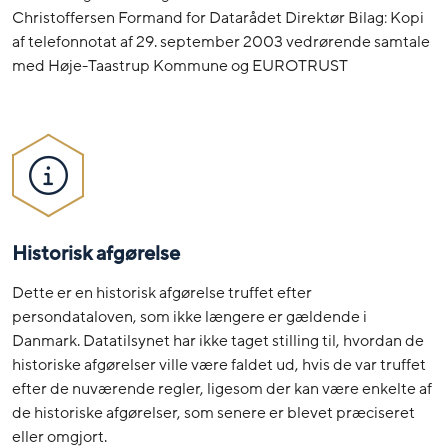
Christoffersen Formand for Datarådet Direktør Bilag: Kopi
af telefonnotat af 29. september 2003 vedrørende samtale
med Høje-Taastrup Kommune og EUROTRUST
Historisk afgørelse
Dette er en historisk afgørelse truffet efter
persondataloven, som ikke længere er gældende i
Danmark. Datatilsynet har ikke taget stilling til, hvordan de
historiske afgørelser ville være faldet ud, hvis de var truffet
efter de nuværende regler, ligesom der kan være enkelte af
de historiske afgørelser, som senere er blevet præciseret
eller omgjort.