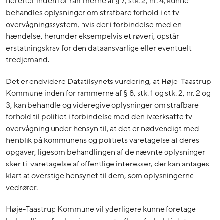
herefter inden for rammerne af § 7, stk. 2, nr. 4, kunne
behandles oplysninger om strafbare forhold i et tv-
overvågningssystem, hvis der i forbindelse med en
hændelse, herunder eksempelvis et røveri, opstår
erstatningskrav for den dataansvarlige eller eventuelt
tredjemand.
Det er endvidere Datatilsynets vurdering, at Høje-Taastrup
Kommune inden for rammerne af § 8, stk. 1 og stk. 2, nr. 2 og
3, kan behandle og videregive oplysninger om strafbare
forhold til politiet i forbindelse med den iværksatte tv-
overvågning under hensyn til, at det er nødvendigt med
henblik på kommunens og politiets varetagelse af deres
opgaver, ligesom behandlingen af de nævnte oplysninger
sker til varetagelse af offentlige interesser, der kan antages
klart at overstige hensynet til dem, som oplysningerne
vedrører.
Høje-Taastrup Kommune vil yderligere kunne foretage