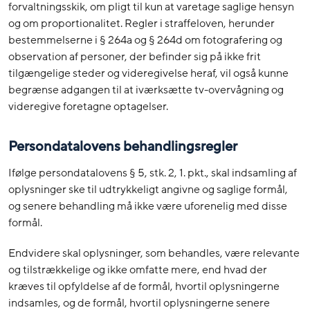
forvaltningsskik, om pligt til kun at varetage saglige hensyn
og om proportionalitet. Regler i straffeloven, herunder
bestemmelserne i § 264a og § 264d om fotografering og
observation af personer, der befinder sig på ikke frit
tilgængelige steder og videregivelse heraf, vil også kunne
begrænse adgangen til at iværksætte tv-overvågning og
videregive foretagne optagelser.
Persondatalovens behandlingsregler
Ifølge persondatalovens § 5, stk. 2, 1. pkt., skal indsamling af
oplysninger ske til udtrykkeligt angivne og saglige formål,
og senere behandling må ikke være uforenelig med disse
formål.
Endvidere skal oplysninger, som behandles, være relevante
og tilstrækkelige og ikke omfatte mere, end hvad der
kræves til opfyldelse af de formål, hvortil oplysningerne
indsamles, og de formål, hvortil oplysningerne senere