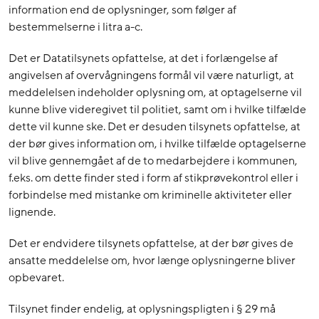
information end de oplysninger, som følger af
bestemmelserne i litra a-c.
Det er Datatilsynets opfattelse, at det i forlængelse af
angivelsen af overvågningens formål vil være naturligt, at
meddelelsen indeholder oplysning om, at optagelserne vil
kunne blive videregivet til politiet, samt om i hvilke tilfælde
dette vil kunne ske. Det er desuden tilsynets opfattelse, at
der bør gives information om, i hvilke tilfælde optagelserne
vil blive gennemgået af de to medarbejdere i kommunen,
f.eks. om dette finder sted i form af stikprøvekontrol eller i
forbindelse med mistanke om kriminelle aktiviteter eller
lignende.
Det er endvidere tilsynets opfattelse, at der bør gives de
ansatte meddelelse om, hvor længe oplysningerne bliver
opbevaret.
Tilsynet finder endelig, at oplysningspligten i § 29 må