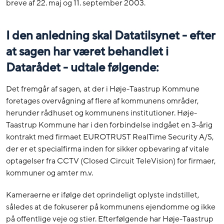
breve af 22. maj og 11. september 2003.
I den anledning skal Datatilsynet - efter
at sagen har været behandlet i
Datarådet - udtale følgende:
Det fremgår af sagen, at der i Høje-Taastrup Kommune
foretages overvågning af flere af kommunens områder,
herunder rådhuset og kommunens institutioner. Høje-
Taastrup Kommune har i den forbindelse indgået en 3-årig
kontrakt med firmaet EUROTRUST RealTime Security A/S,
der er et specialfirma inden for sikker opbevaring af vitale
optagelser fra CCTV (Closed Circuit TeleVision) for firmaer,
kommuner og amter m.v.
Kameraerne er ifølge det oprindeligt oplyste indstillet,
således at de fokuserer på kommunens ejendomme og ikke
på offentlige veje og stier. Efterfølgende har Høje-Taastrup