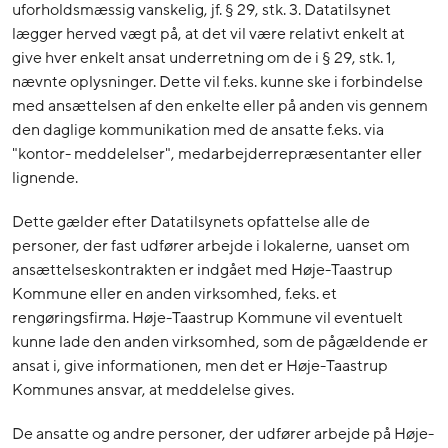
uforholdsmæssig vanskelig, jf. § 29, stk. 3. Datatilsynet
lægger herved vægt på, at det vil være relativt enkelt at
give hver enkelt ansat underretning om de i § 29, stk. 1,
nævnte oplysninger. Dette vil f.eks. kunne ske i forbindelse
med ansættelsen af den enkelte eller på anden vis gennem
den daglige kommunikation med de ansatte f.eks. via
"kontor- meddelelser", medarbejderrepræsentanter eller
lignende.
Dette gælder efter Datatilsynets opfattelse alle de
personer, der fast udfører arbejde i lokalerne, uanset om
ansættelseskontrakten er indgået med Høje-Taastrup
Kommune eller en anden virksomhed, f.eks. et
rengøringsfirma. Høje-Taastrup Kommune vil eventuelt
kunne lade den anden virksomhed, som de pågældende er
ansat i, give informationen, men det er Høje-Taastrup
Kommunes ansvar, at meddelelse gives.
De ansatte og andre personer, der udfører arbejde på Høje-