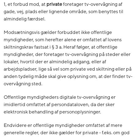
1, et forbud mod, at
private
foretager tv-overvågning af
gade, vej, plads eller lignende område, som benyttes til
almindelig færdsel.
Modsætningsvis gælder forbuddet ikke offentlige
myndigheder, som herefter alene er omfattet af lovens
skiltningskrav fastsat i § 3 a. Heraf følger, at offentlige
myndigheder, der foretager tv-overvågning på steder eller
lokaler, hvortil der er almindelig adgang, eller af
arbejdspladser, lige så vel som private ved skiltning eller på
anden tydelig måde skal give oplysning om, at der finder tv-
overvågning sted.
Offentlige myndigheders digitale tv-overvågning er
imidlertid omfattet af persondataloven, da der sker
elektronisk behandling af personoplysninger.
Endvidere er offentlige myndigheder omfattet af mere
generelle regler, der ikke gælder for private - f.eks. om god