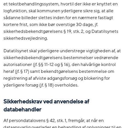
et tekstbehandlingssystem, hvortil der ikke er knyttet en
logfunktion, skal kommunen yderligere sikre sig, at alle
sådanne billeder slettes inden for en nærmere fastlagt
kortere frist, som ikke bør overstige 30 dage, jf.
sikkerhedsbekendtgørelsens § 19, stk. 2, og Datatilsynets
sikkerhedsvejledning.
Datatilsynet skal yderligere understrege vigtigheden af, at
sikkerhedsbekendtgørelsens bestemmelser vedrørende
autorisationer (jf. §§ 11-12 og § 16), den halvårlige kontrol
heraf (jf. § 17) samt bekendtgørelsens bestemmelse om
registrering af afviste adgangsforsøg og blokering for
yderligere forsøg (jf. § 18) overholdes.
Sikkerhedskrav ved anvendelse af
databehandler
Af persondatalovens § 42, stk. 1, fremgår, at når en
dataansvarlig overlader en behandling af oplysninger til en