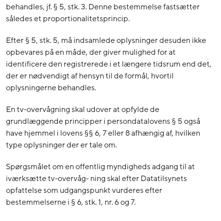
behandles, jf. § 5, stk. 3. Denne bestemmelse fastsætter
således et proportionalitetsprincip.
Efter § 5, stk. 5, må indsamlede oplysninger desuden ikke
opbevares på en måde, der giver mulighed for at
identificere den registrerede i et længere tidsrum end det,
der er nødvendigt af hensyn til de formål, hvortil
oplysningerne behandles.
En tv-overvågning skal udover at opfylde de
grundlæggende principper i persondatalovens § 5 også
have hjemmel i lovens §§ 6, 7 eller 8 afhængig af, hvilken
type oplysninger der er tale om.
Spørgsmålet om en offentlig myndigheds adgang til at
iværksætte tv-overvåg- ning skal efter Datatilsynets
opfattelse som udgangspunkt vurderes efter
bestemmelserne i § 6, stk. 1, nr. 6 og 7.