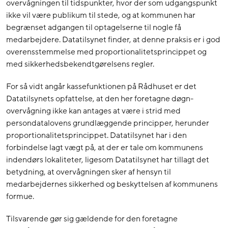
overvågningen til tidspunkter, hvor der som udgangspunkt
ikke vil være publikum til stede, og at kommunen har
begrænset adgangen til optagelserne til nogle få
medarbejdere. Datatilsynet finder, at denne praksis er i god
overensstemmelse med proportionalitetsprincippet og
med sikkerhedsbekendtgørelsens regler.
For så vidt angår kassefunktionen på Rådhuset er det
Datatilsynets opfattelse, at den her foretagne døgn-
overvågning ikke kan antages at være i strid med
persondatalovens grundlæggende principper, herunder
proportionalitetsprincippet. Datatilsynet har i den
forbindelse lagt vægt på, at der er tale om kommunens
indendørs lokaliteter, ligesom Datatilsynet har tillagt det
betydning, at overvågningen sker af hensyn til
medarbejdernes sikkerhed og beskyttelsen af kommunens
formue.
Tilsvarende gør sig gældende for den foretagne