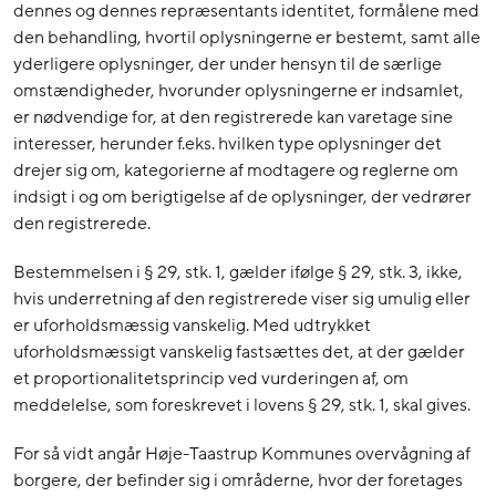
dennes og dennes repræsentants identitet, formålene med
den behandling, hvortil oplysningerne er bestemt, samt alle
yderligere oplysninger, der under hensyn til de særlige
omstændigheder, hvorunder oplysningerne er indsamlet,
er nødvendige for, at den registrerede kan varetage sine
interesser, herunder f.eks. hvilken type oplysninger det
drejer sig om, kategorierne af modtagere og reglerne om
indsigt i og om berigtigelse af de oplysninger, der vedrører
den registrerede.
Bestemmelsen i § 29, stk. 1, gælder ifølge § 29, stk. 3, ikke,
hvis underretning af den registrerede viser sig umulig eller
er uforholdsmæssig vanskelig. Med udtrykket
uforholdsmæssigt vanskelig fastsættes det, at der gælder
et proportionalitetsprincip ved vurderingen af, om
meddelelse, som foreskrevet i lovens § 29, stk. 1, skal gives.
For så vidt angår Høje-Taastrup Kommunes overvågning af
borgere, der befinder sig i områderne, hvor der foretages