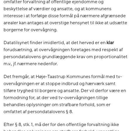
omfatter forvaltning af offentlige ejendomme og
beskyttelse af værdier og ansatte, og at kommunens
interesse i at forfølge disse formål på nærmere afgrænsede
arealer kan antages at overstige hensynet til ikke at udsætte
borgerne for overvågning.
Datatilsynet finder imidlertid, at det herved er en
klar
forudsætning, at overvågningen foretages med respekt af
persondatalovens grundlæggende krav om proportionalitet
m.v., jf. nærmere nedenfor.
Det fremgår, at Høje-Taastrup Kommunes formål med tv-
overvågningen er at stoppe indbrud og hærværk samt
tilføre tryghed til borgere og ansatte. Der vil derfor være en
formodning for, at der ved tv-overvågningen tillige
behandles oplysninger om strafbare forhold, som er
omfattet af persondatalovens § 8.
Efter § 8, stk. 1, må der for den offentlige forvaltning ikke