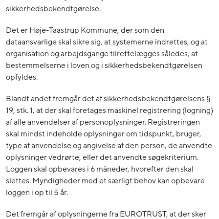
sikkerhedsbekendtgørelse.
Det er Høje-Taastrup Kommune, der som den
dataansvarlige skal sikre sig, at systemerne indrettes, og at
organisation og arbejdsgange tilrettelægges således, at
bestemmelserne i loven og i sikkerhedsbekendtgørelsen
opfyldes.
Blandt andet fremgår det af sikkerhedsbekendtgørelsens §
19, stk. 1, at der skal foretages maskinel registrering (logning)
af alle anvendelser af personoplysninger. Registreringen
skal mindst indeholde oplysninger om tidspunkt, bruger,
type af anvendelse og angivelse af den person, de anvendte
oplysninger vedrørte, eller det anvendte søgekriterium.
Loggen skal opbevares i 6 måneder, hvorefter den skal
slettes. Myndigheder med et særligt behov kan opbevare
loggen i op til 5 år.
Det fremgår af oplysningerne fra EUROTRUST, at der sker