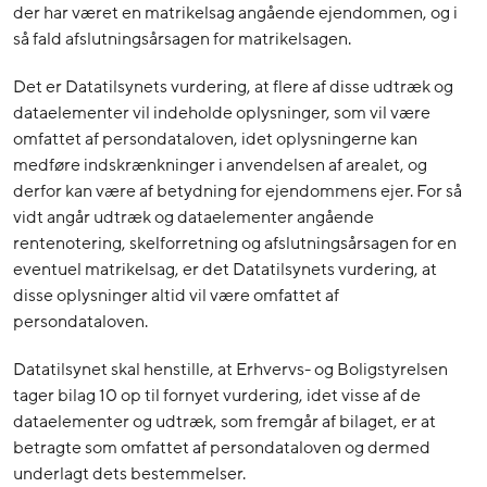
der har været en matrikelsag angående ejendommen, og i
så fald afslutningsårsagen for matrikelsagen.
Det er Datatilsynets vurdering, at flere af disse udtræk og
dataelementer vil indeholde oplysninger, som vil være
omfattet af persondataloven, idet oplysningerne kan
medføre indskrænkninger i anvendelsen af arealet, og
derfor kan være af betydning for ejendommens ejer. For så
vidt angår udtræk og dataelementer angående
rentenotering, skelforretning og afslutningsårsagen for en
eventuel matrikelsag, er det Datatilsynets vurdering, at
disse oplysninger altid vil være omfattet af
persondataloven.
Datatilsynet skal henstille, at Erhvervs- og Boligstyrelsen
tager bilag 10 op til fornyet vurdering, idet visse af de
dataelementer og udtræk, som fremgår af bilaget, er at
betragte som omfattet af persondataloven og dermed
underlagt dets bestemmelser.