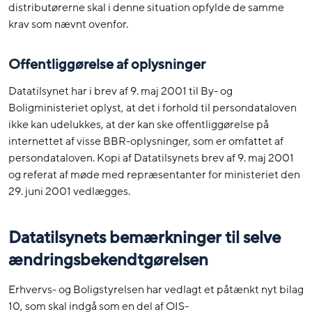
distributørerne skal i denne situation opfylde de samme
krav som nævnt ovenfor.
Offentliggørelse af oplysninger
Datatilsynet har i brev af 9. maj 2001 til By- og
Boligministeriet oplyst, at det i forhold til persondataloven
ikke kan udelukkes, at der kan ske offentliggørelse på
internettet af visse BBR-oplysninger, som er omfattet af
persondataloven. Kopi af Datatilsynets brev af 9. maj 2001
og referat af møde med repræsentanter for ministeriet den
29. juni 2001 vedlægges.
Datatilsynets bemærkninger til selve
ændringsbekendtgørelsen
Erhvervs- og Boligstyrelsen har vedlagt et påtænkt nyt bilag
10, som skal indgå som en del af OIS-