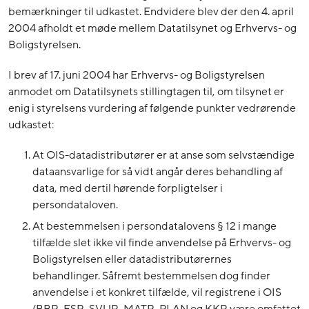
bemærkninger til udkastet. Endvidere blev der den 4. april
2004 afholdt et møde mellem Datatilsynet og Erhvervs- og
Boligstyrelsen.
I brev af 17. juni 2004 har Erhvervs- og Boligstyrelsen
anmodet om Datatilsynets stillingtagen til, om tilsynet er
enig i styrelsens vurdering af følgende punkter vedrørende
udkastet:
At OIS-datadistributører er at anse som selvstændige
dataansvarlige for så vidt angår deres behandling af
data, med dertil hørende forpligtelser i
persondataloven.
At bestemmelsen i persondatalovens § 12 i mange
tilfælde slet ikke vil finde anvendelse på Erhvervs- og
Boligstyrelsen eller datadistributørernes
behandlinger. Såfremt bestemmelsen dog finder
anvendelse i et konkret tilfælde, vil registrene i OIS