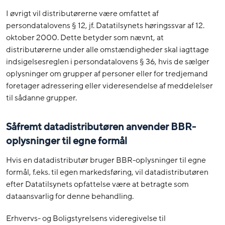
I øvrigt vil distributørerne være omfattet af
persondatalovens § 12, jf. Datatilsynets høringssvar af 12.
oktober 2000. Dette betyder som nævnt, at
distributørerne under alle omstændigheder skal iagttage
indsigelsesreglen i persondatalovens § 36, hvis de sælger
oplysninger om grupper af personer eller for tredjemand
foretager adressering eller videresendelse af meddelelser
til sådanne grupper.
Såfremt datadistributøren anvender BBR-
oplysninger til egne formål
Hvis en datadistributør bruger BBR-oplysninger til egne
formål, f.eks. til egen markedsføring, vil datadistributøren
efter Datatilsynets opfattelse være at betragte som
dataansvarlig for denne behandling.
Erhvervs- og Boligstyrelsens videregivelse til