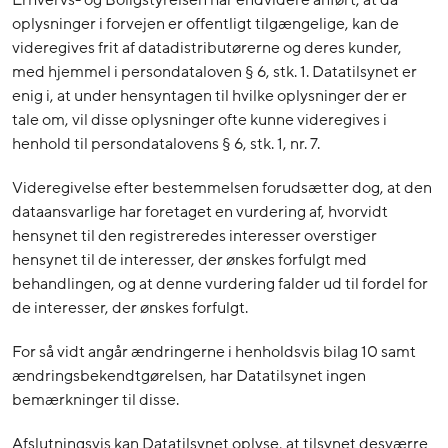
oplysninger i forvejen er offentligt tilgængelige, kan de
videregives frit af datadistributørerne og deres kunder,
med hjemmel i persondataloven § 6, stk. 1. Datatilsynet er
enig i, at under hensyntagen til hvilke oplysninger der er
tale om, vil disse oplysninger ofte kunne videregives i
henhold til persondatalovens § 6, stk. 1, nr. 7.
Videregivelse efter bestemmelsen forudsætter dog, at den
dataansvarlige har foretaget en vurdering af, hvorvidt
hensynet til den registreredes interesser overstiger
hensynet til de interesser, der ønskes forfulgt med
behandlingen, og at denne vurdering falder ud til fordel for
de interesser, der ønskes forfulgt.
For så vidt angår ændringerne i henholdsvis bilag 10 samt
ændringsbekendtgørelsen, har Datatilsynet ingen
bemærkninger til disse.
Afslutningsvis kan Datatilsynet oplyse, at tilsynet desværre