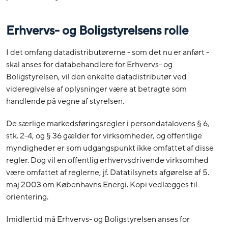
Erhvervs- og Boligstyrelsens rolle
I det omfang datadistributørerne - som det nu er anført -
skal anses for databehandlere for Erhvervs- og
Boligstyrelsen, vil den enkelte datadistributør ved
videregivelse af oplysninger være at betragte som
handlende på vegne af styrelsen.
De særlige markedsføringsregler i persondatalovens § 6,
stk. 2-4, og § 36 gælder for virksomheder, og offentlige
myndigheder er som udgangspunkt ikke omfattet af disse
regler. Dog vil en offentlig erhvervsdrivende virksomhed
være omfattet af reglerne, jf. Datatilsynets afgørelse af 5.
maj 2003 om Københavns Energi. Kopi vedlægges til
orientering.
Imidlertid må Erhvervs- og Boligstyrelsen anses for