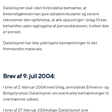
Datatilsynet skal i den forbindelse bemærke, at
bekendtgørelsen kan give datadistributører og senere
rekvirenter den opfattelse, at alle oplysninger i bilag 10 kan
behandles uden iagttagelse af persondataloven, hvilket ikke
er korrekt.
Datatilsynet har ikke yderligere bemærkninger til det
fremsendte materiale.
Brev af 9. juli 2004:
I brev af 2. februar 2004 med bilag, anmodede Erhvervs- og
Boligstyrelsen Datatilsynet om eventuelle bemærkninger til
ovennævnte udkast.
I brev af 27. februar 2004 afgav Datatilsynet sine