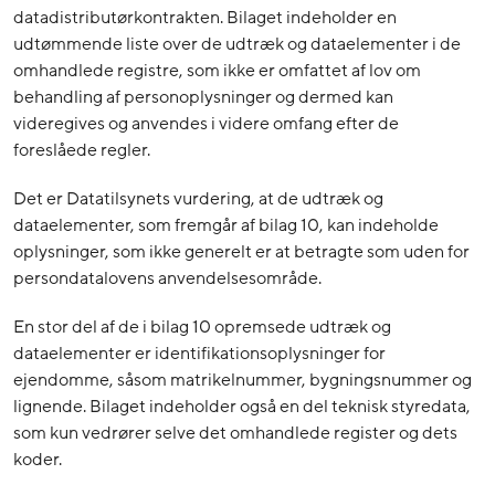
datadistributørkontrakten. Bilaget indeholder en
udtømmende liste over de udtræk og dataelementer i de
omhandlede registre, som ikke er omfattet af lov om
behandling af personoplysninger og dermed kan
videregives og anvendes i videre omfang efter de
foreslåede regler.
Det er Datatilsynets vurdering, at de udtræk og
dataelementer, som fremgår af bilag 10, kan indeholde
oplysninger, som ikke generelt er at betragte som uden for
persondatalovens anvendelsesområde.
En stor del af de i bilag 10 opremsede udtræk og
dataelementer er identifikationsoplysninger for
ejendomme, såsom matrikelnummer, bygningsnummer og
lignende. Bilaget indeholder også en del teknisk styredata,
som kun vedrører selve det omhandlede register og dets
koder.