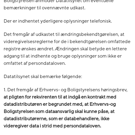
Boligstyrelsen anmoder Datatilsynet om eventuelle
bemærkninger til ovennævnte udkast.
Der er indhentet yderligere oplysninger telefonisk.
Det fremgår af udkastet til ændringsbekendtgørelsen, at
videregivelsesreglerne for de i bekendtgørelsen omfattede
registre ønskes ændret. Ændringen skal betyde en lettere
adgang til at indhente og bruge oplysninger som ikke er
omfattet af persondataloven.
Datatilsynet skal bemærke følgende:
1. Det fremgår af Erhvervs- og Boligstyrelsens høringsbrev,
at pligten for rekvirenten til at indgå en kontrakt med
datadistributøren er begrundet med, at Erhvervs-og
Boligstyrelsen som dataansvarlig skal kunne påse, at
datadistributørerne, som er databehandlere, ikke
videregiver data i strid med persondataloven.