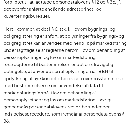
forpligtet til at iagttage persondatalovens § 12 og § 36, jf.
det ovenfor anførte angående adresserings- og
kuverteringsbureauer.
Hertil kommer, at det i § 6, stk. 1, i lov om bygnings- og
boligregistrering er anført, at oplysninger fra bygnings- og
boligregistret kan anvendes med henblik på markedsføring
under iagttagelse af reglerne herom i lov om behandling af
personoplysninger og lov om markedsføring. I
forarbejderne til bestemmelsen er det en ufravigelig
betingelse, at anvendelsen af oplysningerne i BBR til
opdyrkning af nye kundeforhold sker i overensstemmelse
med bestemmelserne om anvendelse af data til
markedsføringsformål i lov om behandling af
personoplysninger og lov om markedsføring. I øvrigt
gennemgås persondatalovens regler, herunder den
indsigelsesprocedure, som fremgår af persondatalovens §
36.