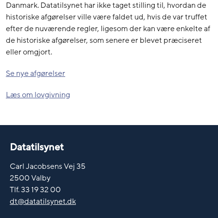
Danmark. Datatilsynet har ikke taget stilling til, hvordan de
historiske afgørelser ville være faldet ud, hvis de var truffet
efter de nuværende regler, ligesom der kan være enkelte af
de historiske afgørelser, som senere er blevet præciseret
eller omgjort.
Se nye afgørelser
Læs om lovgivning
Datatilsynet
Carl Jacobsens Vej 35
2500 Valby
Tlf. 33 19 32 00
dt@datatilsynet.dk