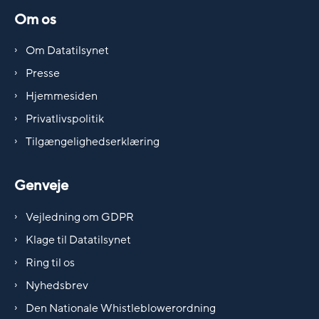
Om os
Om Datatilsynet
Presse
Hjemmesiden
Privatlivspolitik
Tilgængelighedserklæring
Genveje
Vejledning om GDPR
Klage til Datatilsynet
Ring til os
Nyhedsbrev
Den Nationale Whistleblowerordning