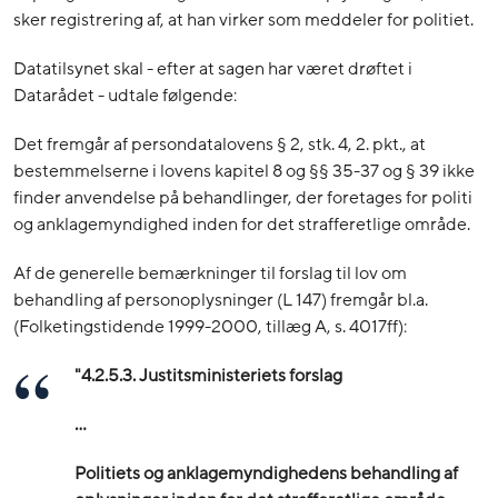
sker registrering af, at han virker som meddeler for politiet.
Datatilsynet skal - efter at sagen har været drøftet i
Datarådet - udtale følgende:
Det fremgår af persondatalovens § 2, stk. 4, 2. pkt., at
bestemmelserne i lovens kapitel 8 og §§ 35-37 og § 39 ikke
finder anvendelse på behandlinger, der foretages for politi
og anklagemyndighed inden for det strafferetlige område.
Af de generelle bemærkninger til forslag til lov om
behandling af personoplysninger (L 147) fremgår bl.a.
(Folketingstidende 1999-2000, tillæg A, s. 4017ff):
"
4.2.5.3. Justitsministeriets forslag
…
Politiets og anklagemyndighedens behandling af