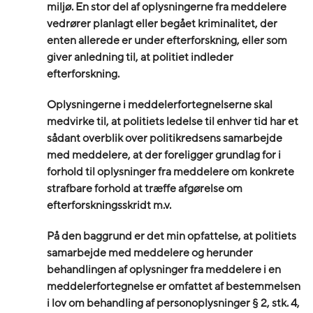
miljø. En stor del af oplysningerne fra meddelere
vedrører planlagt eller begået kriminalitet, der
enten allerede er under efterforskning, eller som
giver anledning til, at politiet indleder
efterforskning.
Oplysningerne i meddelerfortegnelserne skal
medvirke til, at politiets ledelse til enhver tid har et
sådant overblik over politikredsens samarbejde
med meddelere, at der foreligger grundlag for i
forhold til oplysninger fra meddelere om konkrete
strafbare forhold at træffe afgørelse om
efterforskningsskridt m.v.
På den baggrund er det min opfattelse, at politiets
samarbejde med meddelere og herunder
behandlingen af oplysninger fra meddelere i en
meddelerfortegnelse er omfattet af bestemmelsen
i lov om behandling af personoplysninger § 2, stk. 4,