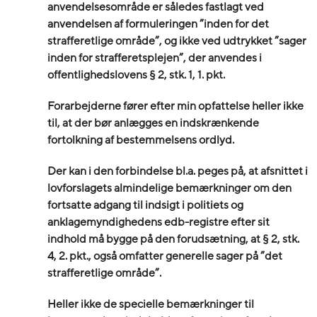
anvendelsesområde er således fastlagt ved
anvendelsen af formuleringen ”inden for det
strafferetlige område”, og ikke ved udtrykket ”sager
inden for strafferetsplejen”, der anvendes i
offentlighedslovens § 2, stk. 1, 1. pkt.
Forarbejderne fører efter min opfattelse heller ikke
til, at der bør anlægges en indskrænkende
fortolkning af bestemmelsens ordlyd.
Der kan i den forbindelse bl.a. peges på, at afsnittet i
lovforslagets almindelige bemærkninger om den
fortsatte adgang til indsigt i politiets og
anklagemyndighedens edb-registre efter sit
indhold må bygge på den forudsætning, at § 2, stk.
4, 2. pkt., også omfatter generelle sager på ”det
strafferetlige område”.
Heller ikke de specielle bemærkninger til