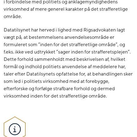
i forbindelse med politiets og anklagemyndighedens
virksomhed af mere generel karakter på det strafferetlige
område.
Datatilsynet har herved i lighed med Rigsadvokaten lagt
vægt på, at bestemmelsens anvendelsesområde er
formuleret som ”inden for det strafferetlige område”, og
f.eks. ikke ved udtrykket ”sager inden for strafferetsplejen”.
Dette forhold sammenholdt med beskrivelsen af, hvilket
formål og indhold politiets anvendelse af meddelere har,
taler efter Datatilsynets opfattelse for, at behandlingen sker
som led i politiets virksomhed med at forebygge,
efterforske og forfølge strafbare forhold og dermed
virksomhed inden for det strafferetlige område.