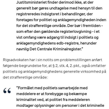
Justitsministeriet finder derimod ikke, at der
generelt bør gøres undtagelse med hensyn til den
registreredes indsigtsret i behandlinger, der
foretages for politiet og anklagemyndigheden inden
for det strafferetlige område. Der bør i fremtiden -
som efter den gældende registerlovgivning - i et
vist omfang være adgang til indsigt i politiets og
anklagemyndighedens edb-registre, herunder
navnlig Det Centrale Kriminalregister.”
Rigsadvokaten har i sin notits om problemstillingen anført
følgende begrundelse for, at § 2, stk. 4, 2. pkt., også omfatter
politiets og anklagemyndighedens generelle virksomhed på
det strafferetlige område:
”Formålet med politiets samarbejde med
meddelere er at forebygge og bekæmpe
kriminalitet ved, at politiet fra meddeleren
modtager oplysninger om personer i det kriminelle