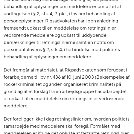
behandling af oplysninger om meddelere er omfattet af
undtagelsen i § 2, stk. 4, 2. pkt., i lov om behandling af
personoplysninger. Rigsadvokaten har i den anledning
fremsendt udkast til en meddelelse om retningslinier
vedrørende meddelere og udkast til uddybende
bemærkninger til retningslinierne samt en notits om
persondatalovens § 2, stk. 4, i forbindelse med politiets
behandling af oplysninger om meddelere.
Det fremgår af materialet, at Rigsadvokaten som forudsat i
forarbejderne til lov nr. 436 af 10. juni 2003 (Bekæmpelse af
rockerkriminalitet og anden organiseret kriminalitet) på
grundlag af et forslag fra en arbejdsgruppe har udarbejdet
et udkast til en meddelelse om retningslinier vedrørende
meddelere.
Der foreligger ikke i dag retningslinier om, hvordan politiets
samarbejde med meddelere skal foregå. Formålet med
meddelelsen er ifølge det oplyste at fastsatte retningslinier