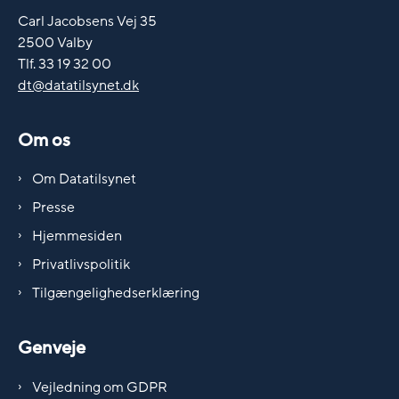
Carl Jacobsens Vej 35
2500 Valby
Tlf. 33 19 32 00
dt@datatilsynet.dk
Om os
Om Datatilsynet
Presse
Hjemmesiden
Privatlivspolitik
Tilgængelighedserklæring
Genveje
Vejledning om GDPR