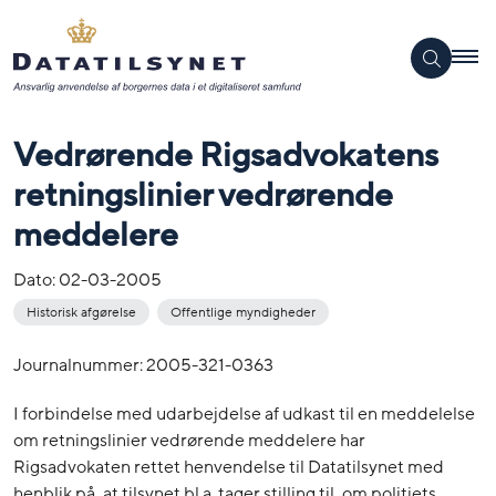
Vedrørende Rigsadvokatens
retningslinier vedrørende
meddelere
Dato:
02-03-2005
Historisk afgørelse
Offentlige myndigheder
Journalnummer: 2005-321-0363
I forbindelse med udarbejdelse af udkast til en meddelelse
om retningslinier vedrørende meddelere har
Rigsadvokaten rettet henvendelse til Datatilsynet med
henblik på, at tilsynet bl.a. tager stilling til, om politiets