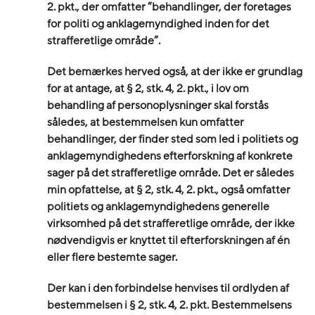
2. pkt., der omfatter ”behandlinger, der foretages
for politi og anklagemyndighed
inden for det
strafferetlige område
”.
Det bemærkes herved også, at der ikke er grundlag
for at antage, at § 2, stk. 4, 2. pkt., i lov om
behandling af personoplysninger skal forstås
således, at bestemmelsen kun omfatter
behandlinger, der finder sted som led i politiets og
anklagemyndighedens efterforskning af konkrete
sager på det strafferetlige område. Det er således
min opfattelse, at § 2, stk. 4, 2. pkt., også omfatter
politiets og anklagemyndighedens generelle
virksomhed på det strafferetlige område, der ikke
nødvendigvis er knyttet til efterforskningen af én
eller flere bestemte sager.
Der kan i den forbindelse henvises til ordlyden af
bestemmelsen i § 2, stk. 4, 2. pkt. Bestemmelsens