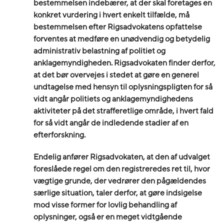
bestemmelsen indebærer, at der skal foretages en
konkret vurdering i hvert enkelt tilfælde, må
bestemmelsen efter Rigsadvokatens opfattelse
forventes at medføre en unødvendig og betydelig
administrativ belastning af politiet og
anklagemyndigheden. Rigsadvokaten finder derfor,
at det bør overvejes i stedet at gøre en generel
undtagelse med hensyn til oplysningspligten for så
vidt angår politiets og anklagemyndighedens
aktiviteter på det strafferetlige område, i hvert fald
for så vidt angår de indledende stadier af en
efterforskning.
Endelig anfører Rigsadvokaten, at den af udvalget
foreslåede regel om den registreredes ret til, hvor
vægtige grunde, der vedrører den pågældendes
særlige situation, taler derfor, at gøre indsigelse
mod visse former for lovlig behandling af
oplysninger, også er en meget vidtgående