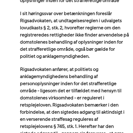
oplysninger inden for det strafferetlige område
I sit høringssvar over
betænkningen
foreslår
Rigsadvokaten, at undtagelsesreglen i udvalgets
lovudkasts § 2, stk. 2, hvorefter reglerne om den
registreredes rettigheder ikke finder anvendelse på
domstolenes behandling af oplysninger inden for
det strafferetlige område, også bør gælde for
politiet og anklagemyndigheden.
Rigsadvokaten anfører, at politiets og
anklagemyndighedens behandling af
personoplysninger inden for det strafferetlige
område - ligesom det er tilfældet med hensyn til
domstolenes virksomhed - er reguleret i
retsplejeloven. Rigsadvokaten bemærker i den
forbindelse, at den sigtedes adgang til aktindsigt i
en verserende straffesag reguleres af
retsplejelovens § 745, stk. 1. Herefter har den