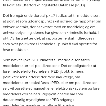
til Politiets Efterforskningsstøtte Database (PED).
Det fremgår endvidere af pkt. 7 i udkastet til meddelelsen,
at politiet som udgangspunkt skal udfærdige rapporter om
enhver kontakt, der har været med en meddeler, og om
enhver oplysning, denne har givet om kriminelle forhold. I
pkt. 7.3. fastsættes det, at rapporterne skal indlægges i ,
som hver politikreds i henhold til punkt 8 skal oprette for
hver meddeler.
Som nævnt i pkt. 8.1. i udkastet til meddelelsen føres
meddelerakterne i politikredsene. Det er obligatorisk at
føre meddelerfortegnelsen i PED, jf. pkt. 6, mens
politikredsens ledelse derimod kan vælge, om
meddelerakterne skal føres i PED, eller om politikredsen
selv vil oprette et manuelt eller elektronisk system og føre
meddelerakterne heri. Rigspolitichefen har som
dataansvarlig myndighed for PED adgang til
meddelerfortegnelserne i alle politikredse.