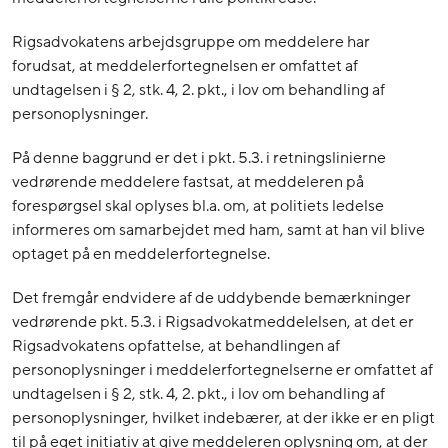
Rigsadvokatens arbejdsgruppe om meddelere har
forudsat, at meddelerfortegnelsen er omfattet af
undtagelsen i § 2, stk. 4, 2. pkt., i lov om behandling af
personoplysninger.
På denne baggrund er det i pkt. 5.3. i retningslinierne
vedrørende meddelere fastsat, at meddeleren på
forespørgsel skal oplyses bl.a. om, at politiets ledelse
informeres om samarbejdet med ham, samt at han vil blive
optaget på en meddelerfortegnelse.
Det fremgår endvidere af de uddybende bemærkninger
vedrørende pkt. 5.3. i Rigsadvokatmeddelelsen, at det er
Rigsadvokatens opfattelse, at behandlingen af
personoplysninger i meddelerfortegnelserne er omfattet af
undtagelsen i § 2, stk. 4, 2. pkt., i lov om behandling af
personoplysninger, hvilket indebærer, at der ikke er en pligt
til på eget initiativ at give meddeleren oplysning om, at der