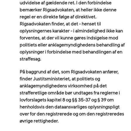
udvidelse af gældende ret. I den forbindelse
bemærker Rigsadvokaten, at heller ikke denne
regel er en direkte følge af direktivet.
Rigsadvokaten finder, at det - henset til
oplysningernes karakter - i almindelighed ikke kan
forventes, at der vil kunne gøres indsigelse mod
politiets eller anklagemyndighedens behandling af
oplysninger i forbindelse med behandlingen af en
straffesag.
På baggrund af det, som Rigsadvokaten anfører,
finder Justitsministeriet, at politiets og
anklagemyndighedens virksomhed på det
strafferetlige område bør undtages fra reglerne i
lovforslagets kapitel 8 og §§ 35-37 og § 39 om
henholdsvis den dataansvarliges oplysningspligt
over for den registrerede og om den registreredes
øvrige rettigheder.