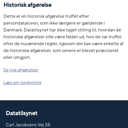
Historisk afgørelse
Dette er en historisk afgørelse truffet efter
persondataloven, som ikke længere er gældende i
Danmark. Datatilsynet har ikke taget stilling til, hvordan de
historiske afgørelser ville være faldet ud, hvis de var truffet
efter de nuværende regler, ligesom der kan være enkelte af
de historiske afgørelser, som senere er blevet præciseret
eller omgjort.
Se nye afgørelser
Læs om lovgivning
Datatilsynet
Carl Jacobsens Vej 35