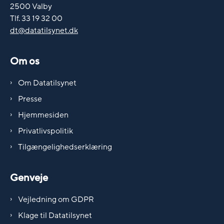
2500 Valby
Tlf. 33 19 32 00
dt@datatilsynet.dk
Om os
Om Datatilsynet
Presse
Hjemmesiden
Privatlivspolitik
Tilgængelighedserklæring
Genveje
Vejledning om GDPR
Klage til Datatilsynet