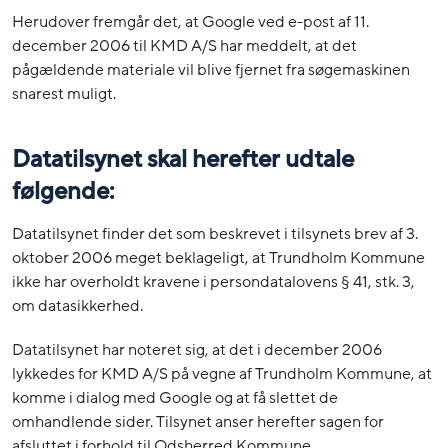
Herudover fremgår det, at Google ved e-post af 11.
december 2006 til KMD A/S har meddelt, at det
pågældende materiale vil blive fjernet fra søgemaskinen
snarest muligt.
Datatilsynet skal herefter udtale
følgende:
Datatilsynet finder det som beskrevet i tilsynets brev af 3.
oktober 2006 meget beklageligt, at Trundholm Kommune
ikke har overholdt kravene i persondatalovens § 41, stk. 3,
om datasikkerhed.
Datatilsynet har noteret sig, at det i december 2006
lykkedes for KMD A/S på vegne af Trundholm Kommune, at
komme i dialog med Google og at få slettet de
omhandlende sider. Tilsynet anser herefter sagen for
afsluttet i forhold til Odsherred Kommune.