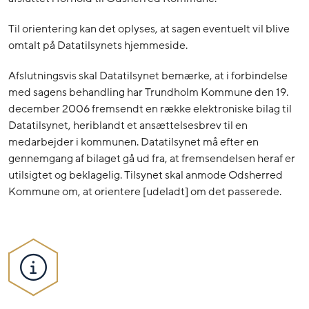
Til orientering kan det oplyses, at sagen eventuelt vil blive
omtalt på Datatilsynets hjemmeside.
Afslutningsvis skal Datatilsynet bemærke, at i forbindelse
med sagens behandling har Trundholm Kommune den 19.
december 2006 fremsendt en række elektroniske bilag til
Datatilsynet, heriblandt et ansættelsesbrev til en
medarbejder i kommunen. Datatilsynet må efter en
gennemgang af bilaget gå ud fra, at fremsendelsen heraf er
utilsigtet og beklagelig. Tilsynet skal anmode Odsherred
Kommune om, at orientere [udeladt] om det passerede.