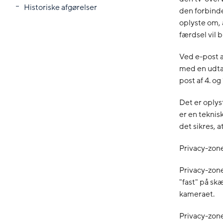
Historiske afgørelser
den forbind
oplyste om, 
færdsel vil 
Ved e-post 
med en udtal
post af 4. og
Det er oplys
er en teknis
det sikres, 
Privacy-zone
Privacy-zone
"fast" på sk
kameraet.
Privacy-zone