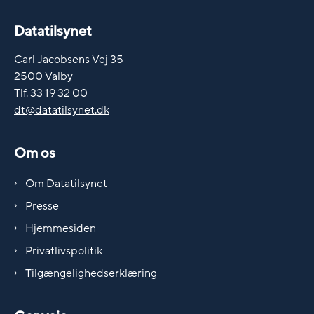
Datatilsynet
Carl Jacobsens Vej 35
2500 Valby
Tlf. 33 19 32 00
dt@datatilsynet.dk
Om os
Om Datatilsynet
Presse
Hjemmesiden
Privatlivspolitik
Tilgængelighedserklæring