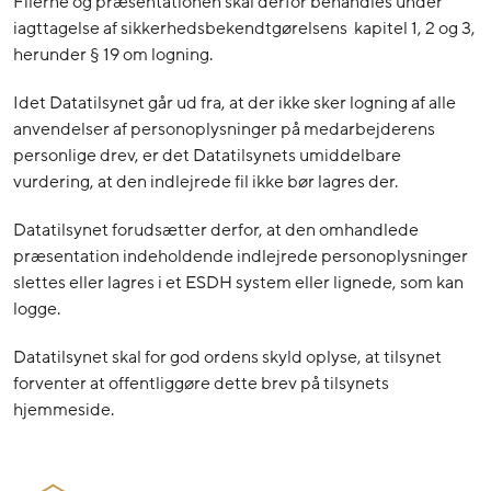
Filerne og præsentationen skal derfor behandles under
iagttagelse af sikkerhedsbekendtgørelsens kapitel 1, 2 og 3,
herunder § 19 om logning.
Idet Datatilsynet går ud fra, at der ikke sker logning af alle
anvendelser af personoplysninger på medarbejderens
personlige drev, er det Datatilsynets umiddelbare
vurdering, at den indlejrede fil ikke bør lagres der.
Datatilsynet forudsætter derfor, at den omhandlede
præsentation indeholdende indlejrede personoplysninger
slettes eller lagres i et ESDH system eller lignede, som kan
logge.
Datatilsynet skal for god ordens skyld oplyse, at tilsynet
forventer at offentliggøre dette brev på tilsynets
hjemmeside.