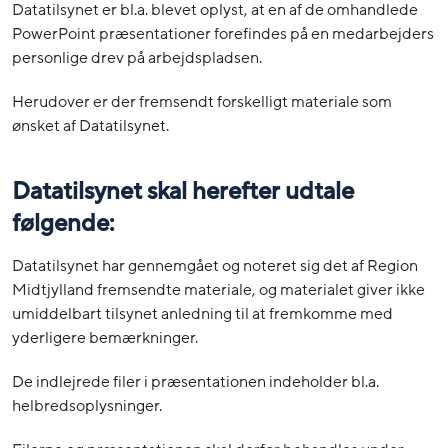
Datatilsynet er bl.a. blevet oplyst, at en af de omhandlede
PowerPoint præsentationer forefindes på en medarbejders
personlige drev på arbejdspladsen.
Herudover er der fremsendt forskelligt materiale som
ønsket af Datatilsynet.
Datatilsynet skal herefter udtale
følgende:
Datatilsynet har gennemgået og noteret sig det af Region
Midtjylland fremsendte materiale, og materialet giver ikke
umiddelbart tilsynet anledning til at fremkomme med
yderligere bemærkninger.
De indlejrede filer i præsentationen indeholder bl.a.
helbredsoplysninger.