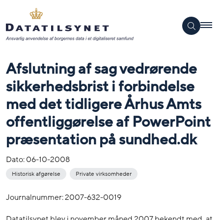
Afslutning af sag vedrørende
sikkerhedsbrist i forbindelse
med det tidligere Århus Amts
offentliggørelse af PowerPoint
præsentation på sundhed.dk
Dato:
06-10-2008
Historisk afgørelse
Private virksomheder
Journalnummer: 2007-632-0019
Datatilsynet blev i november måned 2007 bekendt med, at