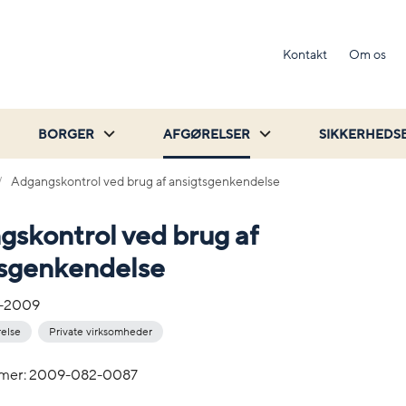
Kontakt
Om os
BORGER
AFGØRELSER
SIKKERHEDS
Adgangskontrol ved brug af ansigtsgenkendelse
skontrol ved brug af
tsgenkendelse
-2009
relse
Private virksomheder
mer: 2009-082-0087