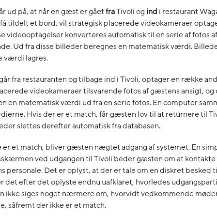
r ud på, at når en gæst er gået
fra
Tivoli og
ind
i restaurant Wa
 få tildelt et bord, vil strategisk placerede videokameraer optage
e videooptagelser konverteres automatisk til en serie af fotos a
. Ud fra disse billeder beregnes en matematisk værdi. Billed
 værdi lagres.
år fra restauranten og tilbage ind i Tivoli, optager en række an
lacerede videokameraer tilsvarende fotos af gæstens ansigt, og
en en matematisk værdi ud fra en serie fotos. En computer sam
ierne. Hvis der er et match, får gæsten lov til at returnere til Tiv
eder slettes derefter automatisk fra databasen.
e er et match, bliver gæsten nægtet adgang af systemet. En simp
sskærmen ved udgangen til Tivoli beder gæsten om at kontakte
s personale. Det er oplyst, at der er tale om en diskret besked t
 det efter det oplyste endnu uafklaret, hvorledes udgangspart
kan ikke siges noget nærmere om, hvorvidt vedkommende møder 
de, såfremt der ikke er et match.