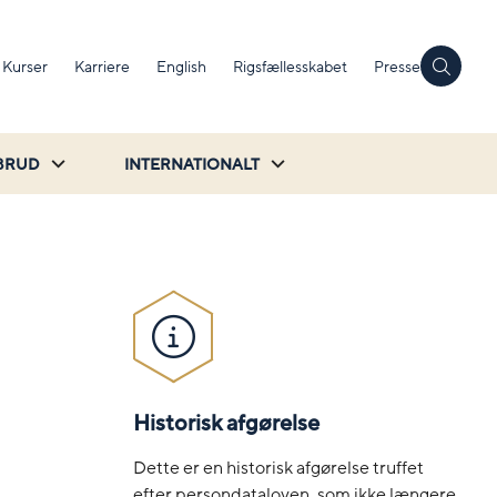
Kurser
Karriere
English
Rigsfællesskabet
Presse
BRUD
INTERNATIONALT
Historisk afgørelse
Dette er en historisk afgørelse truffet
efter persondataloven, som ikke længere