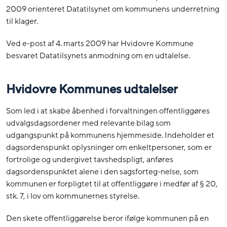
2009 orienteret Datatilsynet om kommunens underretning
til klager.
Ved e-post af 4. marts 2009 har Hvidovre Kommune
besvaret Datatilsynets anmodning om en udtalelse.
Hvidovre Kommunes udtalelser
Som led i at skabe åbenhed i forvaltningen offentliggøres
udvalgsdagsordener med relevante bilag som
udgangspunkt på kommunens hjemmeside. Indeholder et
dagsordenspunkt oplysninger om enkeltpersoner, som er
fortrolige og undergivet tavshedspligt, anføres
dagsordenspunktet alene i den sagsforteg-nelse, som
kommunen er forpligtet til at offentliggøre i medfør af § 20,
stk. 7, i lov om kommunernes styrelse.
Den skete offentliggørelse beror ifølge kommunen på en