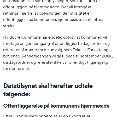
autorisation til at slette oplysninger, som utilsigtet er
offentliggjort på hjemmesiden. Det vil fremgå af
retningslinjerne, at oplysninger, der utilsigtet er
offentliggjort på kommunens hjemmeside, skal slettes
straks.
Hvidovre Kommune har endelig oplyst, at kommunen vil
foretage en gennemgang af offentliggjorte dagsordner og
referater af møder fra de udvalg, som Teknisk Forvaltning
betjener. Gennemgangen vil gå tilbage til september 2006,
da dagsordner og referater ikke var offentligt tilgængelig
før denne dato.
Datatilsynet skal herefter udtale
følgende:
Offentliggørelse på kommunens hjemmeside
Efter Datatilsynets opfattelse er en sikring af, at