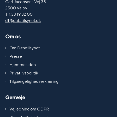
Carl Jacobsens Vej 35
2500 Valby
Tlf. 33 19 32 00
dt@datatilsynet.dk
Om os
Om Datatilsynet
Presse
Hjemmesiden
Privatlivspolitik
Tilgængelighedserklæring
Genveje
Vejledning om GDPR