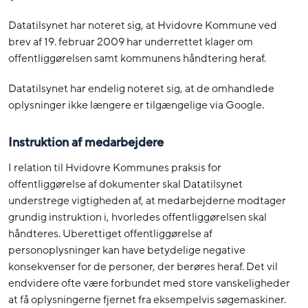
Datatilsynet har noteret sig, at Hvidovre Kommune ved
brev af 19. februar 2009 har underrettet klager om
offentliggørelsen samt kommunens håndtering heraf.
Datatilsynet har endelig noteret sig, at de omhandlede
oplysninger ikke længere er tilgængelige via Google.
Instruktion af medarbejdere
I relation til Hvidovre Kommunes praksis for
offentliggørelse af dokumenter skal Datatilsynet
understrege vigtigheden af, at medarbejderne modtager
grundig instruktion i, hvorledes offentliggørelsen skal
håndteres. Uberettiget offentliggørelse af
personoplysninger kan have betydelige negative
konsekvenser for de personer, der berøres heraf. Det vil
endvidere ofte være forbundet med store vanskeligheder
at få oplysningerne fjernet fra eksempelvis søgemaskiner.