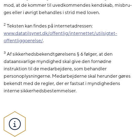
mod, at de kommer til uvedkommendes kendskab, misbru-
ges eller i øvrigt behandles i strid med loven.
2
Teksten kan findes på internetadressen:
www.datatilsynet.dk/offentlig/internettet/utilsigtet-
offentliggoerelse/
.
3
Af sikkerhedsbekendtgørelsens § 6 følger, at den
dataansvarlige myndighed skal give den fornødne
instruktion til de medarbejdere, som behandler
personoplysningerne. Medarbejderne skal herunder gøres
bekendt med de regler, der er fastsat i myndighedens
interne sikkerhedsbestemmelser.