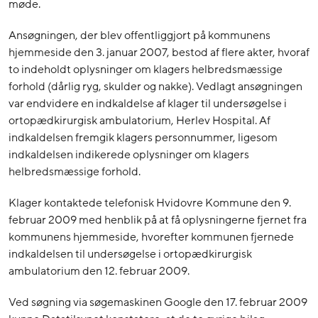
møde.
Ansøgningen, der blev offentliggjort på kommunens
hjemmeside den 3. januar 2007, bestod af flere akter, hvoraf
to indeholdt oplysninger om klagers helbredsmæssige
forhold (dårlig ryg, skulder og nakke). Vedlagt ansøgningen
var endvidere en indkaldelse af klager til undersøgelse i
ortopædkirurgisk ambulatorium, Herlev Hospital. Af
indkaldelsen fremgik klagers personnummer, ligesom
indkaldelsen indikerede oplysninger om klagers
helbredsmæssige forhold.
Klager kontaktede telefonisk Hvidovre Kommune den 9.
februar 2009 med henblik på at få oplysningerne fjernet fra
kommunens hjemmeside, hvorefter kommunen fjernede
indkaldelsen til undersøgelse i ortopædkirurgisk
ambulatorium den 12. februar 2009.
Ved søgning via søgemaskinen Google den 17. februar 2009