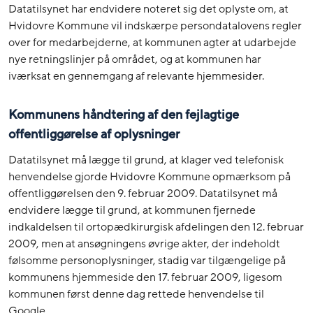
Datatilsynet har endvidere noteret sig det oplyste om, at
Hvidovre Kommune vil indskærpe persondatalovens regler
over for medarbejderne, at kommunen agter at udarbejde
nye retningslinjer på området, og at kommunen har
iværksat en gennemgang af relevante hjemmesider.
Kommunens håndtering af den fejlagtige
offentliggørelse af oplysninger
Datatilsynet må lægge til grund, at klager ved telefonisk
henvendelse gjorde Hvidovre Kommune opmærksom på
offentliggørelsen den 9. februar 2009. Datatilsynet må
endvidere lægge til grund, at kommunen fjernede
indkaldelsen til ortopædkirurgisk afdelingen den 12. februar
2009, men at ansøgningens øvrige akter, der indeholdt
følsomme personoplysninger, stadig var tilgængelige på
kommunens hjemmeside den 17. februar 2009, ligesom
kommunen først denne dag rettede henvendelse til
Google.