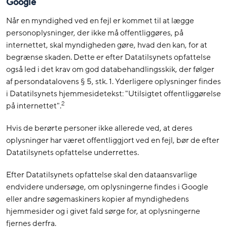
Google
Når en myndighed ved en fejl er kommet til at lægge
personoplysninger, der ikke må offentliggøres, på
internettet, skal myndigheden gøre, hvad den kan, for at
begrænse skaden. Dette er efter Datatilsynets opfattelse
også led i det krav om god databehandlingsskik, der følger
af persondatalovens § 5, stk. 1. Yderligere oplysninger findes
i Datatilsynets hjemmesidetekst: "Utilsigtet offentliggørelse
2
på internettet".
Hvis de berørte personer ikke allerede ved, at deres
oplysninger har været offentliggjort ved en fejl, bør de efter
Datatilsynets opfattelse underrettes.
Efter Datatilsynets opfattelse skal den dataansvarlige
endvidere undersøge, om oplysningerne findes i Google
eller andre søgemaskiners kopier af myndighedens
hjemmesider og i givet fald sørge for, at oplysningerne
fjernes derfra.