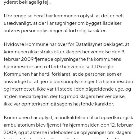
yderst beklagelig fejl.
I forlængelse heraf har kommunen oplyst, at det er helt
usædvanligt, at der i ansøgninger om byggetilladelser
anføres personoplysninger af fortrolig karakter.
Hvidovre Kommune har over for Datatilsynet beklaget, at
kommunen ikke straks efter klagers henvendelse den 9.
februar 2009 fjernede oplysningerne fra kommunens
hjemmeside samt rettede henvendelse til Google.
Kommunen har hertil forklaret, at de personer, som er
ansvarlige for at fjerne personoplysninger fra hjemmesiden
og internettet, ikke var til stede i den pågældende uge, og
at den medarbejder, der tog imod klagers henvendelse,
ikke var opmærksom på sagens hastende karakter.
Kommunen har oplyst, at indkaldelsen til ortopædkirurgisk
ambulatorium blev fjernet fra hjemmesiden den 12. februar
2009, og at akterne indeholdende oplysninger om klagers