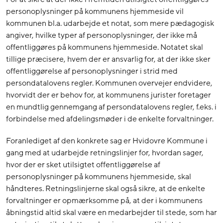
personoplysninger på kommunens hjemmeside vil
kommunen bl.a. udarbejde et notat, som mere pædagogisk
angiver, hvilke typer af personoplysninger, der ikke må
offentliggøres på kommunens hjemmeside. Notatet skal
tillige præcisere, hvem der er ansvarlig for, at der ikke sker
offentliggørelse af personoplysninger i strid med
persondatalovens regler. Kommunen overvejer endvidere,
hvorvidt der er behov for, at kommunens jurister foretager
en mundtlig gennemgang af persondatalovens regler, f.eks. i
forbindelse med afdelingsmøder i de enkelte forvaltninger.
Foranlediget af den konkrete sag er Hvidovre Kommune i
gang med at udarbejde retningslinjer for, hvordan sager,
hvor der er sket utilsigtet offentliggørelse af
personoplysninger på kommunens hjemmeside, skal
håndteres. Retningslinjerne skal også sikre, at de enkelte
forvaltninger er opmærksomme på, at der i kommunens
åbningstid altid skal være en medarbejder til stede, som har