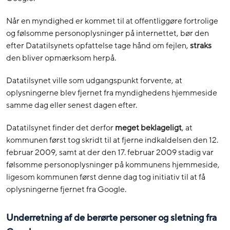
Når en myndighed er kommet til at offentliggøre fortrolige
og følsomme personoplysninger på internettet, bør den
efter Datatilsynets opfattelse tage hånd om fejlen,
straks
den bliver opmærksom herpå.
Datatilsynet ville som udgangspunkt forvente, at
oplysningerne blev fjernet fra myndighedens hjemmeside
samme dag eller senest dagen efter.
Datatilsynet finder det derfor
meget beklageligt
, at
kommunen først tog skridt til at fjerne indkaldelsen den 12.
februar 2009, samt at der den 17. februar 2009 stadig var
følsomme personoplysninger på kommunens hjemmeside,
ligesom kommunen først denne dag tog initiativ til at få
oplysningerne fjernet fra Google.
Underretning af de berørte personer og sletning fra