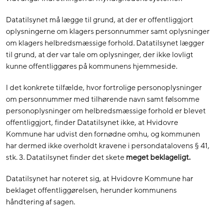
Datatilsynet må lægge til grund, at der er offentliggjort
oplysningerne om klagers personnummer samt oplysninger
om klagers helbredsmæssige forhold. Datatilsynet lægger
til grund, at der var tale om oplysninger, der ikke lovligt
kunne offentliggøres på kommunens hjemmeside.
I det konkrete tilfælde, hvor fortrolige personoplysninger
om personnummer med tilhørende navn samt følsomme
personoplysninger om helbredsmæssige forhold er blevet
offentliggjort, finder Datatilsynet ikke, at Hvidovre
Kommune har udvist den fornødne omhu, og kommunen
har dermed ikke overholdt kravene i persondatalovens § 41,
stk. 3. Datatilsynet finder det skete
meget beklageligt.
Datatilsynet har noteret sig, at Hvidovre Kommune har
beklaget offentliggørelsen, herunder kommunens
håndtering af sagen.