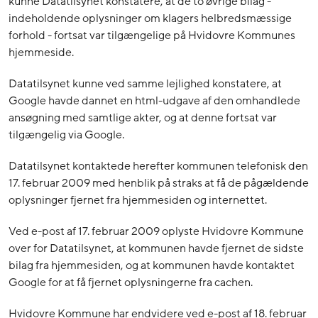
kunne Datatilsynet konstatere, at de to øvrige bilag -
indeholdende oplysninger om klagers helbredsmæssige
forhold - fortsat var tilgængelige på Hvidovre Kommunes
hjemmeside.
Datatilsynet kunne ved samme lejlighed konstatere, at
Google havde dannet en html-udgave af den omhandlede
ansøgning med samtlige akter, og at denne fortsat var
tilgængelig via Google.
Datatilsynet kontaktede herefter kommunen telefonisk den
17. februar 2009 med henblik på straks at få de pågældende
oplysninger fjernet fra hjemmesiden og internettet.
Ved e-post af 17. februar 2009 oplyste Hvidovre Kommune
over for Datatilsynet, at kommunen havde fjernet de sidste
bilag fra hjemmesiden, og at kommunen havde kontaktet
Google for at få fjernet oplysningerne fra cachen.
Hvidovre Kommune har endvidere ved e-post af 18. februar