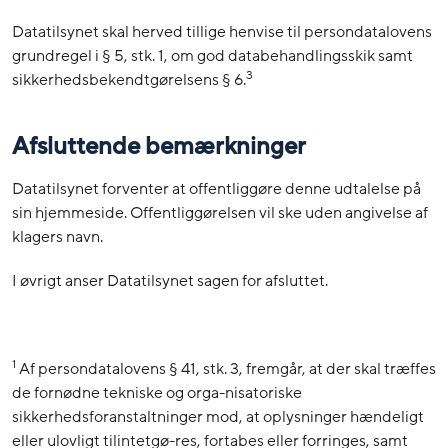
Datatilsynet skal herved tillige henvise til persondatalovens
grundregel i § 5, stk. 1, om god databehandlingsskik samt
3
sikkerhedsbekendtgørelsens § 6.
Afsluttende bemærkninger
Datatilsynet forventer at offentliggøre denne udtalelse på
sin hjemmeside. Offentliggørelsen vil ske uden angivelse af
klagers navn.
I øvrigt anser Datatilsynet sagen for afsluttet.
1
Af persondatalovens § 41, stk. 3, fremgår, at der skal træffes
de fornødne tekniske og orga-nisatoriske
sikkerhedsforanstaltninger mod, at oplysninger hændeligt
eller ulovligt tilintetgø-res, fortabes eller forringes, samt