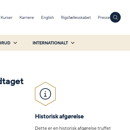
Kurser
Karriere
English
Rigsfællesskabet
Presse
BRUD
INTERNATIONALT
dtaget
Historisk afgørelse
Dette er en historisk afgørelse truffet