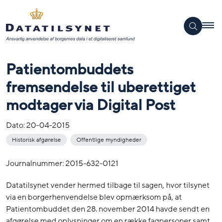
Patientombuddets
fremsendelse til uberettiget
modtager via Digital Post
Dato:
20-04-2015
Historisk afgørelse
Offentlige myndigheder
Journalnummer: 2015-632-0121
Datatilsynet vender hermed tilbage til sagen, hvor tilsynet
via en borgerhenvendelse blev opmærksom på, at
Patientombuddet den 28. november 2014 havde sendt en
afgørelse med oplysninger om en række fagpersoner samt