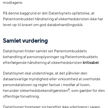
modtagere.
På denne baggrund er det Datatilsynets opfattelse, at
Patientombuddet håndtering af sikkerhedsbristen ikke har
levet op til kravet om god databehandlingsskik.
Samlet vurdering
Datatilsynet finder samlet set Patientombuddets
behandling af personoplysninger og Patientombuddets
efterfølgende håndtering af sikkerhedsbristen
kritisabel
.
Datatilsynet skal understrege, at det påhviler den
dataansvarlige myndighed eller virksomhed at overholde
persondataloven og regler fastsat i medfør af loven,
8
herunder sikkerhedsbekendtgørelsen
, som gælder for den
offentlige forvaltning.
Datatilsynet foretager sig herefter ikke yderligere i sagen.