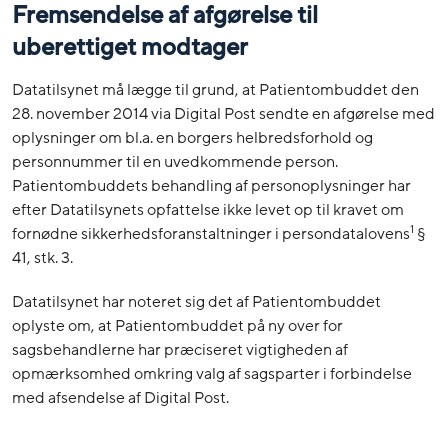
Fremsendelse af afgørelse til
uberettiget modtager
Datatilsynet må lægge til grund, at Patientombuddet den
28. november 2014 via Digital Post sendte en afgørelse med
oplysninger om bl.a. en borgers helbredsforhold og
personnummer til en uvedkommende person.
Patientombuddets behandling af personoplysninger har
efter Datatilsynets opfattelse ikke levet op til kravet om
1
fornødne sikkerhedsforanstaltninger i persondatalovens
§
41, stk. 3.
Datatilsynet har noteret sig det af Patientombuddet
oplyste om, at Patientombuddet på ny over for
sagsbehandlerne har præciseret vigtigheden af
opmærksomhed omkring valg af sagsparter i forbindelse
med afsendelse af Digital Post.