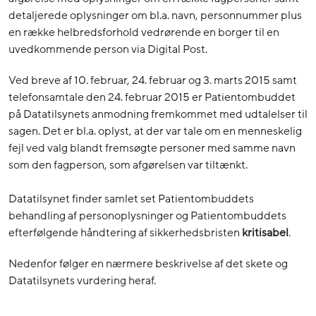
detaljerede oplysninger om bl.a. navn, personnummer plus
en række helbredsforhold vedrørende en borger til en
uvedkommende person via Digital Post.
Ved breve af 10. februar, 24. februar og 3. marts 2015 samt
telefonsamtale den 24. februar 2015 er Patientombuddet
på Datatilsynets anmodning fremkommet med udtalelser til
sagen. Det er bl.a. oplyst, at der var tale om en menneskelig
fejl ved valg blandt fremsøgte personer med samme navn
som den fagperson, som afgørelsen var tiltænkt.
Datatilsynet finder samlet set Patientombuddets
behandling af personoplysninger og Patientombuddets
efterfølgende håndtering af sikkerhedsbristen
kritisabel
.
Nedenfor følger en nærmere beskrivelse af det skete og
Datatilsynets vurdering heraf.