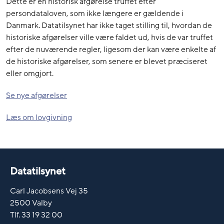
Dette er en historisk afgørelse truffet efter
persondataloven, som ikke længere er gældende i
Danmark. Datatilsynet har ikke taget stilling til, hvordan de
historiske afgørelser ville være faldet ud, hvis de var truffet
efter de nuværende regler, ligesom der kan være enkelte af
de historiske afgørelser, som senere er blevet præciseret
eller omgjort.
Se nye afgørelser
Læs om lovgivning
Datatilsynet
Carl Jacobsens Vej 35
2500 Valby
Tlf. 33 19 32 00