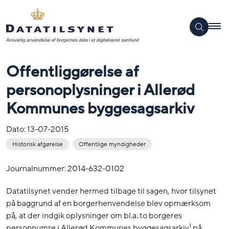
Offentliggørelse af
personoplysninger i Allerød
Kommunes byggesagsarkiv
Dato:
13-07-2015
Historisk afgørelse
Offentlige myndigheder
Journalnummer: 2014-632-0102
Datatilsynet vender hermed tilbage til sagen, hvor tilsynet
på baggrund af en borgerhenvendelse blev opmærksom
på, at der indgik oplysninger om bl.a. to borgeres
1
personnumre i Allerød Kommunes byggesagsarkiv
på