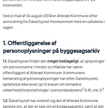
internettet.
Ved e-mail af 14. august 2014 er Allerød Kommune efter
anmodning fra Datatilsynet fremkommet med en udtalelse i
sagen.
1. Offentliggørelse af
personoplysninger på byggesagsarkiv
1.1.
Datatilsynet finder det
meget beklageligt
, at oplysninger
om personnumre i mindst to tilfælde har været
offentliggjort af Allerød Kommune. Kommunens
behandling af personoplysninger har efter Datatilsynets
opfattelse ikke levet op til kravet om fornødne
2
3
sikkerhedsforanstaltninger i persondatalovens
§ 41, stk. 3.
1.2.
Datatilsynet har noteret sig det af Allerød Kommune
oplyste om, at der er tale om et byggesagsarkiv, samt at der