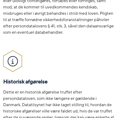
eller ulovligt tilintetgøres, fortabes eller forringes, samt
mod, at de kommer til uvedkommendes kendskab,
misbruges eller i øvrigt behandles i strid med loven. Pligten
til at træffe fornødne sikkerhedsforanstaltninger påhviler
efter persondatalovens § 41, stk. 3, såvel den dataansvarlige
som en eventuel databehandler.
Historisk afgørelse
Dette er en historisk afgørelse truffet efter
persondataloven, som ikke længere er gældende i
Danmark. Datatilsynet har ikke taget stilling til, hvordan de
historiske afgørelser ville være faldet ud, hvis de var truffet
efter de nuværende regler, ligesom der kan være enkelte af