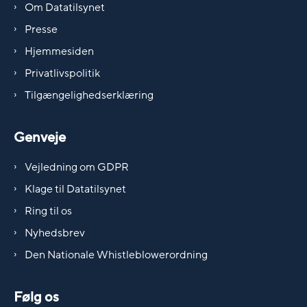
Om Datatilsynet
Presse
Hjemmesiden
Privatlivspolitik
Tilgængelighedserklæring
Genveje
Vejledning om GDPR
Klage til Datatilsynet
Ring til os
Nyhedsbrev
Den Nationale Whistleblowerordning
Følg os