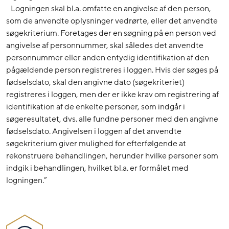
Logningen skal bl.a. omfatte en angivelse af den person,
som de anvendte oplysninger vedrørte, eller det anvendte
søgekriterium. Foretages der en søgning på en person ved
angivelse af personnummer, skal således det anvendte
personnummer eller anden entydig identifikation af den
pågældende person registreres i loggen. Hvis der søges på
fødselsdato, skal den angivne dato (søgekriteriet)
registreres i loggen, men der er ikke krav om registrering af
identifikation af de enkelte personer, som indgår i
søgeresultatet, dvs. alle fundne personer med den angivne
fødselsdato. Angivelsen i loggen af det anvendte
søgekriterium giver mulighed for efterfølgende at
rekonstruere behandlingen, herunder hvilke personer som
indgik i behandlingen, hvilket bl.a. er formålet med
logningen.”