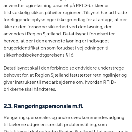
anvendte login-løsning baseret på RFID-brikker er
tilstrækkelig sikker, påhviler regionen. Tilsynet har ud fra de
foreliggende oplysninger ikke grundlag for at antage, at der
ikke er den fornødne sikkerhed ved den løsning, der
anvendes i Region Sjælland. Datatilsynet forudsætter
herved, at der i den anvendte løsning er indbygget
brugeridentifikation som forudsat i vejledningen til
sikkerhedsbekendtgørelsens § 16.
Datatilsynet skal i den forbindelse endvidere understrege
behovet for, at Region Sjælland fastsætter retningslinjer og
giver instrukser til medarbejderne om, hvordan RFID-
brikkerne skal håndteres.
2.3. Rengøringspersonale m.fl.
Rengøringspersonales og andre uvedkommendes adgang
til tavlerne udgør en særskilt problemstilling, som
Datatilsynet skal opfordre Region Sjælland til at være særlig