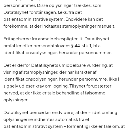
personnummer. Disse oplysninger trækkes, som
Datatilsynet forstår sagen, f.eks. fra det
patientadministrative system. Endvidere kan det
forekomme, at der indtastes stamoplysninger manuelt.
Fritagelserne fra anmeldelsespligten til Datatilsynet
omfatter efter persondatalovens § 44, stk. 1, bl.a.
identifikationsoplysninger, herunder personnummer.
Det er derfor Datatilsynets umiddelbare vurdering, at
visning af stamoplysninger, der har karakter af
identifikationsoplysninger, herunder personnumre, ikke i
sig selv udløser krav om logning. Tilsynet forudsætter
herved, at der ikke er tale behandling af følsomme
oplysninger.
Datatilsynet bemærker endvidere, at der – i det omfang
oplysningerne indhentes automatisk fra et
patientadministrativt system – formentlig ikke er tale om, at