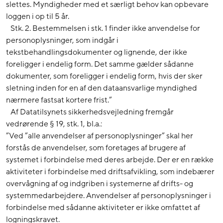
slettes. Myndigheder med et særligt behov kan opbevare
loggen i op til 5 år.
Stk. 2. Bestemmelsen i stk. 1 finder ikke anvendelse for
personoplysninger, som indgår i
tekstbehandlingsdokumenter og lignende, der ikke
foreligger i endelig form. Det samme gælder sådanne
dokumenter, som foreligger i endelig form, hvis der sker
sletning inden for en af den dataansvarlige myndighed
nærmere fastsat kortere frist.”
Af Datatilsynets sikkerhedsvejledning fremgår
vedrørende § 19, stk. 1, bl.a.:
”Ved ”alle anvendelser af personoplysninger” skal her
forstås de anvendelser, som foretages af brugere af
systemet i forbindelse med deres arbejde. Der er en række
aktiviteter i forbindelse med driftsafvikling, som indebærer
overvågning af og indgriben i systemerne af drifts- og
systemmedarbejdere. Anvendelser af personoplysninger i
forbindelse med sådanne aktiviteter er ikke omfattet af
logningskravet.