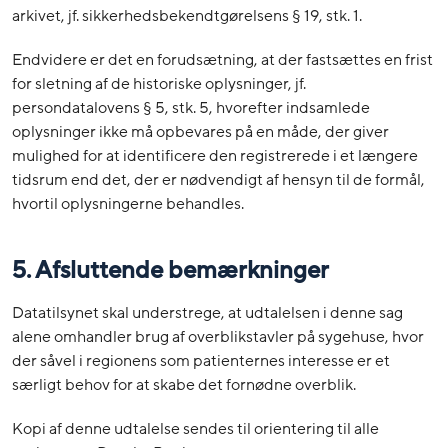
arkivet, jf. sikkerhedsbekendtgørelsens § 19, stk. 1.
Endvidere er det en forudsætning, at der fastsættes en frist
for sletning af de historiske oplysninger, jf.
persondatalovens § 5, stk. 5, hvorefter indsamlede
oplysninger ikke må opbevares på en måde, der giver
mulighed for at identificere den registrerede i et længere
tidsrum end det, der er nødvendigt af hensyn til de formål,
hvortil oplysningerne behandles.
5. Afsluttende bemærkninger
Datatilsynet skal understrege, at udtalelsen i denne sag
alene omhandler brug af overblikstavler på sygehuse, hvor
der såvel i regionens som patienternes interesse er et
særligt behov for at skabe det fornødne overblik.
Kopi af denne udtalelse sendes til orientering til alle