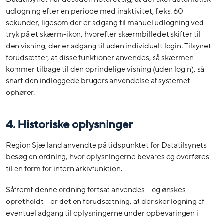
udlogning efter en periode med inaktivitet, f.eks. 60
sekunder, ligesom der er adgang til manuel udlogning ved
tryk på et skærm-ikon, hvorefter skærmbilledet skifter til
den visning, der er adgang til uden individuelt login. Tilsynet
forudsætter, at disse funktioner anvendes, så skærmen
kommer tilbage til den oprindelige visning (uden login), så
snart den indloggede brugers anvendelse af systemet
ophører.
4. Historiske oplysninger
Region Sjælland anvendte på tidspunktet for Datatilsynets
besøg en ordning, hvor oplysningerne bevares og overføres
til en form for intern arkivfunktion.
Såfremt denne ordning fortsat anvendes – og ønskes
opretholdt – er det en forudsætning, at der sker logning af
eventuel adgang til oplysningerne under opbevaringen i