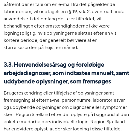
Såfremt der er tale om en e-mail fra det pågældende
laboratorium, vil undtagelsen i § 19, stk. 2, eventuelt finde
anvendelse. I det omfang dette er tilfældet, vil
behandlingen efter omstændighederne ikke være
logningspligtig, hvis oplysningerne slettes efter en vis
kortere periode, der generelt bør være af en
størrelsesorden på højst en måned.
3.3. Henvendelsesårsag og foreløbige
arbejdsdiagnoser, som indtastes manuelt, samt
uddybende oplysninger, som fremsøges
Brugeres ændring eller tilføjelse af oplysninger samt
fremsøgning af efternavne, personnumre, laboratoriesvar
og uddybende oplysninger om diagnoser eller symptomer
sker i Region Sjælland efter det oplyste på baggrund af den
enkelte medarbejders individuelle login. Region Sjælland
har endvidere oplyst, at der sker logning i disse tilfælde.