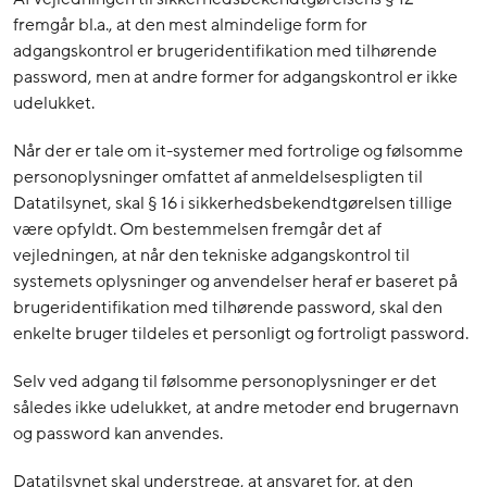
fremgår bl.a., at den mest almindelige form for
adgangskontrol er brugeridentifikation med tilhørende
password, men at andre former for adgangskontrol er ikke
udelukket.
Når der er tale om it-systemer med fortrolige og følsomme
personoplysninger omfattet af anmeldelsespligten til
Datatilsynet, skal § 16 i sikkerhedsbekendtgørelsen tillige
være opfyldt. Om bestemmelsen fremgår det af
vejledningen, at når den tekniske adgangskontrol til
systemets oplysninger og anvendelser heraf er baseret på
brugeridentifikation med tilhørende password, skal den
enkelte bruger tildeles et personligt og fortroligt password.
Selv ved adgang til følsomme personoplysninger er det
således ikke udelukket, at andre metoder end brugernavn
og password kan anvendes.
Datatilsynet skal understrege, at ansvaret for, at den