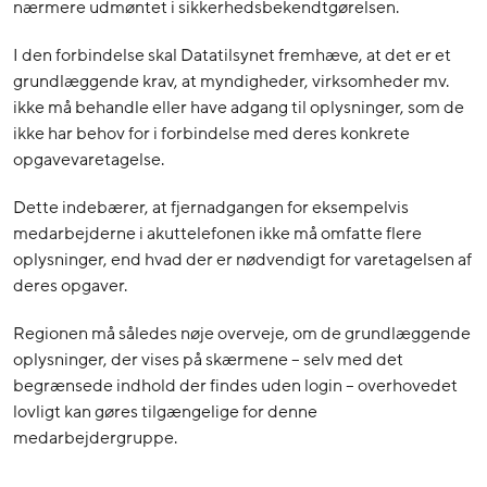
nærmere udmøntet i sikkerhedsbekendtgørelsen.
I den forbindelse skal Datatilsynet fremhæve, at det er et
grundlæggende krav, at myndigheder, virksomheder mv.
ikke må behandle eller have adgang til oplysninger, som de
ikke har behov for i forbindelse med deres konkrete
opgavevaretagelse.
Dette indebærer, at fjernadgangen for eksempelvis
medarbejderne i akuttelefonen ikke må omfatte flere
oplysninger, end hvad der er nødvendigt for varetagelsen af
deres opgaver.
Regionen må således nøje overveje, om de grundlæggende
oplysninger, der vises på skærmene – selv med det
begrænsede indhold der findes uden login – overhovedet
lovligt kan gøres tilgængelige for denne
medarbejdergruppe.