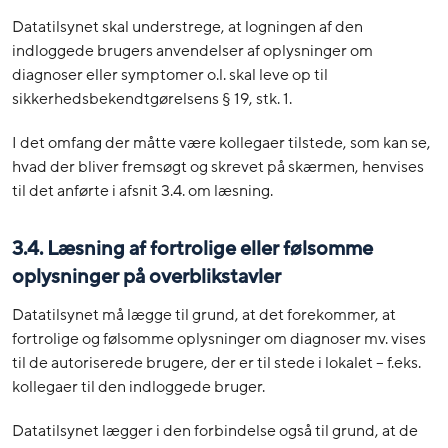
Datatilsynet skal understrege, at logningen af den
indloggede brugers anvendelser af oplysninger om
diagnoser eller symptomer o.l. skal leve op til
sikkerhedsbekendtgørelsens § 19, stk. 1.
I det omfang der måtte være kollegaer tilstede, som kan se,
hvad der bliver fremsøgt og skrevet på skærmen, henvises
til det anførte i afsnit 3.4. om læsning.
3.4. Læsning af fortrolige eller følsomme
oplysninger på overblikstavler
Datatilsynet må lægge til grund, at det forekommer, at
fortrolige og følsomme oplysninger om diagnoser mv. vises
til de autoriserede brugere, der er til stede i lokalet – f.eks.
kollegaer til den indloggede bruger.
Datatilsynet lægger i den forbindelse også til grund, at de