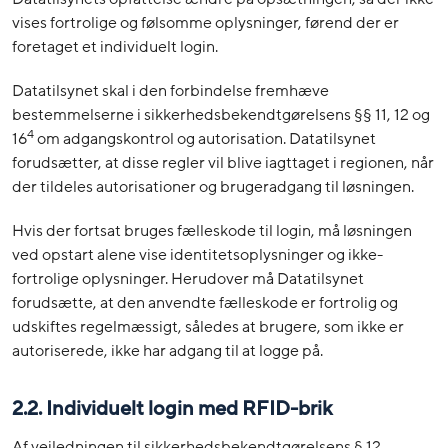
vises fortrolige og følsomme oplysninger, førend der er
foretaget et individuelt login.
Datatilsynet skal i den forbindelse fremhæve
bestemmelserne i sikkerhedsbekendtgørelsens §§ 11, 12 og
4
16
om adgangskontrol og autorisation. Datatilsynet
forudsætter, at disse regler vil blive iagttaget i regionen, når
der tildeles autorisationer og brugeradgang til løsningen.
Hvis der fortsat bruges fælleskode til login, må løsningen
ved opstart alene vise identitetsoplysninger og ikke-
fortrolige oplysninger. Herudover må Datatilsynet
forudsætte, at den anvendte fælleskode er fortrolig og
udskiftes regelmæssigt, således at brugere, som ikke er
autoriserede, ikke har adgang til at logge på.
2.2. Individuelt login med RFID-brik
Af vejledningen til sikkerhedsbekendtgørelsens § 12