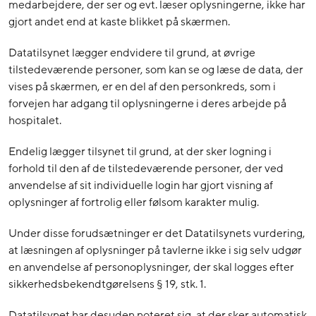
medarbejdere, der ser og evt. læser oplysningerne, ikke har
gjort andet end at kaste blikket på skærmen.
Datatilsynet lægger endvidere til grund, at øvrige
tilstedeværende personer, som kan se og læse de data, der
vises på skærmen, er en del af den personkreds, som i
forvejen har adgang til oplysningerne i deres arbejde på
hospitalet.
Endelig lægger tilsynet til grund, at der sker logning i
forhold til den af de tilstedeværende personer, der ved
anvendelse af sit individuelle login har gjort visning af
oplysninger af fortrolig eller følsom karakter mulig.
Under disse forudsætninger er det Datatilsynets vurdering,
at læsningen af oplysninger på tavlerne ikke i sig selv udgør
en anvendelse af personoplysninger, der skal logges efter
sikkerhedsbekendtgørelsens § 19, stk. 1.
Datatilsynet har desuden noteret sig, at der sker automatisk