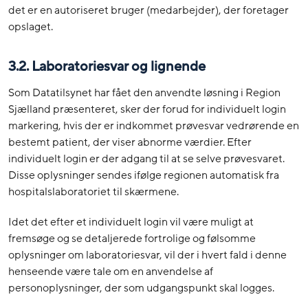
det er en autoriseret bruger (medarbejder), der foretager
opslaget.
3.2. Laboratoriesvar og lignende
Som Datatilsynet har fået den anvendte løsning i Region
Sjælland præsenteret, sker der forud for individuelt login
markering, hvis der er indkommet prøvesvar vedrørende en
bestemt patient, der viser abnorme værdier. Efter
individuelt login er der adgang til at se selve prøvesvaret.
Disse oplysninger sendes ifølge regionen automatisk fra
hospitalslaboratoriet til skærmene.
Idet det efter et individuelt login vil være muligt at
fremsøge og se detaljerede fortrolige og følsomme
oplysninger om laboratoriesvar, vil der i hvert fald i denne
henseende være tale om en anvendelse af
personoplysninger, der som udgangspunkt skal logges.