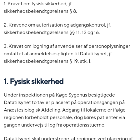
1. Kravet om fysisk sikkerhed, jf.
sikkerhedsbekendtgørelsens § 8.
2. Kravene om autorisation og adgangskontrol, jf.
sikkerhedsbekendtgørelsens §§ 11, 12 og 16.
3. Kravet om logning af anvendelser af personoplysninger
omfattet af anmeldelsespligten til Datatilsynet, jf.
sikkerhedsbekendtgørelsens § 19, stk. 1.
1. Fysisk sikkerhed
Under inspektionen på Køge Sygehus besigtigede
Datatilsynet to tavler placeret på operationsgangen på
Anæstesiologisk Afdeling. Adgang til lokalerne er ifølge
regionen forbeholdt personale, dog køres patienter via
gangen undervejs til og fra operationsstuerne.
Datatilsynet skal understrege, at regionen ved placering af