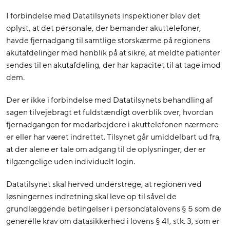
I forbindelse med Datatilsynets inspektioner blev det
oplyst, at det personale, der bemander akuttelefoner,
havde fjernadgang til samtlige storskærme på regionens
akutafdelinger med henblik på at sikre, at meldte patienter
sendes til en akutafdeling, der har kapacitet til at tage imod
dem.
Der er ikke i forbindelse med Datatilsynets behandling af
sagen tilvejebragt et fuldstændigt overblik over, hvordan
fjernadgangen for medarbejdere i akuttelefonen nærmere
er eller har været indrettet. Tilsynet går umiddelbart ud fra,
at der alene er tale om adgang til de oplysninger, der er
tilgængelige uden individuelt login.
Datatilsynet skal herved understrege, at regionen ved
løsningernes indretning skal leve op til såvel de
grundlæggende betingelser i persondatalovens § 5 som de
generelle krav om datasikkerhed i lovens § 41, stk. 3, som er