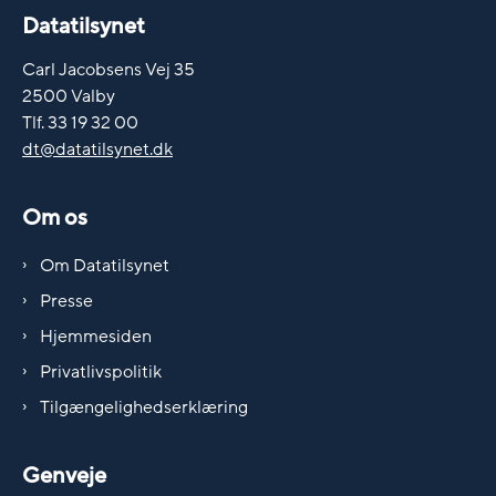
Datatilsynet
Carl Jacobsens Vej 35
2500 Valby
Tlf. 33 19 32 00
dt@datatilsynet.dk
Om os
Om Datatilsynet
Presse
Hjemmesiden
Privatlivspolitik
Tilgængelighedserklæring
Genveje