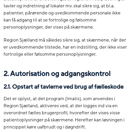
tavler og indretning af lokaler mv. skal sikre sig, at bl.a.
patienter, pårørende og uvedkommende personale ikke
kan få adgang til at se fortrolige og følsomme
personoplysninger, der vises på skærmene.
Region Sjælland må således sikre sig, at skærmene, når der
er uvedkommende tilstede, har en indstilling, der ikke viser
fortrolige eller følsomme personoplysninger.
2. Autorisation og adgangskontrol
2.1. Opstart af tavlerne ved brug af fælleskode
Det er oplyst, at det program (Imatis), som anvendes i
Region Sjælland, aktiveres ved, at der logges ind via en
overordnet fælles brugerprofil, hvorefter der vises visse
patientoplysninger på skærmene. Herefter kan løsningen i
princippet køre uafbrudt og i døgndrift.